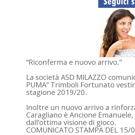
“Riconferma e nuovo arrivo.”
La società ASD MILAZZO comunica e 
PUMA” Trimboli Fortunato vestirà
stagione 2019/20.
Inoltre un nuovo arrivo a rinforz
Caragliano è Ancione Emanuele, 
dall’ottima visione di gioco.
COMUNICATO STAMPA DEL 15/0