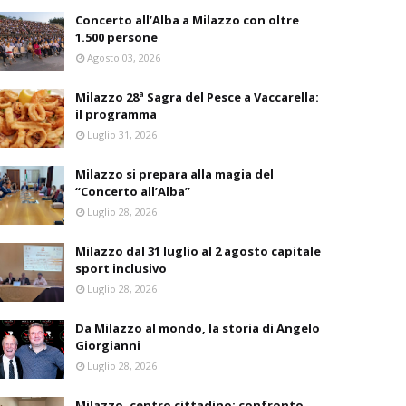
Concerto all’Alba a Milazzo con oltre
1.500 persone
Agosto 03, 2026
Milazzo 28ª Sagra del Pesce a Vaccarella:
il programma
Luglio 31, 2026
Milazzo si prepara alla magia del
“Concerto all’Alba”
Luglio 28, 2026
Milazzo dal 31 luglio al 2 agosto capitale
sport inclusivo
Luglio 28, 2026
Da Milazzo al mondo, la storia di Angelo
Giorgianni
Luglio 28, 2026
Milazzo, centro cittadino: confronto