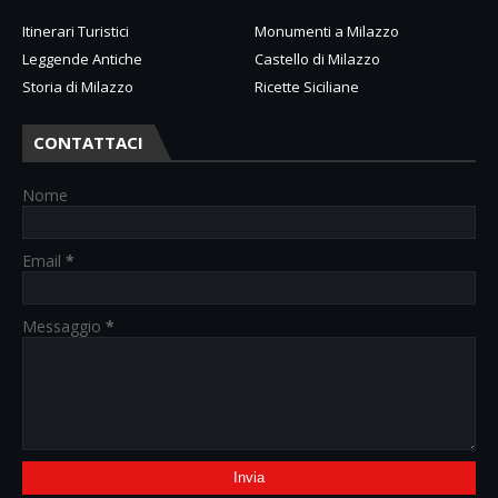
Itinerari Turistici
Monumenti a Milazzo
Leggende Antiche
Castello di Milazzo
Storia di Milazzo
Ricette Siciliane
CONTATTACI
Nome
Email
*
Messaggio
*