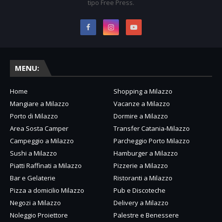
tipo Free Press.
MENU:
Home
Shopping a Milazzo
Mangiare a Milazzo
Vacanze a Milazzo
Porto di Milazzo
Dormire a Milazzo
Area Sosta Camper
Transfer Catania-Milazzo
Campeggio a Milazzo
Parcheggio Porto Milazzo
Sushi a Milazzo
Hamburger a Milazzo
Piatti Raffinati a Milazzo
Pizzerie a Milazzo
Bar e Gelaterie
Ristoranti a Milazzo
Pizza a domicilio Milazzo
Pub e Discoteche
Negozi a Milazzo
Delivery a Milazzo
Noleggio Proiettore
Palestre e Benessere