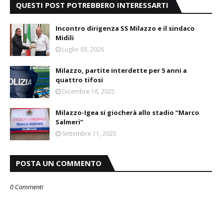
QUESTI POST POTREBBERO INTERESSARTI
Incontro dirigenza SS Milazzo e il sindaco
Midili
Luglio 03, 2026
Milazzo, partite interdette per 5 anni a
quattro tifosi
Dicembre 16, 2025
Milazzo-Igea si giocherà allo stadio “Marco
Salmeri”
Settembre 11, 2025
POSTA UN COMMENTO
0 Commenti