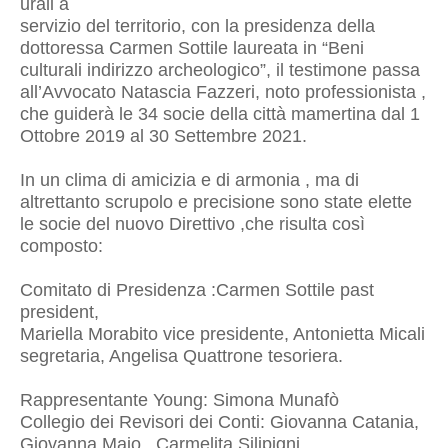
urali a
servizio del territorio, con la presidenza della
dottoressa Carmen Sottile laureata in “Beni
culturali indirizzo archeologico”, il testimone passa
all’Avvocato Natascia Fazzeri, noto professionista ,
che guiderà le 34 socie della città mamertina dal 1
Ottobre 2019 al 30 Settembre 2021.
In un clima di amicizia e di armonia , ma di
altrettanto scrupolo e precisione sono state elette
le socie del nuovo Direttivo ,che risulta così
composto:
Comitato di Presidenza :Carmen Sottile past
president,
Mariella Morabito vice presidente, Antonietta Micali
segretaria, Angelisa Quattrone tesoriera.
Rappresentante Young: Simona Munafò
Collegio dei Revisori dei Conti: Giovanna Catania,
Giovanna Maio , Carmelita Silipigni