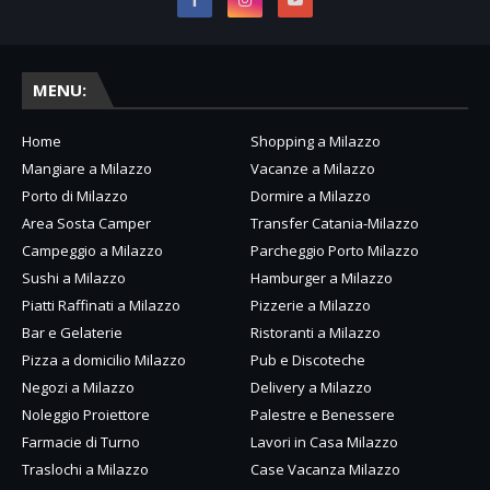
MENU:
Home
Shopping a Milazzo
Mangiare a Milazzo
Vacanze a Milazzo
Porto di Milazzo
Dormire a Milazzo
Area Sosta Camper
Transfer Catania-Milazzo
Campeggio a Milazzo
Parcheggio Porto Milazzo
Sushi a Milazzo
Hamburger a Milazzo
Piatti Raffinati a Milazzo
Pizzerie a Milazzo
Bar e Gelaterie
Ristoranti a Milazzo
Pizza a domicilio Milazzo
Pub e Discoteche
Negozi a Milazzo
Delivery a Milazzo
Noleggio Proiettore
Palestre e Benessere
Farmacie di Turno
Lavori in Casa Milazzo
Traslochi a Milazzo
Case Vacanza Milazzo