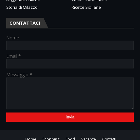
Storia di Milazzo
Ricette Siciliane
CONTATTACI
Nome
Email
*
Messaggio
*
Home
Shopping
Food
Vacanze
Contatti