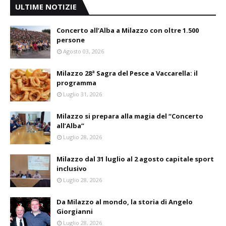
ULTIME NOTIZIE
Concerto all’Alba a Milazzo con oltre 1.500
persone
Agosto 03, 2026
Milazzo 28ª Sagra del Pesce a Vaccarella: il
programma
Luglio 31, 2026
Milazzo si prepara alla magia del “Concerto
all’Alba”
Luglio 28, 2026
Milazzo dal 31 luglio al 2 agosto capitale sport
inclusivo
Luglio 28, 2026
Da Milazzo al mondo, la storia di Angelo
Giorgianni
Luglio 28, 2026