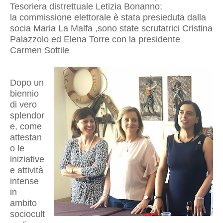
Tesoriera distrettuale Letizia Bonanno;
la commissione elettorale è stata presieduta dalla
socia Maria La Malfa ,sono state scrutatrici Cristina
Palazzolo ed Elena Torre con la presidente
Carmen Sottile
Dopo un
biennio
di vero
splendor
e, come
attestan
o le
iniziative
e attività
intense
in
ambito
sociocult