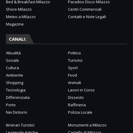
Bed & Breakfast Milazzo
Paradiso Disco Milazzo
Shore Milazzo
Centri Commerciali
Meteo a Milazzo
Contatti e Note Legali
Magazine
CANALI:
Attualità
Politica
Sociale
Turismo
Cultura
Sport
Ambiente
Food
Shopping
Animali
Tecnologia
Lavori in Corso
Differenziata
Dissesto
Porto
Raffineria
Nei Dintorni
Polizia Locale
Itinerari Turistici
Monumenti a Milazzo
Leggende Antiche
Castello di Milazzo