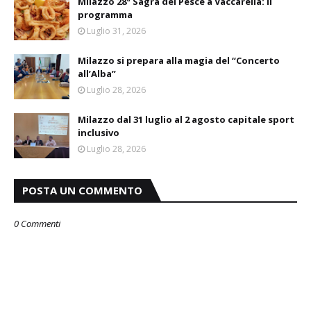
Milazzo 28ª Sagra del Pesce a Vaccarella: il
programma
Luglio 31, 2026
Milazzo si prepara alla magia del “Concerto
all’Alba”
Luglio 28, 2026
Milazzo dal 31 luglio al 2 agosto capitale sport
inclusivo
Luglio 28, 2026
POSTA UN COMMENTO
0 Commenti