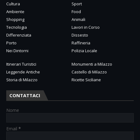
Cultura
Sport
Ambiente
Food
Shopping
Animali
Tecnologia
Lavori in Corso
Differenziata
Dissesto
Porto
Raffineria
Nei Dintorni
Polizia Locale
Itinerari Turistici
Monumenti a Milazzo
Leggende Antiche
Castello di Milazzo
Storia di Milazzo
Ricette Siciliane
CONTATTACI
Nome
Email
*