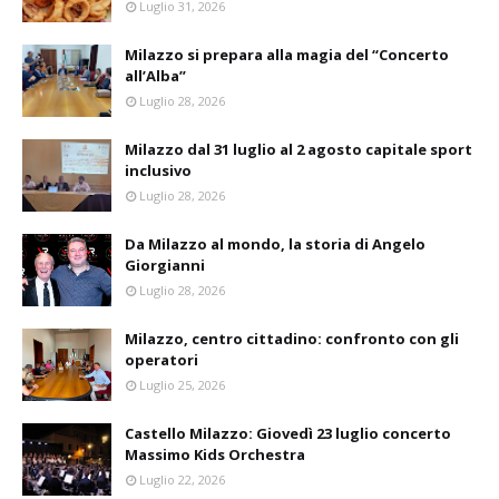
Luglio 31, 2026
Milazzo si prepara alla magia del “Concerto
all’Alba”
Luglio 28, 2026
Milazzo dal 31 luglio al 2 agosto capitale sport
inclusivo
Luglio 28, 2026
Da Milazzo al mondo, la storia di Angelo
Giorgianni
Luglio 28, 2026
Milazzo, centro cittadino: confronto con gli
operatori
Luglio 25, 2026
Castello Milazzo: Giovedì 23 luglio concerto
Massimo Kids Orchestra
Luglio 22, 2026