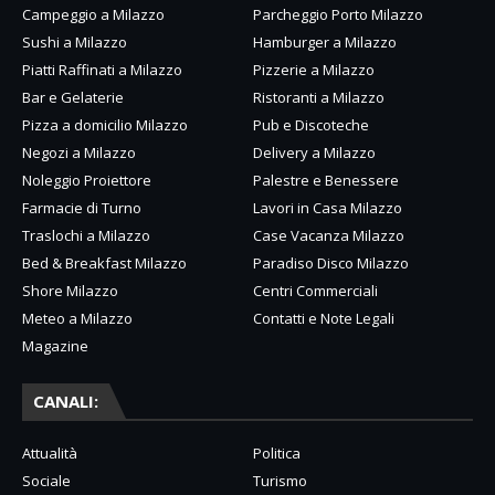
Campeggio a Milazzo
Parcheggio Porto Milazzo
Sushi a Milazzo
Hamburger a Milazzo
Piatti Raffinati a Milazzo
Pizzerie a Milazzo
Bar e Gelaterie
Ristoranti a Milazzo
Pizza a domicilio Milazzo
Pub e Discoteche
Negozi a Milazzo
Delivery a Milazzo
Noleggio Proiettore
Palestre e Benessere
Farmacie di Turno
Lavori in Casa Milazzo
Traslochi a Milazzo
Case Vacanza Milazzo
Bed & Breakfast Milazzo
Paradiso Disco Milazzo
Shore Milazzo
Centri Commerciali
Meteo a Milazzo
Contatti e Note Legali
Magazine
CANALI:
Attualità
Politica
Sociale
Turismo