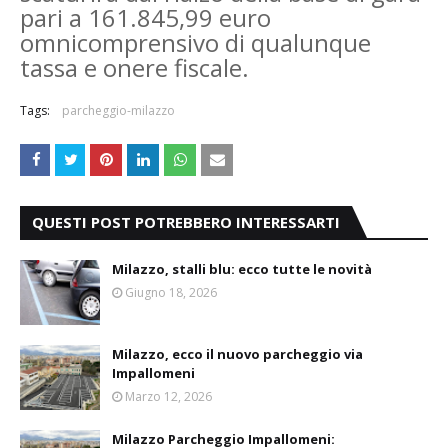
pari a 161.845,99 euro
omnicomprensivo di qualunque
tassa e onere fiscale.
Tags:
parcheggio-milazzo
QUESTI POST POTREBBERO INTERESSARTI
Milazzo, stalli blu: ecco tutte le novità
Giugno 18, 2026
Milazzo, ecco il nuovo parcheggio via
Impallomeni
Marzo 12, 2026
Milazzo Parcheggio Impallomeni: