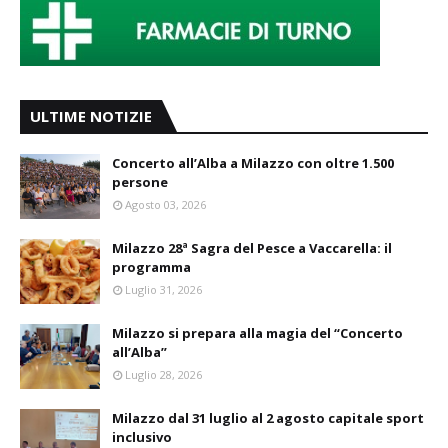
ULTIME NOTIZIE
Concerto all’Alba a Milazzo con oltre 1.500
persone
Agosto 03, 2026
Milazzo 28ª Sagra del Pesce a Vaccarella: il
programma
Luglio 31, 2026
Milazzo si prepara alla magia del “Concerto
all’Alba”
Luglio 28, 2026
Milazzo dal 31 luglio al 2 agosto capitale sport
inclusivo