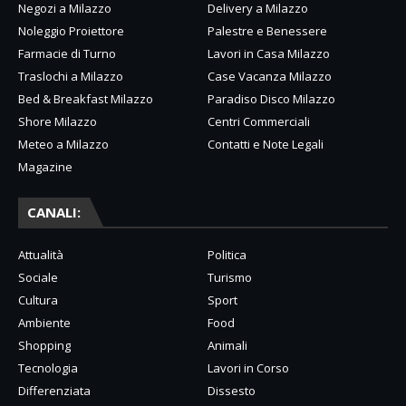
Negozi a Milazzo
Delivery a Milazzo
Noleggio Proiettore
Palestre e Benessere
Farmacie di Turno
Lavori in Casa Milazzo
Traslochi a Milazzo
Case Vacanza Milazzo
Bed & Breakfast Milazzo
Paradiso Disco Milazzo
Shore Milazzo
Centri Commerciali
Meteo a Milazzo
Contatti e Note Legali
Magazine
CANALI:
Attualità
Politica
Sociale
Turismo
Cultura
Sport
Ambiente
Food
Shopping
Animali
Tecnologia
Lavori in Corso
Differenziata
Dissesto