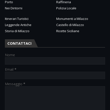
Porto
Raffineria
Nei Dintorni
Polizia Locale
Itinerari Turistici
Monumenti a Milazzo
Leggende Antiche
Castello di Milazzo
Storia di Milazzo
Ricette Siciliane
CONTATTACI
Nome
Email
*
Messaggio
*