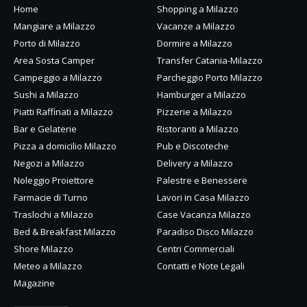
Home
Shopping a Milazzo
Mangiare a Milazzo
Vacanze a Milazzo
Porto di Milazzo
Dormire a Milazzo
Area Sosta Camper
Transfer Catania-Milazzo
Campeggio a Milazzo
Parcheggio Porto Milazzo
Sushi a Milazzo
Hamburger a Milazzo
Piatti Raffinati a Milazzo
Pizzerie a Milazzo
Bar e Gelaterie
Ristoranti a Milazzo
Pizza a domicilio Milazzo
Pub e Discoteche
Negozi a Milazzo
Delivery a Milazzo
Noleggio Proiettore
Palestre e Benessere
Farmacie di Turno
Lavori in Casa Milazzo
Traslochi a Milazzo
Case Vacanza Milazzo
Bed & Breakfast Milazzo
Paradiso Disco Milazzo
Shore Milazzo
Centri Commerciali
Meteo a Milazzo
Contatti e Note Legali
Magazine