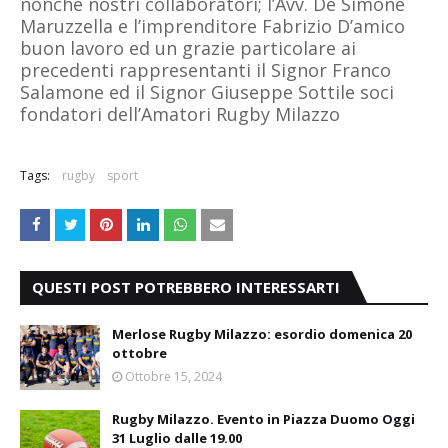
nonché nostri collaboratori; l’Avv. De Simone
Maruzzella e l’imprenditore Fabrizio D’amico
buon lavoro ed un grazie particolare ai
precedenti rappresentanti il Signor Franco
Salamone ed il Signor Giuseppe Sottile soci
fondatori dell’Amatori Rugby Milazzo
Tags:
rugby
sport
QUESTI POST POTREBBERO INTERESSARTI
Merlose Rugby Milazzo: esordio domenica 20
ottobre
Ottobre 15, 2024
Rugby Milazzo. Evento in Piazza Duomo Oggi
31 Luglio dalle 19.00