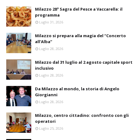
Milazzo 28ª Sagra del Pesce a Vaccarella: il
programma
Luglio 31, 2026
Milazzo si prepara alla magia del “Concerto
all’Alba”
Luglio 28, 2026
Milazzo dal 31 luglio al 2 agosto capitale sport
inclusivo
Luglio 28, 2026
Da Milazzo al mondo, la storia di Angelo
Giorgianni
Luglio 28, 2026
Milazzo, centro cittadino: confronto con gli
operatori
Luglio 25, 2026