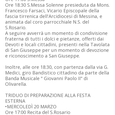
Ore 18:30 S.Messa Solenne presieduta da Mons.
Francesco Farsaci, Vicario Episcopale della
fascia tirrenica dell'Arcidiocesi di Messina, e
animata dal coro parrocchiale N.S. del
S.Rosario.
A seguire avverrà un momento di condivisione
fraterna di tutti i dolci e pietanze, offerti dai
Devoti e locali cittadini, presenti nella Tavolata
di San Giuseppe per un momento di devozione
e riconoscimento a San Giuseppe.
Inoltre, alle ore 18:30, con partenza dalla via G.
Medici, giro Bandistico cittadino da parte della
Banda Musicale " Giovanni Paolo II" di
Olivarella.
TRIDUO DI PREPARAZIONE ALLA FESTA
ESTERNA
•MERCOLEDÌ 20 MARZO
Ore 17:00 Recita del S.Rosario