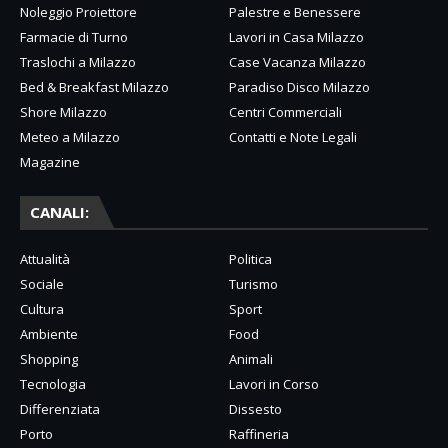
Noleggio Proiettore
Palestre e Benessere
Farmacie di Turno
Lavori in Casa Milazzo
Traslochi a Milazzo
Case Vacanza Milazzo
Bed & Breakfast Milazzo
Paradiso Disco Milazzo
Shore Milazzo
Centri Commerciali
Meteo a Milazzo
Contatti e Note Legali
Magazine
CANALI:
Attualità
Politica
Sociale
Turismo
Cultura
Sport
Ambiente
Food
Shopping
Animali
Tecnologia
Lavori in Corso
Differenziata
Dissesto
Porto
Raffineria