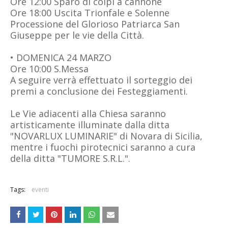
Ore 12:00 Sparo di colpi a cannone
Ore 18:00 Uscita Trionfale e Solenne
Processione del Glorioso Patriarca San
Giuseppe per le vie della Città.
• DOMENICA 24 MARZO
Ore 10:00 S.Messa
A seguire verrà effettuato il sorteggio dei
premi a conclusione dei Festeggiamenti.
Le Vie adiacenti alla Chiesa saranno
artisticamente illuminate dalla ditta
"NOVARLUX LUMINARIE" di Novara di Sicilia,
mentre i fuochi pirotecnici saranno a cura
della ditta "TUMORE S.R.L.".
Tags:
eventi