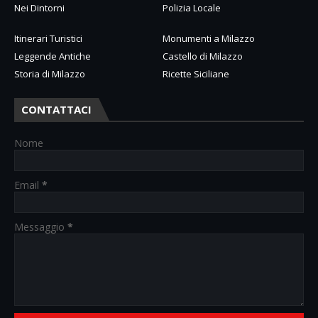
Nei Dintorni
Polizia Locale
Itinerari Turistici
Monumenti a Milazzo
Leggende Antiche
Castello di Milazzo
Storia di Milazzo
Ricette Siciliane
CONTATTACI
Nome
Email
*
Messaggio
*