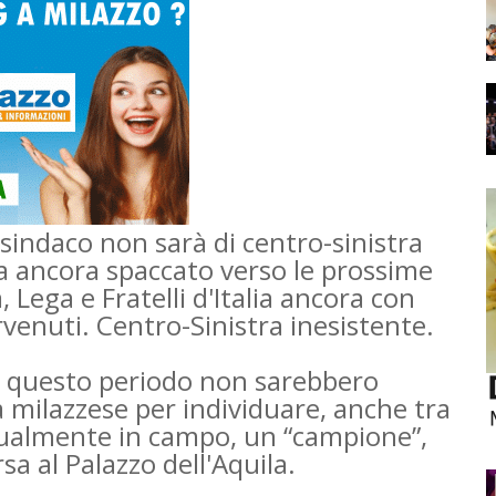
sindaco non sarà di centro-sinistra
ta ancora spaccato verso le prossime
 Lega e Fratelli d'Italia ancora con
rvenuti. Centro-Sinistra inesistente.
 questo periodo non sarebbero
ra milazzese per individuare, anche tra
attualmente in campo, un “campione”,
sa al Palazzo dell'Aquila.