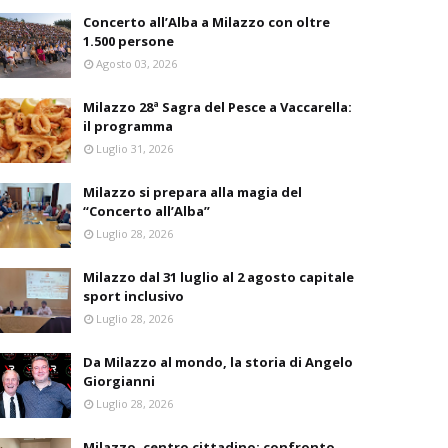
Concerto all’Alba a Milazzo con oltre
1.500 persone
Agosto 03, 2026
Milazzo 28ª Sagra del Pesce a Vaccarella:
il programma
Luglio 31, 2026
Milazzo si prepara alla magia del
“Concerto all’Alba”
Luglio 28, 2026
Milazzo dal 31 luglio al 2 agosto capitale
sport inclusivo
Luglio 28, 2026
Da Milazzo al mondo, la storia di Angelo
Giorgianni
Luglio 28, 2026
Milazzo, centro cittadino: confronto