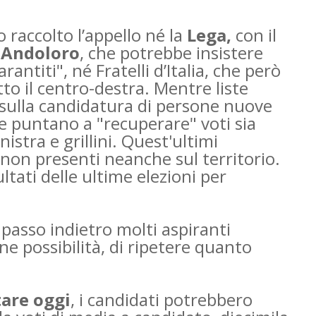
 raccolto l’appello né la
Lega,
con il
 Andoloro
, che potrebbe insistere
antiti", né Fratelli d’Italia, che però
tto il centro-destra. Mentre liste
sulla candidatura di persone nuove
 puntano a "recuperare" voti sia
istra e grillini. Quest'ultimi
non presenti neanche sul territorio.
ultati delle ultime elezioni per
 passo indietro molti aspiranti
 possibilità, di ripetere quanto
are oggi
, i candidati potrebbero