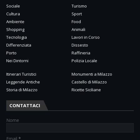
Sociale
Turismo
Cultura
Sport
Ambiente
Food
Shopping
Animali
Tecnologia
Lavori in Corso
Differenziata
Dissesto
Porto
Raffineria
Nei Dintorni
Polizia Locale
Itinerari Turistici
Monumenti a Milazzo
Leggende Antiche
Castello di Milazzo
Storia di Milazzo
Ricette Siciliane
CONTATTACI
Nome
Email
*