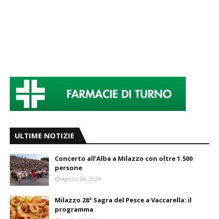
ULTIME NOTIZIE
Concerto all’Alba a Milazzo con oltre 1.500
persone
Agosto 03, 2026
Milazzo 28ª Sagra del Pesce a Vaccarella: il
programma