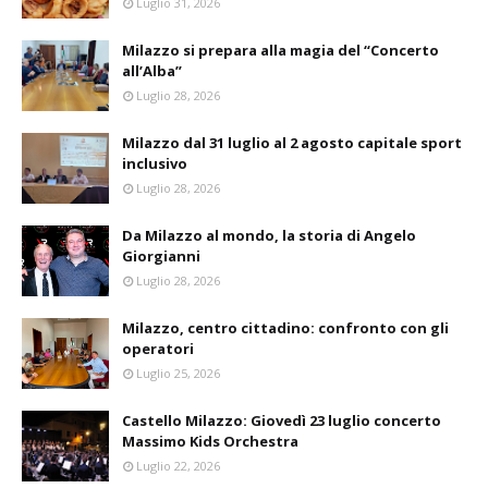
Luglio 31, 2026
Milazzo si prepara alla magia del “Concerto
all’Alba”
Luglio 28, 2026
Milazzo dal 31 luglio al 2 agosto capitale sport
inclusivo
Luglio 28, 2026
Da Milazzo al mondo, la storia di Angelo
Giorgianni
Luglio 28, 2026
Milazzo, centro cittadino: confronto con gli
operatori
Luglio 25, 2026
Castello Milazzo: Giovedì 23 luglio concerto
Massimo Kids Orchestra
Luglio 22, 2026