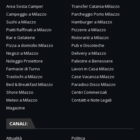
Area Sosta Camper
Transfer Catania-Milazzo
Campeggio a Milazzo
Parcheggio Porto Milazzo
Sushi a Milazzo
Hamburger a Milazzo
Piatti Raffinati a Milazzo
Pizzerie a Milazzo
Bar e Gelaterie
Ristoranti a Milazzo
Pizza a domicilio Milazzo
Pub e Discoteche
Negozi a Milazzo
Delivery a Milazzo
Noleggio Proiettore
Palestre e Benessere
Farmacie di Turno
Lavori in Casa Milazzo
Traslochi a Milazzo
Case Vacanza Milazzo
Bed & Breakfast Milazzo
Paradiso Disco Milazzo
Shore Milazzo
Centri Commerciali
Meteo a Milazzo
Contatti e Note Legali
Magazine
CANALI:
Attualità
Politica