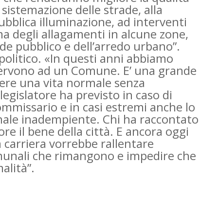
a sistemazione delle strade, alla
bblica illuminazione, ad interventi
ema degli allagamenti in alcune zone,
de pubblico e dell’arredo urbano”.
olitico. «In questi anni abbiamo
 servono ad un Comune. E’ una grande
ere una vita normale senza
 legislatore ha previsto in caso di
mmissario e in casi estremi anche lo
nale inadempiente. Chi ha raccontato
re il bene della città. E ancora oggi
 carriera vorrebbe rallentare
omunali che rimangono e impedire che
alità”.