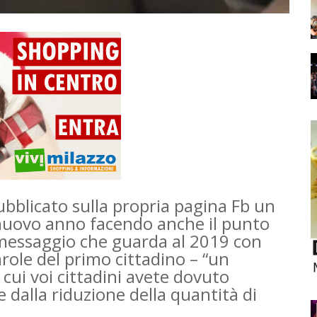
ubblicato sulla propria pagina Fb un
 nuovo anno facendo anche il punto
 messaggio che guarda al 2019 con
role del primo cittadino – “un
n cui voi cittadini avete dovuto
 dalla riduzione della quantità di