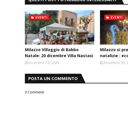
EVENTI
EVENTI
Milazzo Villaggio di Babbo
Milazzo si pre
Natale: 20 dicembre Villa Nastasi
natalizie : e
Dicembre 19, 2025
Dicembre 09, 
POSTA UN COMMENTO
0 Commenti