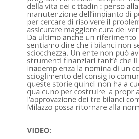
della vita dei cittadini: penso all
manutenzione dell’impianto di pu
per cercare di risolvere il probl
assicurare maggiore cura del ver
Da ultimo anche un riferimento p
sentiamo dire che i bilanci non
sciocchezza. Un ente non può av
strumenti finanziari tant’è che il
inadempienza la nomina di un co
scioglimento del consiglio comu
queste storie quindi non ha a cuo
qualcuno per costruire la propria
l’approvazione dei tre bilanci c
Milazzo possa ritornare alla norm
VIDEO: