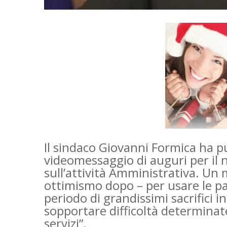
Il sindaco Giovanni Formica ha p
videomessaggio di auguri per il
sull’attività Amministrativa. Un
ottimismo dopo – per usare le pa
periodo di grandissimi sacrifici i
sopportare difficoltà determinate
servizi”.