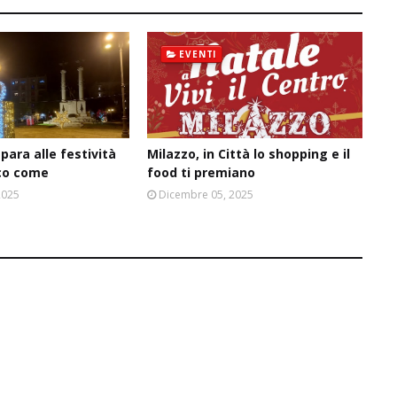
EVENTI
para alle festività
Milazzo, in Città lo shopping e il
cco come
food ti premiano
2025
Dicembre 05, 2025