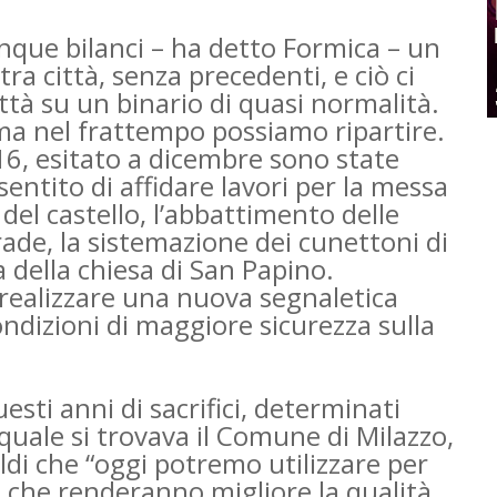
inque bilanci – ha detto Formica – un
tra città, senza precedenti, e ciò ci
ttà su un binario di quasi normalità.
ma nel frattempo possiamo ripartire.
6, esitato a dicembre sono state
sentito di affidare lavori per la messa
del castello, l’abbattimento delle
rade, la sistemazione dei cunettoni di
ia della chiesa di San Papino.
realizzare una nuova segnaletica
ndizioni di maggiore sicurezza sulla
sti anni di sacrifici, determinati
quale si trovava il Comune di Milazzo,
soldi che “oggi potremo utilizzare per
che renderanno migliore la qualità