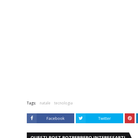
Tags:
natale
tecnologia
Facebook
Twitter
QUESTI POST POTREBBERO INTERESSARTI