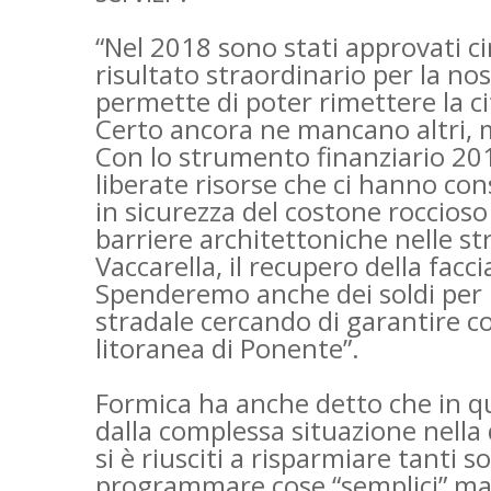
“Nel 2018 sono stati approvati c
risultato straordinario per la nos
permette di poter rimettere la ci
Certo ancora ne mancano altri, 
Con lo strumento finanziario 201
liberate risorse che ci hanno con
in sicurezza del costone roccioso 
barriere architettoniche nelle st
Vaccarella, il recupero della facc
Spenderemo anche dei soldi per 
stradale cercando di garantire co
litoranea di Ponente”.
Formica ha anche detto che in que
dalla complessa situazione nella 
si è riusciti a risparmiare tanti 
programmare cose “semplici” ma 