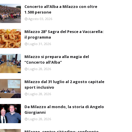
Concerto all’Alba a Milazzo con oltre
1.500 persone
Agosto 03, 2026
Milazzo 28ª Sagra del Pesce a Vaccarella:
il programma
Luglio 31, 2026
Milazzo si prepara alla magia del
“Concerto all’Alba”
Luglio 28, 2026
Milazzo dal 31 luglio al 2 agosto capitale
sport inclusivo
Luglio 28, 2026
Da Milazzo al mondo, la storia di Angelo
Giorgianni
Luglio 28, 2026
Milazzo, centro cittadino: confronto