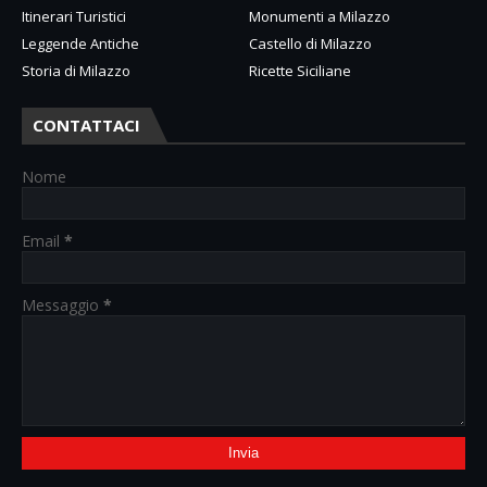
Itinerari Turistici
Monumenti a Milazzo
Leggende Antiche
Castello di Milazzo
Storia di Milazzo
Ricette Siciliane
CONTATTACI
Nome
Email
*
Messaggio
*