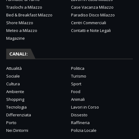
Traslochi a Milazzo
Case Vacanza Milazzo
Bed & Breakfast Milazzo
Paradiso Disco Milazzo
Shore Milazzo
Centri Commerciali
Meteo a Milazzo
Contatti e Note Legali
Magazine
CANALI:
Attualità
Politica
Sociale
Turismo
Cultura
Sport
Ambiente
Food
Shopping
Animali
Tecnologia
Lavori in Corso
Differenziata
Dissesto
Porto
Raffineria
Nei Dintorni
Polizia Locale