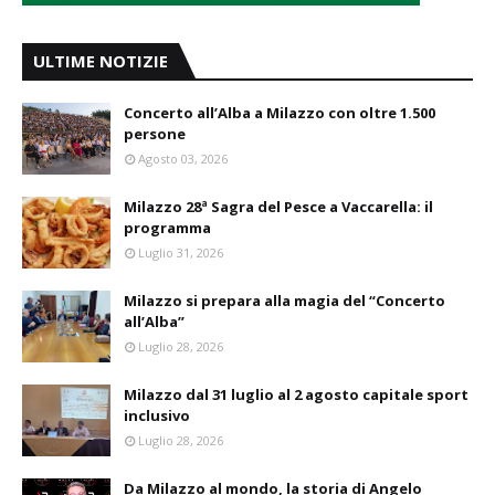
ULTIME NOTIZIE
Concerto all’Alba a Milazzo con oltre 1.500
persone
Agosto 03, 2026
Milazzo 28ª Sagra del Pesce a Vaccarella: il
programma
Luglio 31, 2026
Milazzo si prepara alla magia del “Concerto
all’Alba”
Luglio 28, 2026
Milazzo dal 31 luglio al 2 agosto capitale sport
inclusivo
Luglio 28, 2026
Da Milazzo al mondo, la storia di Angelo