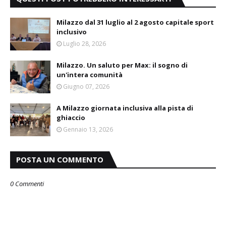
Milazzo dal 31 luglio al 2 agosto capitale sport
inclusivo
Luglio 28, 2026
Milazzo. Un saluto per Max: il sogno di
un'intera comunità
Giugno 07, 2026
A Milazzo giornata inclusiva alla pista di
ghiaccio
Gennaio 13, 2026
POSTA UN COMMENTO
0 Commenti