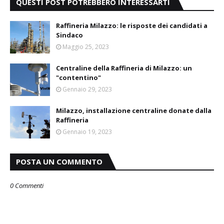
QUESTI POST POTREBBERO INTERESSARTI
Raffineria Milazzo: le risposte dei candidati a
Sindaco
Maggio 25, 2023
Centraline della Raffineria di Milazzo: un
"contentino"
Gennaio 29, 2023
Milazzo, installazione centraline donate dalla
Raffineria
Gennaio 19, 2023
POSTA UN COMMENTO
0 Commenti