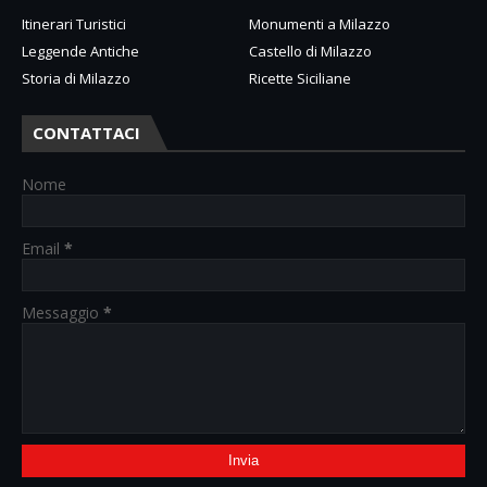
Itinerari Turistici
Monumenti a Milazzo
Leggende Antiche
Castello di Milazzo
Storia di Milazzo
Ricette Siciliane
CONTATTACI
Nome
Email
*
Messaggio
*