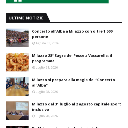
ULTIME NOTIZIE
Concerto all’Alba a Milazzo con oltre 1.500
persone
Agosto 03, 2026
Milazzo 28ª Sagra del Pesce a Vaccarella: il
programma
Luglio 31, 2026
Milazzo si prepara alla magia del “Concerto
all’Alba”
Luglio 28, 2026
Milazzo dal 31 luglio al 2 agosto capitale sport
inclusivo
Luglio 28, 2026