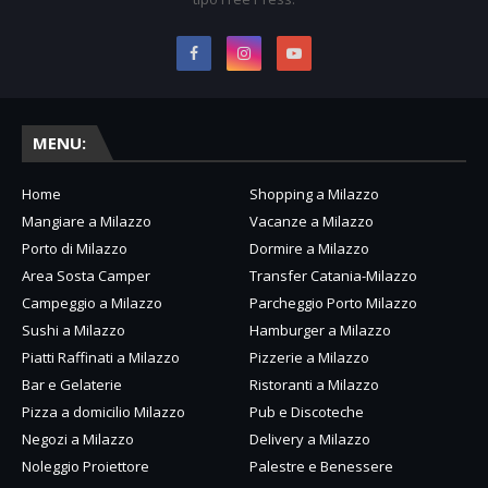
MENU:
Home
Shopping a Milazzo
Mangiare a Milazzo
Vacanze a Milazzo
Porto di Milazzo
Dormire a Milazzo
Area Sosta Camper
Transfer Catania-Milazzo
Campeggio a Milazzo
Parcheggio Porto Milazzo
Sushi a Milazzo
Hamburger a Milazzo
Piatti Raffinati a Milazzo
Pizzerie a Milazzo
Bar e Gelaterie
Ristoranti a Milazzo
Pizza a domicilio Milazzo
Pub e Discoteche
Negozi a Milazzo
Delivery a Milazzo
Noleggio Proiettore
Palestre e Benessere