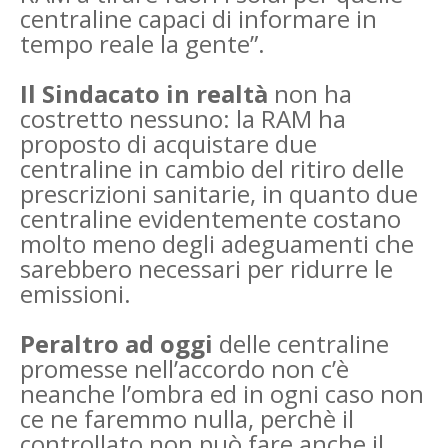
centraline capaci di informare in
tempo reale la gente”.
Il Sindacato in realtà
non ha
costretto nessuno: la RAM ha
proposto di acquistare due
centraline in cambio del ritiro delle
prescrizioni sanitarie, in quanto due
centraline evidentemente costano
molto meno degli adeguamenti che
sarebbero necessari per ridurre le
emissioni.
Peraltro ad oggi
delle centraline
promesse nell’accordo non c’è
neanche l’ombra ed in ogni caso non
ce ne faremmo nulla, perchè il
controllato non può fare anche il