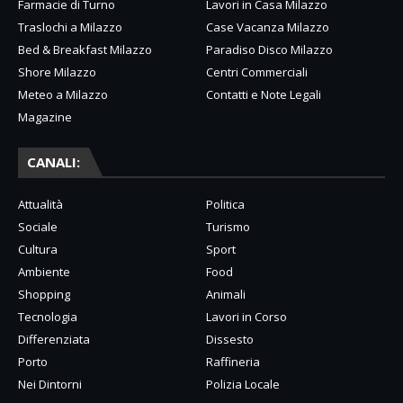
Farmacie di Turno
Lavori in Casa Milazzo
Traslochi a Milazzo
Case Vacanza Milazzo
Bed & Breakfast Milazzo
Paradiso Disco Milazzo
Shore Milazzo
Centri Commerciali
Meteo a Milazzo
Contatti e Note Legali
Magazine
CANALI:
Attualità
Politica
Sociale
Turismo
Cultura
Sport
Ambiente
Food
Shopping
Animali
Tecnologia
Lavori in Corso
Differenziata
Dissesto
Porto
Raffineria
Nei Dintorni
Polizia Locale