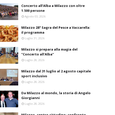
Concerto all’Alba a Milazzo con oltre
1.500 persone
Agosto 03, 2026
Milazzo 28ª Sagra del Pesce a Vaccarella:
il programma
Luglio 31, 2026
Milazzo si prepara alla magia del
“Concerto all’Alba”
Luglio 28, 2026
Milazzo dal 31 luglio al 2 agosto capitale
sport inclusivo
Luglio 28, 2026
Da Milazzo al mondo, la storia di Angelo
Giorgianni
Luglio 28, 2026
Milazzo, centro cittadino: confronto