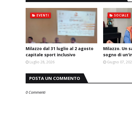
EVENTI
SOCIALE
Milazzo dal 31 luglio al 2 agosto
Milazzo. Un s
capitale sport inclusivo
sogno di un'
Luglio 28, 2026
Giugno 07, 20
POSTA UN COMMENTO
0 Commenti