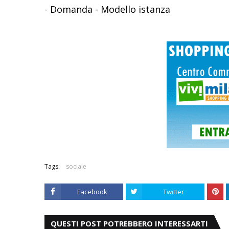
-
Domanda - Modello istanza
Tags:
sociale
Facebook
Twitter
QUESTI POST POTREBBERO INTERESSARTI