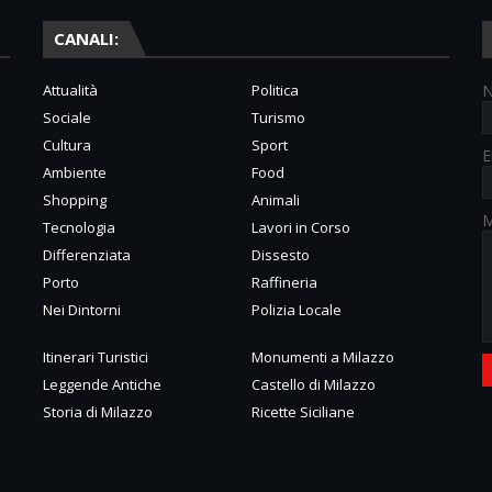
CANALI:
Attualità
Politica
Sociale
Turismo
Cultura
Sport
E
Ambiente
Food
Shopping
Animali
M
Tecnologia
Lavori in Corso
Differenziata
Dissesto
Porto
Raffineria
Nei Dintorni
Polizia Locale
Itinerari Turistici
Monumenti a Milazzo
Leggende Antiche
Castello di Milazzo
Storia di Milazzo
Ricette Siciliane