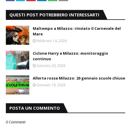
QUESTI POST POTREBBERO INTERESSARTI
Maltempo a Milazzo: rinviato il Carnevale del
Mare
Febbraio 14, 2026
Ciclone Harry a Milazzo: monitoraggio
continuo
Gennaio 20, 2026
Allerta rossa Milazzo: 20 gennaio scuole chiuse
Gennaio 19, 2026
POSTA UN COMMENTO
0 Commenti