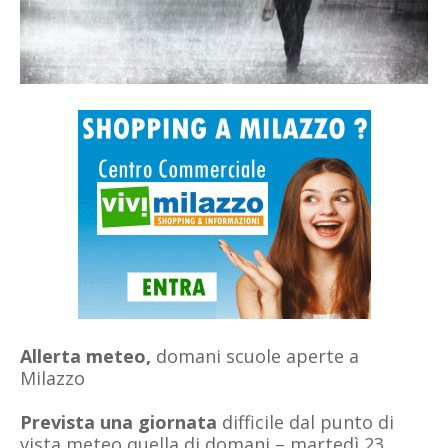
Allerta meteo,
domani scuole aperte a
Milazzo
Prevista una giornata
difficile dal punto di
vista meteo quella di domani – martedì 23