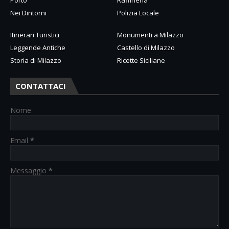
Porto
Raffineria
Nei Dintorni
Polizia Locale
Itinerari Turistici
Monumenti a Milazzo
Leggende Antiche
Castello di Milazzo
Storia di Milazzo
Ricette Siciliane
CONTATTACI
Nome
Email
*
Messaggio
*