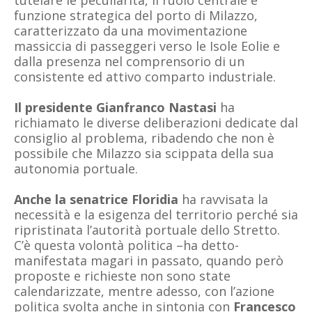
tutelare le peculiarità, il ruolo centrale e
funzione strategica del porto di Milazzo,
caratterizzato da una movimentazione
massiccia di passeggeri verso le Isole Eolie e
dalla presenza nel comprensorio di un
consistente ed attivo comparto industriale.
Il presidente Gianfranco Nastasi
ha
richiamato le diverse deliberazioni dedicate dal
consiglio al problema, ribadendo che non è
possibile che Milazzo sia scippata della sua
autonomia portuale.
Anche la senatrice Floridia
ha ravvisata la
necessità e la esigenza del territorio perché sia
ripristinata l’autorità portuale dello Stretto.
C’è questa volontà politica –ha detto-
manifestata magari in passato, quando però
proposte e richieste non sono state
calendarizzate, mentre adesso, con l’azione
politica svolta anche in sintonia con
Francesco