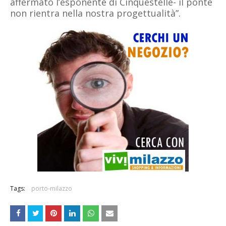
affermato l’esponente di Cinquestelle- il ponte
non rientra nella nostra progettualità”.
Tags:
porto-milazzo