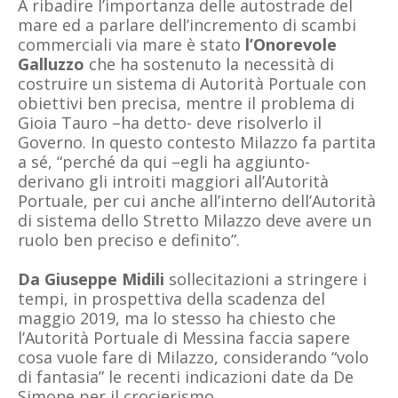
A ribadire l’importanza delle autostrade del
mare ed a parlare dell’incremento di scambi
commerciali via mare è stato
l’Onorevole
Galluzzo
che ha sostenuto la necessità di
costruire un sistema di Autorità Portuale con
obiettivi ben precisa, mentre il problema di
Gioia Tauro –ha detto- deve risolverlo il
Governo.
In questo contesto Milazzo fa partita
a sé, “perché da qui –egli ha aggiunto-
derivano gli introiti maggiori all’Autorità
Portuale, per cui anche all’interno dell’Autorità
di sistema dello Stretto Milazzo deve avere un
ruolo ben preciso e definito”.
Da Giuseppe Midili
sollecitazioni a stringere i
tempi, in prospettiva della scadenza del
maggio 2019, ma lo stesso ha chiesto che
l’Autorità Portuale di Messina faccia sapere
cosa vuole fare di Milazzo, considerando “volo
di fantasia” le recenti indicazioni date da De
Simone per il crocierismo.