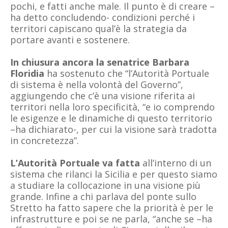
pochi, e fatti anche male. Il punto è di creare –
ha detto concludendo- condizioni perché i
territori capiscano qual’è la strategia da
portare avanti e sostenere.
In chiusura ancora la senatrice Barbara
Floridia
ha sostenuto che “l’Autorità Portuale
di sistema è nella volontà del Governo”,
aggiungendo che c’è una visione riferita ai
territori nella loro specificità, “e io comprendo
le esigenze e le dinamiche di questo territorio
–ha dichiarato-, per cui la visione sarà tradotta
in concretezza”.
L’Autorità Portuale va fatta
all’interno di un
sistema che rilanci la Sicilia e per questo siamo
a studiare la collocazione in una visione più
grande. Infine a chi parlava del ponte sullo
Stretto ha fatto sapere che la priorità è per le
infrastrutture e poi se ne parla, “anche se –ha