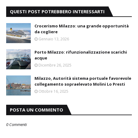
QUESTI POST POTREBBERO INTERESSARTI
Crocerismo Milazzo: una grande opportunità
da cogliere
Gennaio 13, 2026
Porto Milazzo: rifunzionalizzazione scarichi
acque
Dicembre 26, 2025
Milazzo, Autorità sistema portuale favorevole
collegamento sopraelevato Molini Lo Presti
Ottobre 16, 2025
POSTA UN COMMENTO
0 Commenti