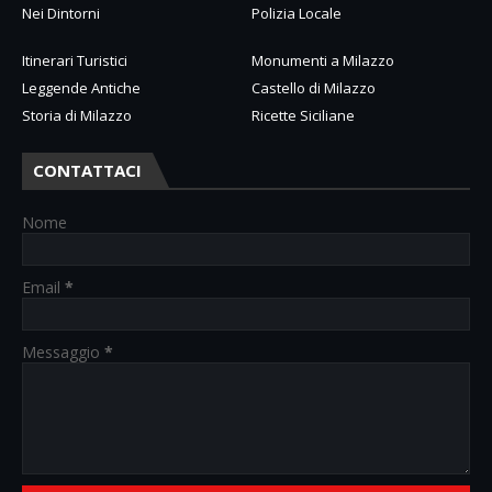
Nei Dintorni
Polizia Locale
Itinerari Turistici
Monumenti a Milazzo
Leggende Antiche
Castello di Milazzo
Storia di Milazzo
Ricette Siciliane
CONTATTACI
Nome
Email
*
Messaggio
*