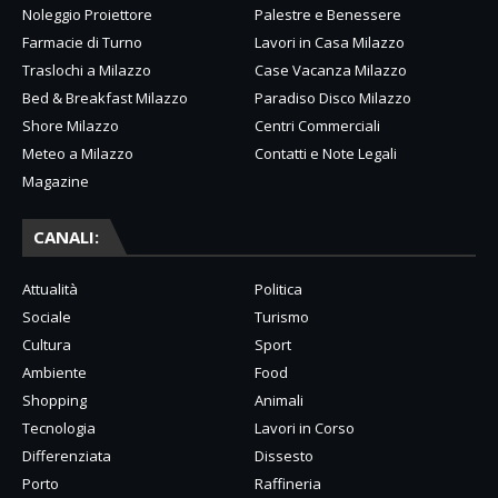
Noleggio Proiettore
Palestre e Benessere
Farmacie di Turno
Lavori in Casa Milazzo
Traslochi a Milazzo
Case Vacanza Milazzo
Bed & Breakfast Milazzo
Paradiso Disco Milazzo
Shore Milazzo
Centri Commerciali
Meteo a Milazzo
Contatti e Note Legali
Magazine
CANALI:
Attualità
Politica
Sociale
Turismo
Cultura
Sport
Ambiente
Food
Shopping
Animali
Tecnologia
Lavori in Corso
Differenziata
Dissesto
Porto
Raffineria