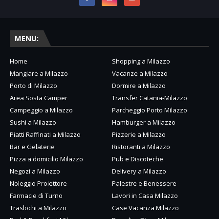
MENU:
Home
Shopping a Milazzo
Mangiare a Milazzo
Vacanze a Milazzo
Porto di Milazzo
Dormire a Milazzo
Area Sosta Camper
Transfer Catania-Milazzo
Campeggio a Milazzo
Parcheggio Porto Milazzo
Sushi a Milazzo
Hamburger a Milazzo
Piatti Raffinati a Milazzo
Pizzerie a Milazzo
Bar e Gelaterie
Ristoranti a Milazzo
Pizza a domicilio Milazzo
Pub e Discoteche
Negozi a Milazzo
Delivery a Milazzo
Noleggio Proiettore
Palestre e Benessere
Farmacie di Turno
Lavori in Casa Milazzo
Traslochi a Milazzo
Case Vacanza Milazzo