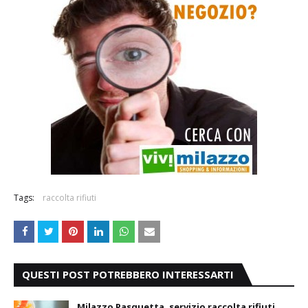
Tags:
raccolta rifiuti
QUESTI POST POTREBBERO INTERESSARTI
Milazzo Pasquetta, servizio raccolta rifiuti