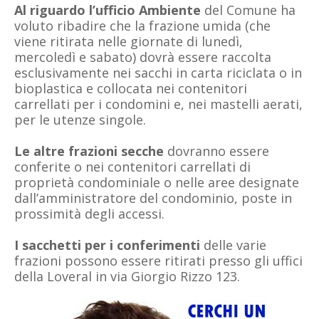
Al riguardo l’ufficio Ambiente
del Comune ha
voluto ribadire che la frazione umida (che
viene ritirata nelle giornate di lunedì,
mercoledì e sabato) dovrà essere raccolta
esclusivamente nei sacchi in carta riciclata o in
bioplastica e collocata nei contenitori
carrellati per i condomini e, nei mastelli aerati,
per le utenze singole.
Le altre frazioni secche
dovranno essere
conferite o nei contenitori carrellati di
proprietà condominiale o nelle aree designate
dall’amministratore del condominio, poste in
prossimità degli accessi.
I sacchetti per i conferimenti
delle varie
frazioni possono essere ritirati presso gli uffici
della Loveral in via Giorgio Rizzo 123.