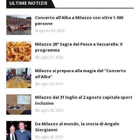
ULTIME NOTIZIE
Concerto all’Alba a Milazzo con oltre 1.500
persone
Agosto 03, 2026
Milazzo 28ª Sagra del Pesce a Vaccarella: il
programma
Luglio 31, 2026
Milazzo si prepara alla magia del “Concerto
all’Alba”
Luglio 28, 2026
Milazzo dal 31 luglio al 2 agosto capitale sport
inclusivo
Luglio 28, 2026
Da Milazzo al mondo, la storia di Angelo
Giorgianni
Luglio 28, 2026