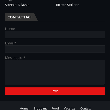
Storia di Milazzo
Ricette Siciliane
CONTATTACI
Nome
Email
*
Messaggio
*
Home
Shopping
Food
Vacanze
Contatti