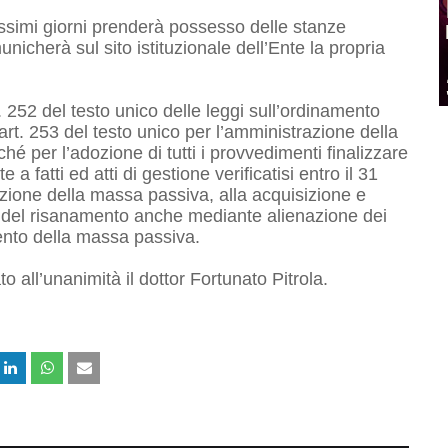
rossimi giorni prenderà possesso delle stanze
nicherà sul sito istituzionale dell’Ente la propria
 252 del testo unico delle leggi sull’ordinamento
ll’art. 253 del testo unico per l’amministrazione della
é per l’adozione di tutti i provvedimenti finalizzare
 a fatti ed atti di gestione verificatisi entro il 31
zione della massa passiva, alla acquisizione e
ini del risanamento anche mediante alienazione dei
ento della massa passiva.
all’unanimità il dottor Fortunato Pitrola.