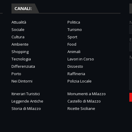
CANALI:
Attualità
Politica
Sociale
Turismo
Cultura
Sport
E
Ambiente
Food
Shopping
Animali
M
Tecnologia
Lavori in Corso
Differenziata
Dissesto
Porto
Raffineria
Nei Dintorni
Polizia Locale
Itinerari Turistici
Monumenti a Milazzo
Leggende Antiche
Castello di Milazzo
Storia di Milazzo
Ricette Siciliane