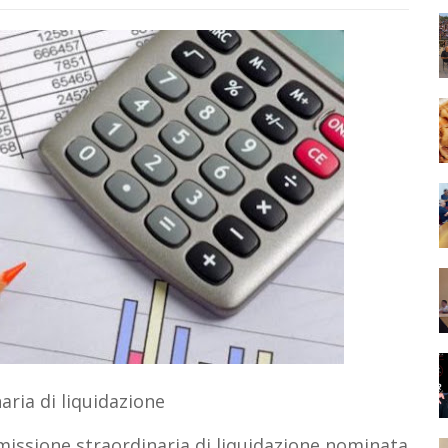
ria di liquidazione
mmissione straordinaria di liquidazione nominata