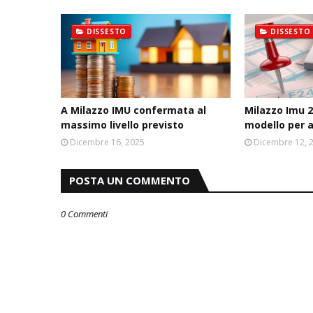
DISSESTO
DISSESTO
A Milazzo IMU confermata al
Milazzo Imu 2
massimo livello previsto
modello per 
Dicembre 16, 2025
Dicembre 12, 
POSTA UN COMMENTO
0 Commenti