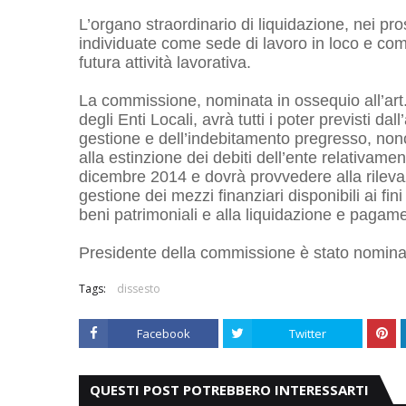
L’organo straordinario di liquidazione, nei p
individuate come sede di lavoro in loco e comu
futura attività lavorativa.
La commissione, nominata in ossequio all’art.
degli Enti Locali, avrà tutti i poter previsti da
gestione e dell’indebitamento pregresso, nonch
alla estinzione dei debiti dell’ente relativamente
dicembre 2014 e dovrà provvedere alla rileva
gestione dei mezzi finanziari disponibili ai f
beni patrimoniali e alla liquidazione e pagam
Presidente della commissione è stato nominato 
Tags:
dissesto
Facebook
Twitter
QUESTI POST POTREBBERO INTERESSARTI