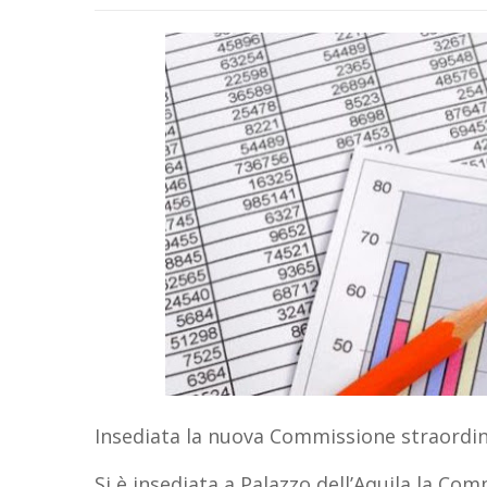
Insediata la nuova Commissione straordina
Si è insediata a Palazzo dell’Aquila la Co