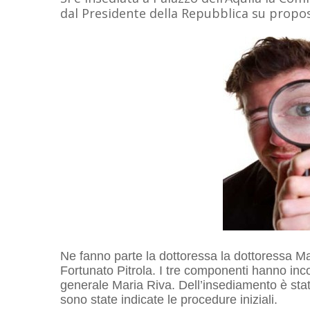
dal Presidente della Repubblica su propost
Ne fanno parte la dottoressa la dottoressa Ma
Fortunato Pitrola. I tre componenti hanno inco
generale Maria Riva. Dell’insediamento è stat
sono state indicate le procedure iniziali.