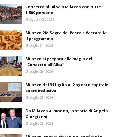
Concerto all’Alba a Milazzo con oltre
1.500 persone
Agosto 03, 2026
Milazzo 28ª Sagra del Pesce a Vaccarella:
il programma
Luglio 31, 2026
Milazzo si prepara alla magia del
“Concerto all’Alba”
Luglio 28, 2026
Milazzo dal 31 luglio al 2 agosto capitale
sport inclusivo
Luglio 28, 2026
Da Milazzo al mondo, la storia di Angelo
Giorgianni
Luglio 28, 2026
Milazzo, centro cittadino: confronto