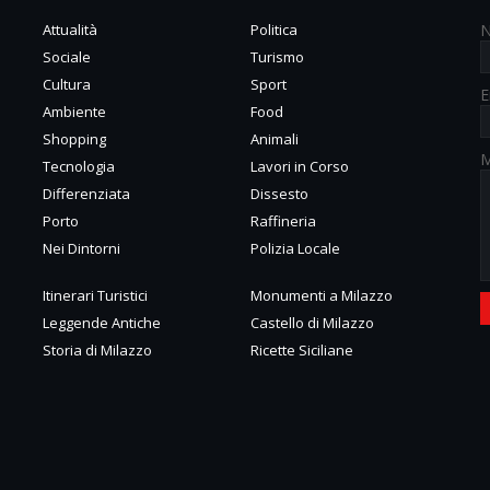
Attualità
Politica
Sociale
Turismo
Cultura
Sport
E
Ambiente
Food
Shopping
Animali
M
Tecnologia
Lavori in Corso
Differenziata
Dissesto
Porto
Raffineria
Nei Dintorni
Polizia Locale
Itinerari Turistici
Monumenti a Milazzo
Leggende Antiche
Castello di Milazzo
Storia di Milazzo
Ricette Siciliane