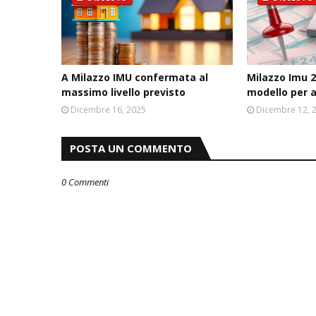
A Milazzo IMU confermata al
Milazzo Imu 2
massimo livello previsto
modello per 
Dicembre 16, 2025
Dicembre 12, 
POSTA UN COMMENTO
0 Commenti