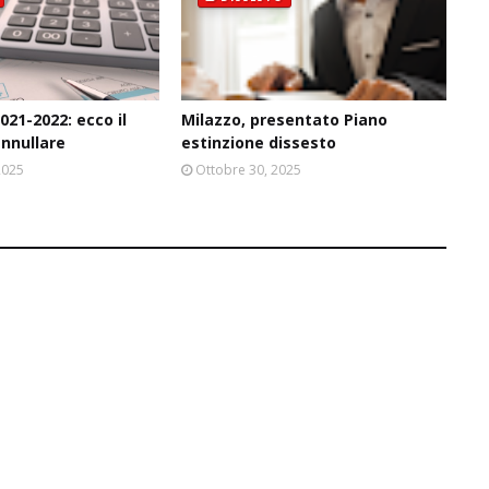
021-2022: ecco il
Milazzo, presentato Piano
annullare
estinzione dissesto
2025
Ottobre 30, 2025