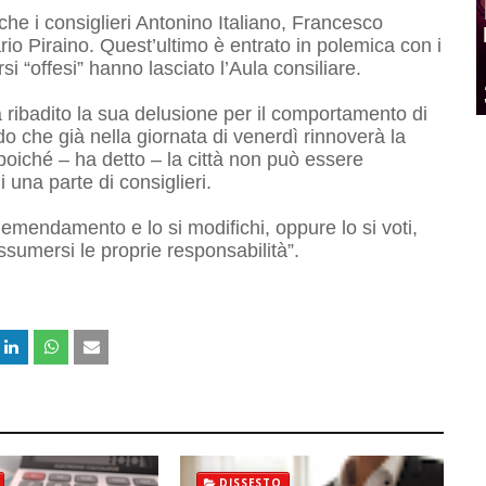
che i consiglieri Antonino Italiano, Francesco
io Piraino. Quest’ultimo è entrato in polemica con i
rsi “offesi” hanno lasciato l’Aula consiliare.
ha ribadito la sua delusione per il comportamento di
 che già nella giornata di venerdì rinnoverà la
oiché – ha detto – la città non può essere
i una parte di consiglieri.
 emendamento e lo si modifichi, oppure lo si voti,
umersi le proprie responsabilità”.
DISSESTO