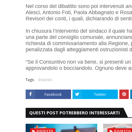
Nel corso del dibattito sono poi intervenuti an
Alesci, Antonio Foti, Paola Abbagnato e Rosar
Revisori dei conti, i quali, dichiarando di senti
In chiusura l’intervento del sindaco il quale 
una parte del consiglio comunale, annunciando
richiesta di commissariamento alla Regione, p
penalizzata dagli atteggiamenti ostruzionisti d
“Se il Consuntivo non va bene, si presenti un
approvandolo o bocciandolo. Ognuno deve ass
Tags:
dissesto
Facebook
Twitter
QUESTI POST POTREBBERO INTERESSARTI
DISSESTO
DISSESTO