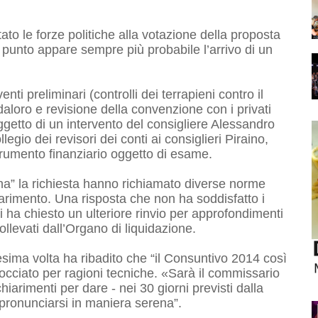
ato le forze politiche alla votazione della proposta
 punto appare sempre più probabile l’arrivo di un
enti preliminari (controlli dei terrapieni contro il
daloro e revisione della convenzione con i privati
oggetto di un intervento del consigliere Alessandro
legio dei revisori dei conti ai consiglieri Piraino,
strumento finanziario oggetto di esame.
una” la richiesta hanno richiamato diverse norme
hiarimento. Una risposta che non ha soddisfatto i
i ha chiesto un ulteriore rinvio per approfondimenti
ollevati dall’Organo di liquidazione.
nnesima volta ha ribadito che “il Consuntivo 2014 così
cciato per ragioni tecniche. «Sarà il commissario
iarimenti per dare - nei 30 giorni previsti dalla
i pronunciarsi in maniera serena”.