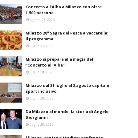
Concerto all’Alba a Milazzo con oltre
1.500 persone
Agosto 03, 2026
Milazzo 28ª Sagra del Pesce a Vaccarella:
il programma
Luglio 31, 2026
Milazzo si prepara alla magia del
“Concerto all’Alba”
Luglio 28, 2026
Milazzo dal 31 luglio al 2 agosto capitale
sport inclusivo
Luglio 28, 2026
Da Milazzo al mondo, la storia di Angelo
Giorgianni
Luglio 28, 2026
Milazzo, centro cittadino: confronto