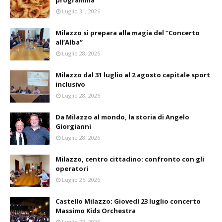
programma
Luglio 31, 2026
Milazzo si prepara alla magia del “Concerto
all’Alba”
Luglio 28, 2026
Milazzo dal 31 luglio al 2 agosto capitale sport
inclusivo
Luglio 28, 2026
Da Milazzo al mondo, la storia di Angelo
Giorgianni
Luglio 28, 2026
Milazzo, centro cittadino: confronto con gli
operatori
Luglio 25, 2026
Castello Milazzo: Giovedì 23 luglio concerto
Massimo Kids Orchestra
Luglio 22, 2026