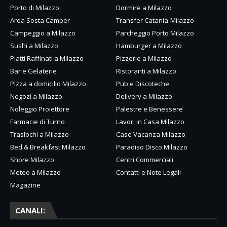
Porto di Milazzo
Dormire a Milazzo
Area Sosta Camper
Transfer Catania-Milazzo
Campeggio a Milazzo
Parcheggio Porto Milazzo
Sushi a Milazzo
Hamburger a Milazzo
Piatti Raffinati a Milazzo
Pizzerie a Milazzo
Bar e Gelaterie
Ristoranti a Milazzo
Pizza a domicilio Milazzo
Pub e Discoteche
Negozi a Milazzo
Delivery a Milazzo
Noleggio Proiettore
Palestre e Benessere
Farmacie di Turno
Lavori in Casa Milazzo
Traslochi a Milazzo
Case Vacanza Milazzo
Bed & Breakfast Milazzo
Paradiso Disco Milazzo
Shore Milazzo
Centri Commerciali
Meteo a Milazzo
Contatti e Note Legali
Magazine
CANALI: