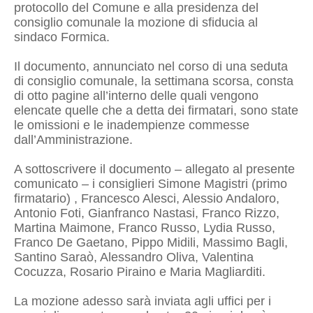
protocollo del Comune e alla presidenza del
consiglio comunale la mozione di sfiducia al
sindaco Formica.
Il documento, annunciato nel corso di una seduta
di consiglio comunale, la settimana scorsa, consta
di otto pagine all’interno delle quali vengono
elencate quelle che a detta dei firmatari, sono state
le omissioni e le inadempienze commesse
dall’Amministrazione.
A sottoscrivere il documento – allegato al presente
comunicato – i consiglieri Simone Magistri (primo
firmatario) , Francesco Alesci, Alessio Andaloro,
Antonio Foti, Gianfranco Nastasi, Franco Rizzo,
Martina Maimone, Franco Russo, Lydia Russo,
Franco De Gaetano, Pippo Midili, Massimo Bagli,
Santino Saraò, Alessandro Oliva, Valentina
Cocuzza, Rosario Piraino e Maria Magliarditi.
La mozione adesso sarà inviata agli uffici per i