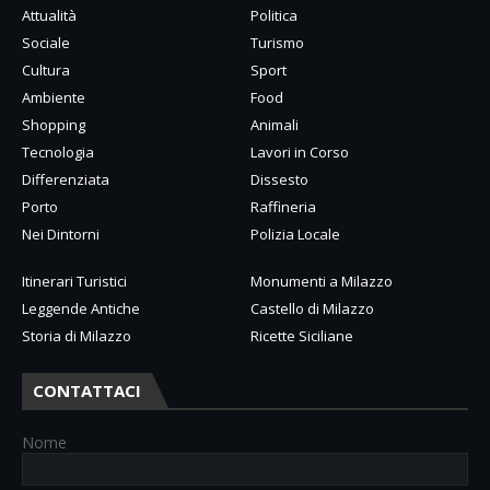
Attualità
Politica
Sociale
Turismo
Cultura
Sport
Ambiente
Food
Shopping
Animali
Tecnologia
Lavori in Corso
Differenziata
Dissesto
Porto
Raffineria
Nei Dintorni
Polizia Locale
Itinerari Turistici
Monumenti a Milazzo
Leggende Antiche
Castello di Milazzo
Storia di Milazzo
Ricette Siciliane
CONTATTACI
Nome