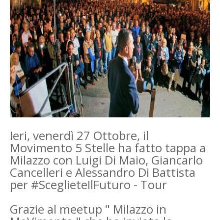
Ieri, venerdì 27 Ottobre, il
Movimento 5 Stelle ha fatto tappa a
Milazzo con Luigi Di Maio, Giancarlo
Cancelleri e Alessandro Di Battista
per #SceglieteIlFuturo - Tour
Grazie al meetup " Milazzo in