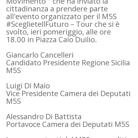
MoVimento " che ha inviato la
cittadinanza a prendere parte
all'evento organizzato per il M5S
#SceglieteIlFuturo – Tour che si è
svolto, ieri pomeriggio, alle ore
18.00 in Piazza Caio Duilio.
Giancarlo Cancelleri
Candidato Presidente Regione Sicilia
M5S
Luigi Di Maio
Vice Presidente Camera dei Deputati
M5S
Alessandro Di Battista
Portavoce Camera dei Deputati M5S