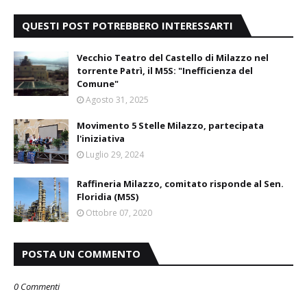
QUESTI POST POTREBBERO INTERESSARTI
Vecchio Teatro del Castello di Milazzo nel
torrente Patrì, il M5S: "Inefficienza del
Comune"
Agosto 31, 2025
Movimento 5 Stelle Milazzo, partecipata
l'iniziativa
Luglio 29, 2024
Raffineria Milazzo, comitato risponde al Sen.
Floridia (M5S)
Ottobre 07, 2020
POSTA UN COMMENTO
0 Commenti