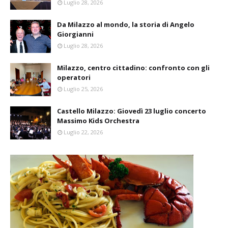
Luglio 28, 2026
Da Milazzo al mondo, la storia di Angelo
Giorgianni
Luglio 28, 2026
Milazzo, centro cittadino: confronto con gli
operatori
Luglio 25, 2026
Castello Milazzo: Giovedì 23 luglio concerto
Massimo Kids Orchestra
Luglio 22, 2026