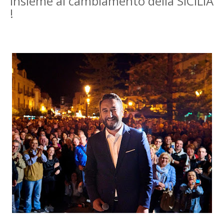
insieme al cambiamento della SICILIA
!