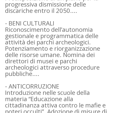
progressiva dismissione delle
discariche entro il 2050....
- BENI CULTURALI
Riconoscimento dell’autonomia
gestionale e programmatica delle
attività dei parchi archeologici.
Potenziamento e riorganizzazione
delle risorse umane. Nomina dei
direttori di musei e parchi
archeologici attraverso procedure
pubbliche....
- ANTICORRUZIONE
Introduzione nelle scuole della
materia “Educazione alla
cittadinanza attiva contro le mafie e
poteri occulti”. Adozione di misure di