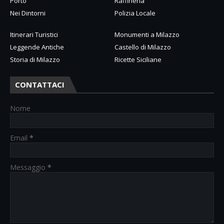
Porto
Raffineria
Nei Dintorni
Polizia Locale
Itinerari Turistici
Monumenti a Milazzo
Leggende Antiche
Castello di Milazzo
Storia di Milazzo
Ricette Siciliane
CONTATTACI
Nome
Email
*
Messaggio
*