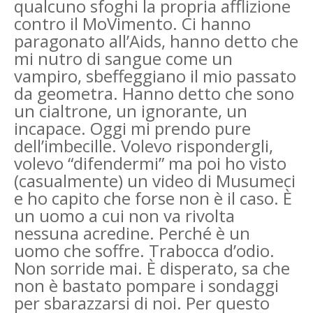
qualcuno sfoghi la propria afflizione
contro il MoVimento. Ci hanno
paragonato all’Aids, hanno detto che
mi nutro di sangue come un
vampiro, sbeffeggiano il mio passato
da geometra. Hanno detto che sono
un cialtrone, un ignorante, un
incapace. Oggi mi prendo pure
dell’imbecille. Volevo rispondergli,
volevo “difendermi” ma poi ho visto
(casualmente) un video di Musumeci
e ho capito che forse non è il caso. È
un uomo a cui non va rivolta
nessuna acredine. Perché è un
uomo che soffre. Trabocca d’odio.
Non sorride mai. È disperato, sa che
non è bastato pompare i sondaggi
per sbarazzarsi di noi. Per questo