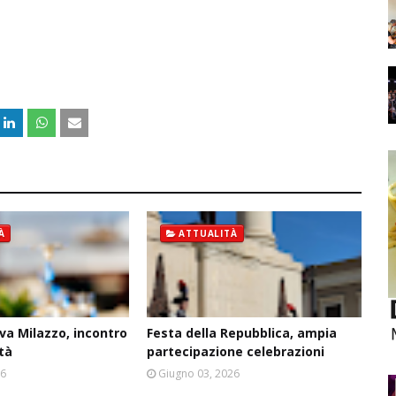
À
ATTUALITÀ
va Milazzo, incontro
Festa della Repubblica, ampia
ità
partecipazione celebrazioni
26
Giugno 03, 2026