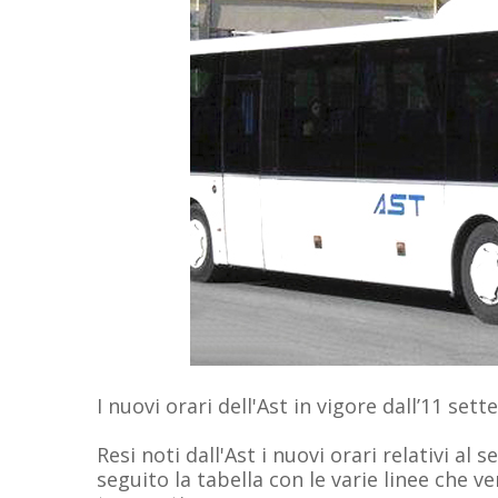
I nuovi orari dell'Ast in vigore dall’11 se
Resi noti dall'Ast i nuovi orari relativi al 
seguito la tabella con le varie linee che v