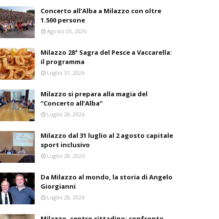
Concerto all’Alba a Milazzo con oltre
1.500 persone
Agosto 03, 2026
Milazzo 28ª Sagra del Pesce a Vaccarella:
il programma
Luglio 31, 2026
Milazzo si prepara alla magia del
“Concerto all’Alba”
Luglio 28, 2026
Milazzo dal 31 luglio al 2 agosto capitale
sport inclusivo
Luglio 28, 2026
Da Milazzo al mondo, la storia di Angelo
Giorgianni
Luglio 28, 2026
Milazzo, centro cittadino: confronto