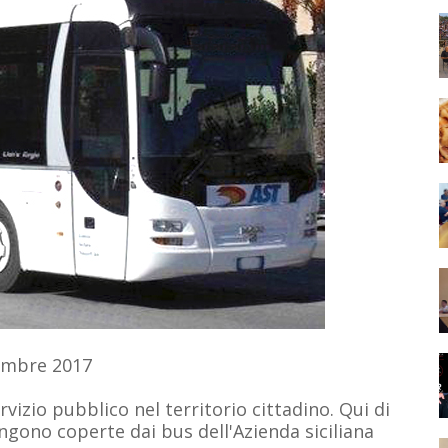
ttembre 2017
servizio pubblico nel territorio cittadino. Qui di
engono coperte dai bus dell'Azienda siciliana