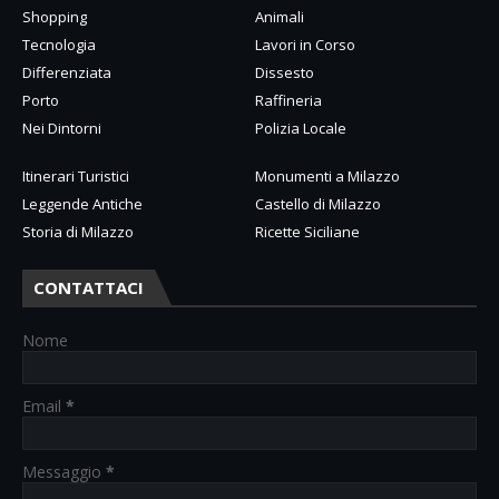
Shopping
Animali
Tecnologia
Lavori in Corso
Differenziata
Dissesto
Porto
Raffineria
Nei Dintorni
Polizia Locale
Itinerari Turistici
Monumenti a Milazzo
Leggende Antiche
Castello di Milazzo
Storia di Milazzo
Ricette Siciliane
CONTATTACI
Nome
Email
*
Messaggio
*