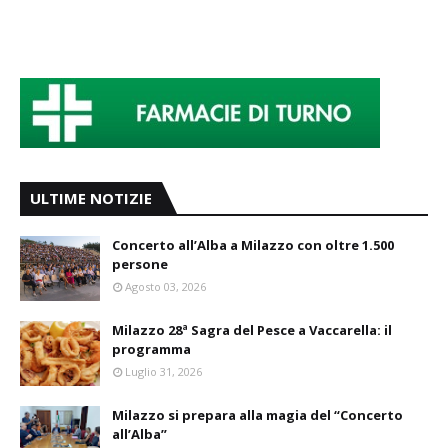
ULTIME NOTIZIE
Concerto all’Alba a Milazzo con oltre 1.500
persone
Agosto 03, 2026
Milazzo 28ª Sagra del Pesce a Vaccarella: il
programma
Luglio 31, 2026
Milazzo si prepara alla magia del “Concerto
all’Alba”