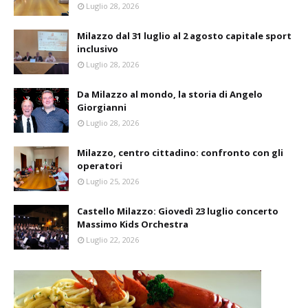
Luglio 28, 2026
Milazzo dal 31 luglio al 2 agosto capitale sport
inclusivo
Luglio 28, 2026
Da Milazzo al mondo, la storia di Angelo
Giorgianni
Luglio 28, 2026
Milazzo, centro cittadino: confronto con gli
operatori
Luglio 25, 2026
Castello Milazzo: Giovedì 23 luglio concerto
Massimo Kids Orchestra
Luglio 22, 2026