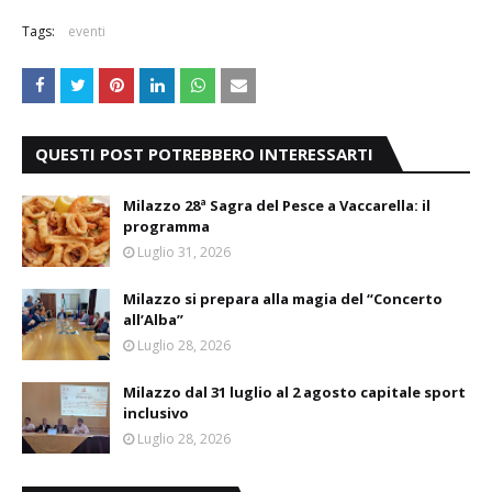
Tags:
eventi
QUESTI POST POTREBBERO INTERESSARTI
Milazzo 28ª Sagra del Pesce a Vaccarella: il
programma
Luglio 31, 2026
Milazzo si prepara alla magia del “Concerto
all’Alba”
Luglio 28, 2026
Milazzo dal 31 luglio al 2 agosto capitale sport
inclusivo
Luglio 28, 2026