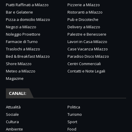
Piatti Raffinati a Milazzo
Pizzerie a Milazzo
Bar e Gelaterie
Ristoranti a Milazzo
Pizza a domicilio Milazzo
Pub e Discoteche
Negozi a Milazzo
Delivery a Milazzo
Noleggio Proiettore
Palestre e Benessere
Farmacie di Turno
Lavori in Casa Milazzo
Traslochi a Milazzo
Case Vacanza Milazzo
Bed & Breakfast Milazzo
Paradiso Disco Milazzo
Shore Milazzo
Centri Commerciali
Meteo a Milazzo
Contatti e Note Legali
Magazine
CANALI:
Attualità
Politica
Sociale
Turismo
Cultura
Sport
Ambiente
Food