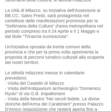
Settimana della Cultura, le attività milazzesi
La città di Milazzo, su iniziativa dell'Assessore ai
BB.CC. Salvo Presti, sarà protagonista nel
cartellone delle manifestazioni promosse per la
"Settimana della Cultura" d'area metropolitana nel
periodo compreso tra il 24 Aprile e il 1 Maggio e
dal titolo "Trinacria sconosciuta".
Un'iniziativa sposata da trenta comuni della
provincia e che per la prima volta sperimenta la
proposta di percorsi turistico-culturali alla scoperta
dei nostri territori.
Le attività milazzesi messe in calendario
prevedono:
- Visita del Castello di Milazzo
- Visita dell'Antiquarium archeologico "Domenico
Ryolo" di via G.B. Impallomeni
- Visita della Mostra "Nei secoli fedele. Le divise
storiche dell'Arma dei Carabinieri" presso Palazzo
D'Amico (esposizione che resterà aperta fino a