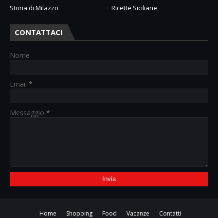
Storia di Milazzo
Ricette Siciliane
CONTATTACI
Nome
Email
*
Messaggio
*
Home
Shopping
Food
Vacanze
Contatti