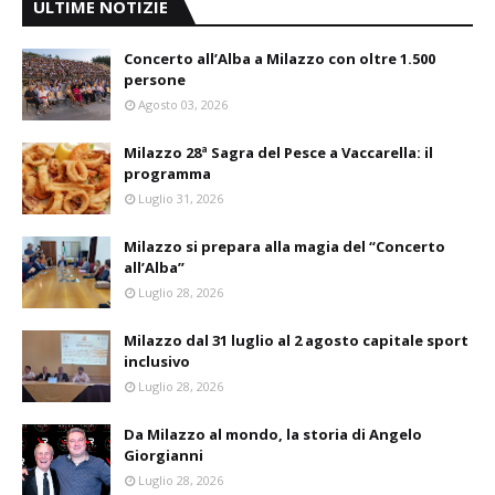
ULTIME NOTIZIE
Concerto all’Alba a Milazzo con oltre 1.500
persone
Agosto 03, 2026
Milazzo 28ª Sagra del Pesce a Vaccarella: il
programma
Luglio 31, 2026
Milazzo si prepara alla magia del “Concerto
all’Alba”
Luglio 28, 2026
Milazzo dal 31 luglio al 2 agosto capitale sport
inclusivo
Luglio 28, 2026
Da Milazzo al mondo, la storia di Angelo
Giorgianni
Luglio 28, 2026