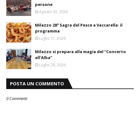
persone
Agosto 03, 2026
Milazzo 28ª Sagra del Pesce a Vaccarella: il
programma
Luglio 31, 2026
Milazzo si prepara alla magia del “Concerto
all’Alba”
Luglio 28, 2026
POSTA UN COMMENTO
0 Commenti