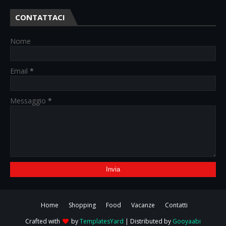
CONTATTACI
Nome
Email
*
Messaggio
*
Home
Shopping
Food
Vacanze
Contatti
Crafted with
by
TemplatesYard
| Distributed by
Gooyaabi