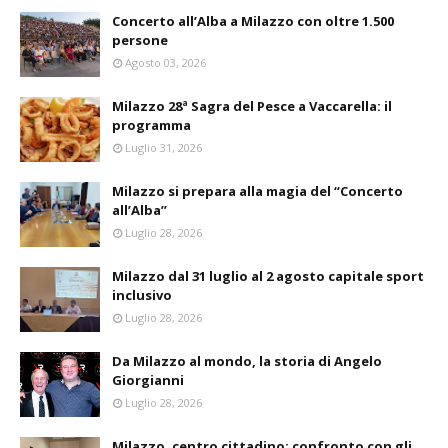
Concerto all’Alba a Milazzo con oltre 1.500
persone
Agosto 03, 2026
Milazzo 28ª Sagra del Pesce a Vaccarella: il
programma
Luglio 31, 2026
Milazzo si prepara alla magia del “Concerto
all’Alba”
Luglio 28, 2026
Milazzo dal 31 luglio al 2 agosto capitale sport
inclusivo
Luglio 28, 2026
Da Milazzo al mondo, la storia di Angelo
Giorgianni
Luglio 28, 2026
Milazzo, centro cittadino: confronto con gli