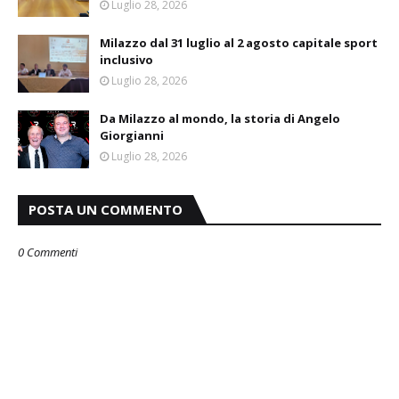
Luglio 28, 2026
Milazzo dal 31 luglio al 2 agosto capitale sport
inclusivo
Luglio 28, 2026
Da Milazzo al mondo, la storia di Angelo
Giorgianni
Luglio 28, 2026
POSTA UN COMMENTO
0 Commenti