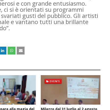
merosi e con grande entusiasmo.
, ci si è orientati su programmi
variati gusti del pubblico. Gli artisti
onale e vantano tutti una brillante
do”.
EVENTI
epara alla magia del
Milazzo dal 31 luglio al 2 agosto