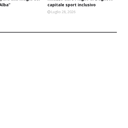
’Alba”
capitale sport inclusivo
6
Luglio 28, 2026