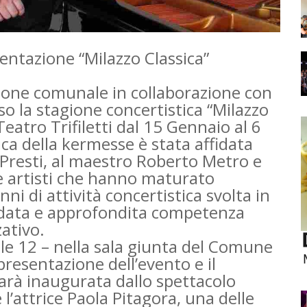
ntazione “Milazzo Classica”
ione comunale in collaborazione con
o la stagione concertistica “Milazzo
Teatro Trifiletti dal 15 Gennaio al 6
ca della kermesse è stata affidata
o Presti, al maestro Roberto Metro e
ue artisti che hanno maturato
ni di attività concertistica svolta in
idata e approfondita competenza
ativo.
le 12 – nella sala giunta del Comune
presentazione dell’evento e il
rà inaugurata dallo spettacolo
’attrice Paola Pitagora, una delle