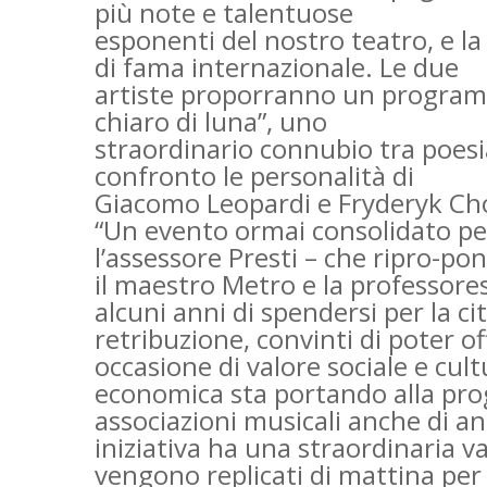
più note e talentuose
esponenti del nostro teatro, e la 
di fama internazionale. Le due
artiste proporranno un programma
chiaro di luna”, uno
straordinario connubio tra poesi
confronto le personalità di
Giacomo Leopardi e Fryderyk Ch
“Un evento ormai consolidato per
l’assessore Presti – che ripro-pon
il maestro Metro e la professore
alcuni anni di spendersi per la ci
retribuzione, convinti di poter o
occasione di valore sociale e cultu
economica sta portando alla prog
associazioni musicali anche di an
iniziativa ha una straordinaria va
vengono replicati di mattina per 