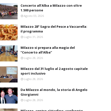
Concerto all’Alba a Milazzo con oltre
1.500 persone
Agosto 03, 2026
Milazzo 28ª Sagra del Pesce a Vaccarella:
il programma
Luglio 31, 2026
Milazzo si prepara alla magia del
“Concerto all’Alba”
Luglio 28, 2026
Milazzo dal 31 luglio al 2 agosto capitale
sport inclusivo
Luglio 28, 2026
Da Milazzo al mondo, la storia di Angelo
Giorgianni
Luglio 28, 2026
Milazzo, centro cittadino: confronto