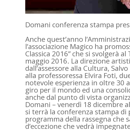
Domani conferenza stampa prese
Anche quest’anno l’Amministraz
l’associazione Magico ha promoss
Classica 2016” che si svolgerà al 
maggio 2016. La direzione artisti
dall’assessore alla Cultura, Salv
alla professoressa Elvira Foti, d
notevole esperienza in oltre 30 an
giro per il mondo ed una consol
anche dal punto di vista organizz
Domani – venerdì 18 dicembre al
si terrà la conferenza stampa di 
programma della rassegna che sa
d’eccezione che vedrà impegnate l