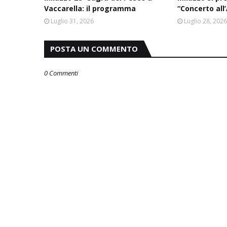
Vaccarella: il programma
“Concerto all
Luglio 31, 2026
Luglio 28, 202
POSTA UN COMMENTO
0 Commenti