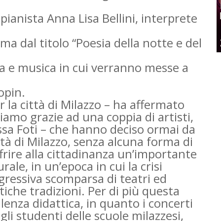
pianista Anna Lisa Bellini, interprete
 dal titolo “Poesia della notte e del
a e musica in cui verranno messe a
opin.
 la città di Milazzo – ha affermato
iamo grazie ad una coppia di artisti,
ssa Foti – che hanno deciso ormai da
ttà di Milazzo, senza alcuna forma di
ffrire alla cittadinanza un’importante
rale, in un’epoca in cui la crisi
ressiva scomparsa di teatri ed
tiche tradizioni. Per di più questa
lenza didattica, in quanto i concerti
gli studenti delle scuole milazzesi,