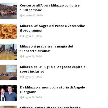
Concerto all’Alba a Milazzo con oltre
1.500 persone
Agosto 03, 2026
Milazzo 28ª Sagra del Pesce a Vaccarella:
il programma
Luglio 31, 2026
Milazzo si prepara alla magia del
“Concerto all’Alba”
Luglio 28, 2026
Milazzo dal 31 luglio al 2 agosto capitale
sport inclusivo
Luglio 28, 2026
Da Milazzo al mondo, la storia di Angelo
Giorgianni
Luglio 28, 2026
Milazzo, centro cittadino: confronto