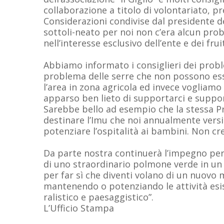
collaborazione a titolo di volontariato, p
Considerazioni condivise dal presidente 
sottoli-neato per noi non c’era alcun pro
nell’interesse esclusivo dell’ente e dei fru
Abbiamo informato i consiglieri dei problem
problema delle serre che non possono ess
l’area in zona agricola ed invece vogliamo l
apparso ben lieto di supportarci e suppor
Sarebbe bello ad esempio che la stessa Pres
destinare l’Imu che noi annualmente vers
potenziare l’ospitalità ai bambini. Non c
Da parte nostra continuerà l’impegno per 
di uno straordinario polmone verde in un 
per far sì che diventi volano di un nuovo 
mantenendo o potenziando le attività esi
ralistico e paesaggistico”.
L’Ufficio Stampa