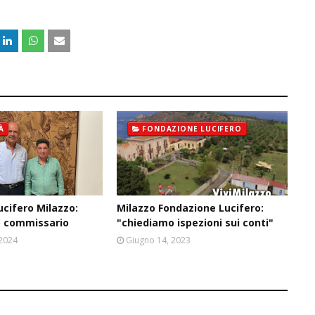
À
FONDAZIONE LUCIFERO
cifero Milazzo:
Milazzo Fondazione Lucifero:
 commissario
"chiediamo ispezioni sui conti"
 2024
Giugno 14, 2023