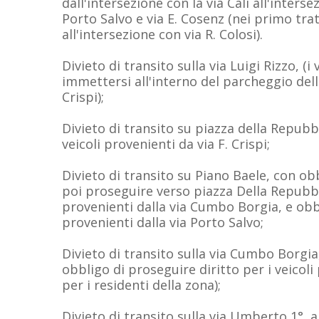
dall'intersezione con la via Cali all'inters
Porto Salvo e via E. Cosenz (nei primo tra
all'intersezione con via R. Colosi).
Divieto di transito sulla via Luigi Rizzo, (i
immettersi all'interno del parcheggio dell
Crispi);
Divieto di transito su piazza della Repubb
veicoli provenienti da via F. Crispi;
Divieto di transito su Piano Baele, con obb
poi proseguire verso piazza Della Repubbli
provenienti dalla via Cumbo Borgia, e obbl
provenienti dalla via Porto Salvo;
Divieto di transito sulla via Cumbo Borgia,
obbligo di proseguire diritto per i veicoli
per i residenti della zona);
Divieto di transito sulla via Umberto 1°, a