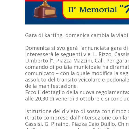
Gara di karting, domenica cambia la viabil
Domenica si svolgerà l’annunciata gara di 
interesserà le seguenti vie: L. Rizzo, Cassis
Umberto l°, Piazza Mazzini, Cali. Per gara
comando di polizia municipale ha diramat
comunicato – con la quale modifica la segn
assoluto del transito veicolare e pedonale 
della manifestazione.
Ecco il dettaglio della nuova regolamentaz
alle 20,30 di venerdì 9 ottobre e si conclud
Istituzione del divieto di sosta con rimozi
(tratto compreso dall'intersezione con la vi
Cassisi, G. Piraino, Piazza Caio Duilio, C