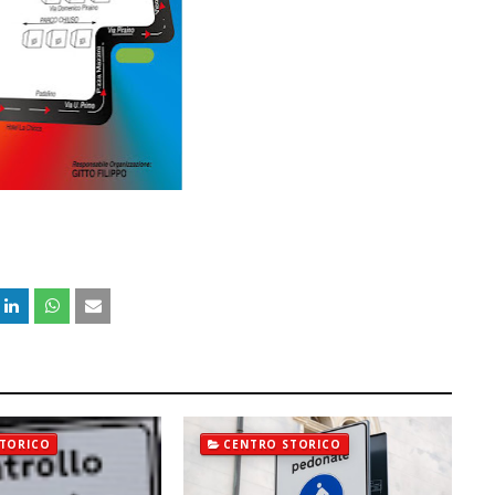
TORICO
CENTRO STORICO