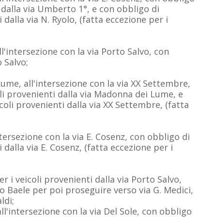
i dalla via Umberto 1°, e con obbligo di
 dalla via N. Ryolo, (fatta eccezione per i
ll'intersezione con la via Porto Salvo, con
o Salvo;
Lume, all'intersezione con la via XX Settembre,
coli provenienti dalla via Madonna dei Lume, e
coli provenienti dalla via XX Settembre, (fatta
intersezione con la via E. Cosenz, con obbligo di
 dalla via E. Cosenz, (fatta eccezione per i
er i veicoli provenienti dalla via Porto Salvo,
no Baele per poi proseguire verso via G. Medici,
ldi;
all'intersezione con la via Del Sole, con obbligo