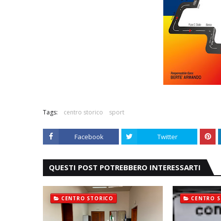
Tags:
centro storico
sport
Facebook
Twitter
QUESTI POST POTREBBERO INTERESSARTI
CENTRO STORICO
CENTRO S