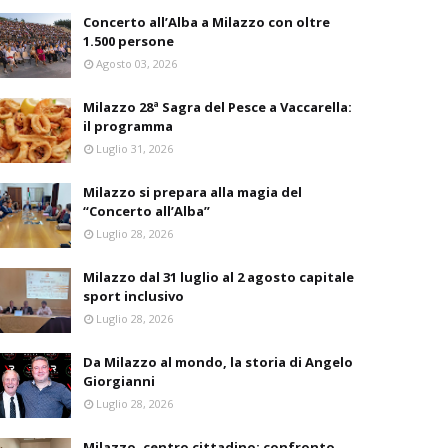
Concerto all’Alba a Milazzo con oltre
1.500 persone
Agosto 03, 2026
Milazzo 28ª Sagra del Pesce a Vaccarella:
il programma
Luglio 31, 2026
Milazzo si prepara alla magia del
“Concerto all’Alba”
Luglio 28, 2026
Milazzo dal 31 luglio al 2 agosto capitale
sport inclusivo
Luglio 28, 2026
Da Milazzo al mondo, la storia di Angelo
Giorgianni
Luglio 28, 2026
Milazzo, centro cittadino: confronto