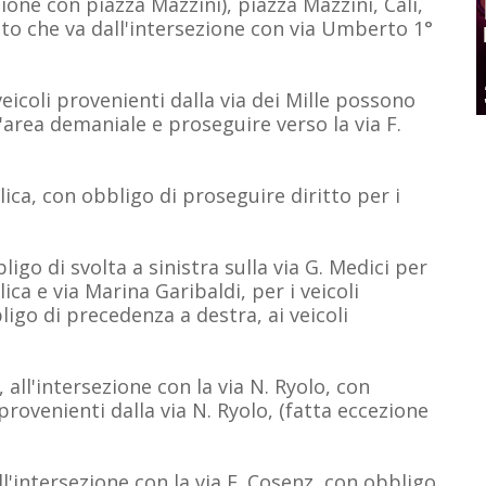
ezione con piazza Mazzini), piazza Mazzini, Cali,
tto che va dall'intersezione con via Umberto 1°
 veicoli provenienti dalla via dei Mille possono
'area demaniale e proseguire verso la via F.
lica, co
n obbligo di proseguire diritto per i
ligo di svolta a sinistra sulla via G. Medici per
ca e via Marina Garibaldi, per i veicoli
igo di precedenza a destra, ai veicoli
 all'intersezione con la via N. Ryolo, con
 provenienti dalla via N. Ryolo, (fatta eccezione
ll'intersezione con la via E. Cosenz, con obbligo