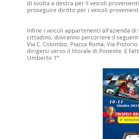
di svolta a destra per !i veicoli provenient
proseguire diritto per i veicoli provenienti
Infine i veicoli appartenenti all'azienda d
cittadino, dovranno percorrere il seguente
Via C. Colombo, Piazza Roma, Via Pistorio
dirigersi verso il litorale di Ponente. E fa
Umberto 1°.