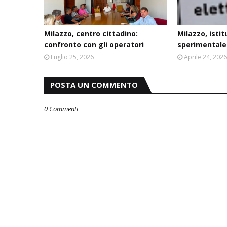
Milazzo, centro cittadino:
Milazzo, istit
confronto con gli operatori
sperimentale
Luglio 25, 2026
Aprile 24, 202
POSTA UN COMMENTO
0 Commenti