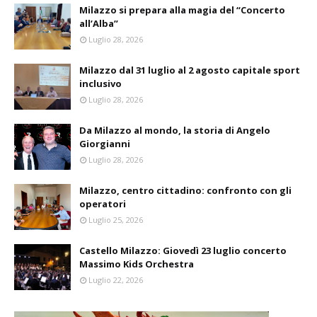
Milazzo si prepara alla magia del “Concerto
all’Alba”
Luglio 28, 2026
Milazzo dal 31 luglio al 2 agosto capitale sport
inclusivo
Luglio 28, 2026
Da Milazzo al mondo, la storia di Angelo
Giorgianni
Luglio 28, 2026
Milazzo, centro cittadino: confronto con gli
operatori
Luglio 25, 2026
Castello Milazzo: Giovedì 23 luglio concerto
Massimo Kids Orchestra
Luglio 22, 2026