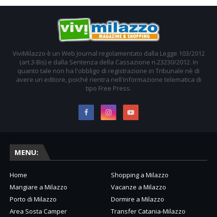
ViviMilazzo è un Web Journal regolamentato dalla Legge 103/2012
(art.3-Bis) e dalla Sentenza della Cassazione n.23230/2012. In
quanto tale non ha l'obbligo di registrazione in Tribunale nè di
avere un editore, poiché rientra nell'informazione telematica di
tipo Free Press.
MENU:
Home
Shopping a Milazzo
Mangiare a Milazzo
Vacanze a Milazzo
Porto di Milazzo
Dormire a Milazzo
Area Sosta Camper
Transfer Catania-Milazzo