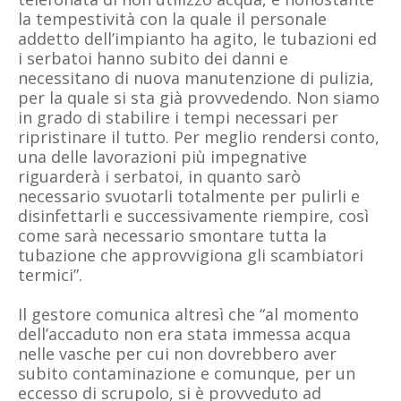
la tempestività con la quale il personale
addetto dell’impianto ha agito, le tubazioni ed
i serbatoi hanno subito dei danni e
necessitano di nuova manutenzione di pulizia,
per la quale si sta già provvedendo. Non siamo
in grado di stabilire i tempi necessari per
ripristinare il tutto. Per meglio rendersi conto,
una delle lavorazioni più impegnative
riguarderà i serbatoi, in quanto sarò
necessario svuotarli totalmente per pulirli e
disinfettarli e successivamente riempire, così
come sarà necessario smontare tutta la
tubazione che approvvigiona gli scambiatori
termici”.
Il gestore comunica altresì che “al momento
dell’accaduto non era stata immessa acqua
nelle vasche per cui non dovrebbero aver
subito contaminazione e comunque, per un
eccesso di scrupolo, si è provveduto ad