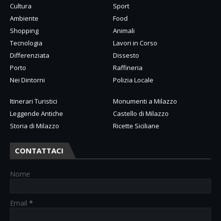
Cultura
Sport
Ambiente
Food
Shopping
Animali
Tecnologia
Lavori in Corso
Differenziata
Dissesto
Porto
Raffineria
Nei Dintorni
Polizia Locale
Itinerari Turistici
Monumenti a Milazzo
Leggende Antiche
Castello di Milazzo
Storia di Milazzo
Ricette Siciliane
CONTATTACI
Nome
Email
*