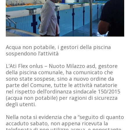
Acqua non potabile, i gestori della piscina
sospendono l’attività
L’Ati Flex onlus – Nuoto Milazzo asd, gestore
della piscina comunale, ha comunicato che
sono state sospese, sino a nuovo ordine da
parte del Comune, tutte le attività natatorie
nel rispetto dell’ordinanza sindacale 150/2015
(acqua non potabile) per ragioni di sicurezza
degli utenti.
Nella nota si evidenzia che a “seguito di quanto
accaduto sabato, non appena ricevuta la
telefonata di non utilizzo acqua, e nonostante