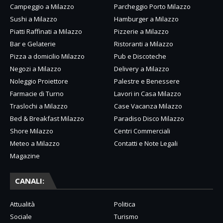
Campeggio a Milazzo
Parcheggio Porto Milazzo
Sushi a Milazzo
Hamburger a Milazzo
Piatti Raffinati a Milazzo
Pizzerie a Milazzo
Bar e Gelaterie
Ristoranti a Milazzo
Pizza a domicilio Milazzo
Pub e Discoteche
Negozi a Milazzo
Delivery a Milazzo
Noleggio Proiettore
Palestre e Benessere
Farmacie di Turno
Lavori in Casa Milazzo
Traslochi a Milazzo
Case Vacanza Milazzo
Bed & Breakfast Milazzo
Paradiso Disco Milazzo
Shore Milazzo
Centri Commerciali
Meteo a Milazzo
Contatti e Note Legali
Magazine
CANALI:
Attualità
Politica
Sociale
Turismo