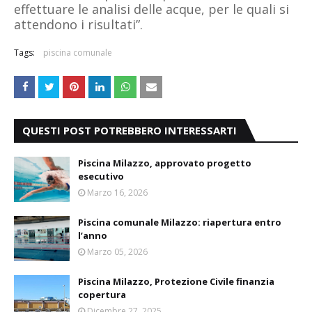
effettuare le analisi delle acque, per le quali si
attendono i risultati”.
Tags:
piscina comunale
QUESTI POST POTREBBERO INTERESSARTI
Piscina Milazzo, approvato progetto
esecutivo
Marzo 16, 2026
Piscina comunale Milazzo: riapertura entro
l’anno
Marzo 05, 2026
Piscina Milazzo, Protezione Civile finanzia
copertura
Dicembre 27, 2025