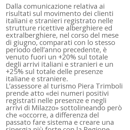
Dalla comunicazione relativa ai
risultati sul movimento dei clienti
italiani e stranieri registrato nelle
strutture ricettive alberghiere ed
extralberghiere, nel corso del mese
di giugno, comparati con lo stesso
periodo dell’anno precedente, è
venuto fuori un +20% sul totale
degli arrivi italiani e stranieri e un
+25% sul totale delle presenze
italiane e straniere.
L’assessore al turismo Piera Trimboli
prende atto «dei numeri positivi
registrati nelle presenze e negli
arrivi di Milazzo» sottolineando però
che «occorre, a differenza del
passato fare sistema e creare una
sinergia più forte con la Regione,