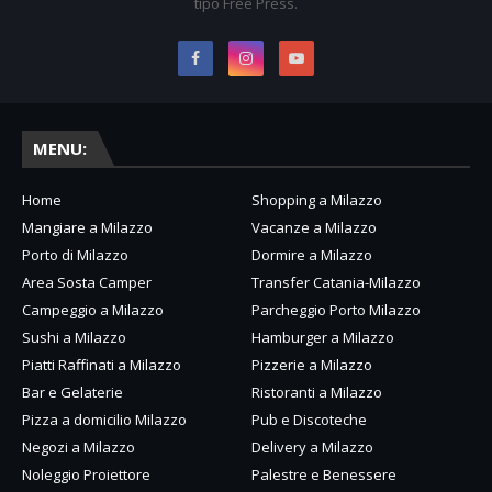
tipo Free Press.
MENU:
Home
Shopping a Milazzo
Mangiare a Milazzo
Vacanze a Milazzo
Porto di Milazzo
Dormire a Milazzo
Area Sosta Camper
Transfer Catania-Milazzo
Campeggio a Milazzo
Parcheggio Porto Milazzo
Sushi a Milazzo
Hamburger a Milazzo
Piatti Raffinati a Milazzo
Pizzerie a Milazzo
Bar e Gelaterie
Ristoranti a Milazzo
Pizza a domicilio Milazzo
Pub e Discoteche
Negozi a Milazzo
Delivery a Milazzo
Noleggio Proiettore
Palestre e Benessere