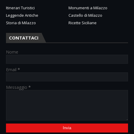
Itinerari Turistici
Monumenti a Milazzo
Leggende Antiche
Castello di Milazzo
Storia di Milazzo
Ricette Siciliane
CONTATTACI
Nome
Email
*
Messaggio
*