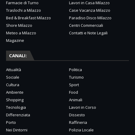
Farmacie di Turno
Lavori in Casa Milazzo
Traslochi a Milazzo
Case Vacanza Milazzo
Bed & Breakfast Milazzo
Paradiso Disco Milazzo
Shore Milazzo
Centri Commerciali
Meteo a Milazzo
Contatti e Note Legali
Magazine
CANALI:
Attualità
Politica
Sociale
Turismo
Cultura
Sport
Ambiente
Food
Shopping
Animali
Tecnologia
Lavori in Corso
Differenziata
Dissesto
Porto
Raffineria
Nei Dintorni
Polizia Locale