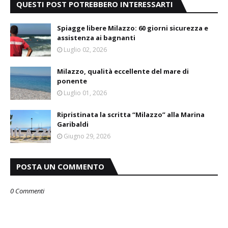
QUESTI POST POTREBBERO INTERESSARTI
Spiagge libere Milazzo: 60 giorni sicurezza e
assistenza ai bagnanti
Luglio 02, 2026
Milazzo, qualità eccellente del mare di
ponente
Luglio 01, 2026
Ripristinata la scritta “Milazzo” alla Marina
Garibaldi
Giugno 29, 2026
POSTA UN COMMENTO
0 Commenti