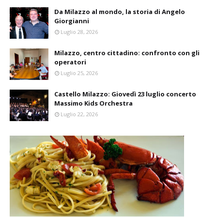
Da Milazzo al mondo, la storia di Angelo
Giorgianni
Luglio 28, 2026
Milazzo, centro cittadino: confronto con gli
operatori
Luglio 25, 2026
Castello Milazzo: Giovedì 23 luglio concerto
Massimo Kids Orchestra
Luglio 22, 2026