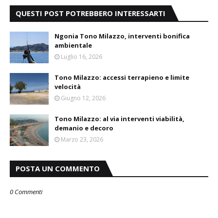
QUESTI POST POTREBBERO INTERESSARTI
Ngonia Tono Milazzo, interventi bonifica
ambientale
Luglio 16, 2026
Tono Milazzo: accessi terrapieno e limite
velocità
Giugno 12, 2026
Tono Milazzo: al via interventi viabilità,
demanio e decoro
Marzo 23, 2026
POSTA UN COMMENTO
0 Commenti