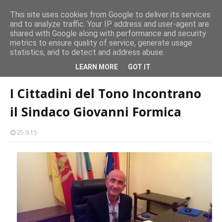
persone
This site uses cookies from Google to deliver its services
and to analyze traffic. Your IP address and user-agent are
Milazzo 28ª Sagra del Pesce a Vaccarella: il programma
shared with Google along with performance and security
EVENTI
metrics to ensure quality of service, generate usage
statistics, and to detect and address abuse.
Home page
tono-milazzo
I Cittadini del Tono Incontrano il Sindaco
LEARN MORE
GOT IT
Giovanni Formica
I Cittadini del Tono Incontrano
il Sindaco Giovanni Formica
25.9.15