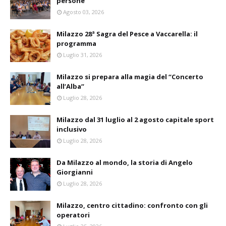
persone
Agosto 03, 2026
Milazzo 28ª Sagra del Pesce a Vaccarella: il
programma
Luglio 31, 2026
Milazzo si prepara alla magia del “Concerto
all’Alba”
Luglio 28, 2026
Milazzo dal 31 luglio al 2 agosto capitale sport
inclusivo
Luglio 28, 2026
Da Milazzo al mondo, la storia di Angelo
Giorgianni
Luglio 28, 2026
Milazzo, centro cittadino: confronto con gli
operatori