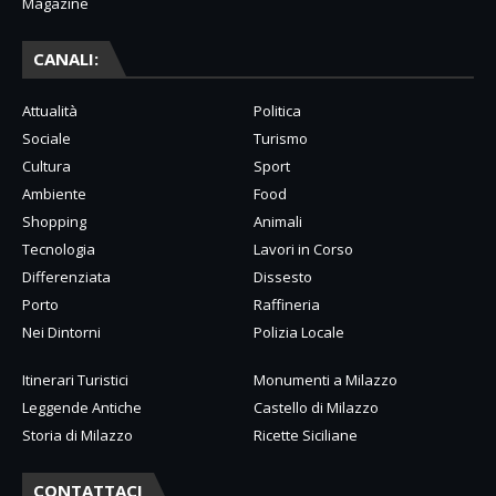
Magazine
CANALI:
Attualità
Politica
Sociale
Turismo
Cultura
Sport
Ambiente
Food
Shopping
Animali
Tecnologia
Lavori in Corso
Differenziata
Dissesto
Porto
Raffineria
Nei Dintorni
Polizia Locale
Itinerari Turistici
Monumenti a Milazzo
Leggende Antiche
Castello di Milazzo
Storia di Milazzo
Ricette Siciliane
CONTATTACI