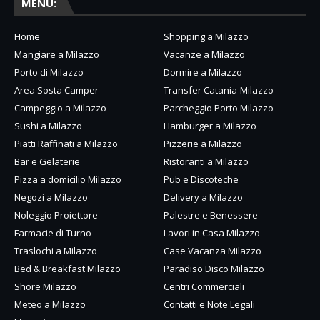
MENU:
Home
Shopping a Milazzo
Mangiare a Milazzo
Vacanze a Milazzo
Porto di Milazzo
Dormire a Milazzo
Area Sosta Camper
Transfer Catania-Milazzo
Campeggio a Milazzo
Parcheggio Porto Milazzo
Sushi a Milazzo
Hamburger a Milazzo
Piatti Raffinati a Milazzo
Pizzerie a Milazzo
Bar e Gelaterie
Ristoranti a Milazzo
Pizza a domicilio Milazzo
Pub e Discoteche
Negozi a Milazzo
Delivery a Milazzo
Noleggio Proiettore
Palestre e Benessere
Farmacie di Turno
Lavori in Casa Milazzo
Traslochi a Milazzo
Case Vacanza Milazzo
Bed & Breakfast Milazzo
Paradiso Disco Milazzo
Shore Milazzo
Centri Commerciali
Meteo a Milazzo
Contatti e Note Legali