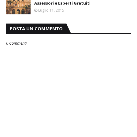
Assessori e Esperti Gratuiti
Luglio 11, 2015
POSTA UN COMMENTO
0 Commenti