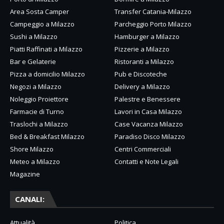
Area Sosta Camper
Transfer Catania-Milazzo
Campeggio a Milazzo
Parcheggio Porto Milazzo
Sushi a Milazzo
Hamburger a Milazzo
Piatti Raffinati a Milazzo
Pizzerie a Milazzo
Bar e Gelaterie
Ristoranti a Milazzo
Pizza a domicilio Milazzo
Pub e Discoteche
Negozi a Milazzo
Delivery a Milazzo
Noleggio Proiettore
Palestre e Benessere
Farmacie di Turno
Lavori in Casa Milazzo
Traslochi a Milazzo
Case Vacanza Milazzo
Bed & Breakfast Milazzo
Paradiso Disco Milazzo
Shore Milazzo
Centri Commerciali
Meteo a Milazzo
Contatti e Note Legali
Magazine
CANALI:
Attualità
Politica