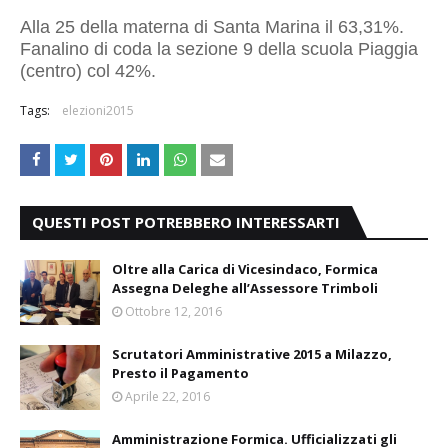
Alla 25 della materna di Santa Marina il 63,31%.
Fanalino di coda la sezione 9 della scuola Piaggia
(centro) col 42%.
Tags:
elezioni2015
QUESTI POST POTREBBERO INTERESSARTI
Oltre alla Carica di Vicesindaco, Formica
Assegna Deleghe all’Assessore Trimboli
Ottobre 12, 2016
Scrutatori Amministrative 2015 a Milazzo,
Presto il Pagamento
Aprile 22, 2016
Amministrazione Formica. Ufficializzati gli