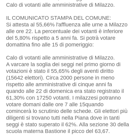
Calo di votanti alle amministrative di Milazzo.
IL COMUNICATO STAMPA DEL COMUNE:
Si attesta al 55,66% l'affluenza alle urne a Milazzo
alle ore 22. La percentuale dei votanti è inferiore
del 5,80% rispetto a 5 anni fa. Si potrà votare
domattina fino alle 15 di pomeriggio:
Calo di votanti alle amministrative di Milazzo.
A varcare la soglia dei seggi nel primo giorno di
votazioni è stato il 55,65% degli aventi diritto
(15642 elettori). Circa 2000 persone in meno
rispetto alle amministrative di cinque anni fa
quando alle 22 di domenica era stato registrato il
61,30% con 17250 votanti. I milazzesi potranno
votare domani dalle ore 7 alle 15quando
comincerà lo scrutinio delle schede. Gli elettori più
diligenti si trovano tutti nella Piana dove in tanti
seggi è stato superato il 62%. Alla sezione 30 della
scuola materna Bastione il picco del 63,67.