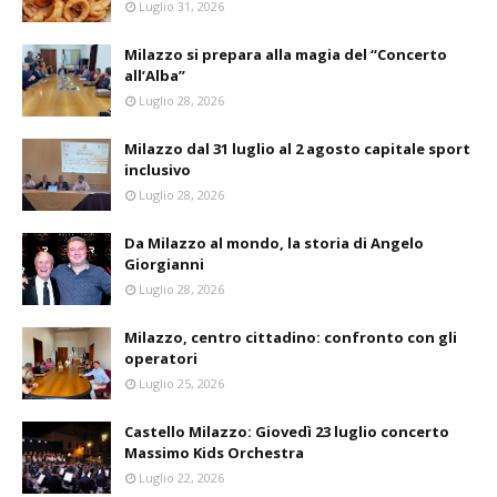
Luglio 31, 2026
Milazzo si prepara alla magia del “Concerto
all’Alba”
Luglio 28, 2026
Milazzo dal 31 luglio al 2 agosto capitale sport
inclusivo
Luglio 28, 2026
Da Milazzo al mondo, la storia di Angelo
Giorgianni
Luglio 28, 2026
Milazzo, centro cittadino: confronto con gli
operatori
Luglio 25, 2026
Castello Milazzo: Giovedì 23 luglio concerto
Massimo Kids Orchestra
Luglio 22, 2026