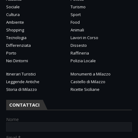
Sociale
Turismo
Cultura
Sport
Ambiente
Food
Shopping
Animali
Tecnologia
Lavori in Corso
Differenziata
Dissesto
Porto
Raffineria
Nei Dintorni
Polizia Locale
Itinerari Turistici
Monumenti a Milazzo
Leggende Antiche
Castello di Milazzo
Storia di Milazzo
Ricette Siciliane
CONTATTACI
Nome
Email
*