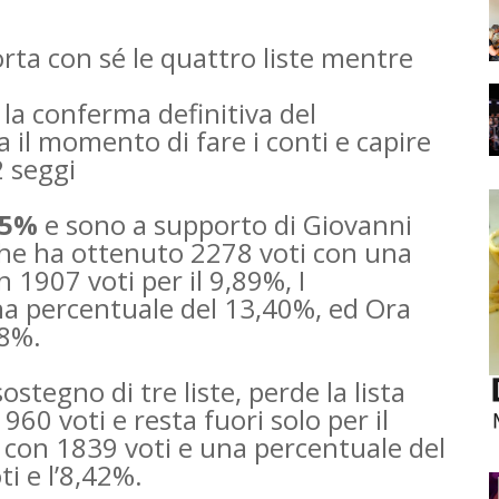
ta con sé le quattro liste mentre
la conferma definitiva del
a il momento di fare i conti e capire
2 seggi
 5%
e sono a supporto di Giovanni
he ha ottenuto 2278 voti con una
 1907 voti per il 9,89%, I
na percentuale del 13,40%, ed Ora
38%.
ostegno di tre liste, perde la lista
60 voti e resta fuori solo per il
 con 1839 voti e una percentuale del
ti e l’8,42%.