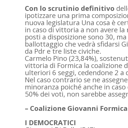
Con lo scrutinio definitivo
dell
ipotizzare una prima composizio
nuova legislatura Una cosa è ce
in caso di vittoria a non avere la
posti a disposizione sono 30, ma
ballottaggio che vedrà sfidarsi 
da Pdr e tre liste civiche.
Carmelo Pino (23,84%), sostenuto 
vittoria di Formica la coalizione
ulteriori 6 seggi, cedendone 2 a q
Nel caso contrario se ne assegne
minoranza poiché anche in caso d
50% dei voti, non sarebbe asseg
– Coalizione Giovanni Formica
I DEMOCRATICI