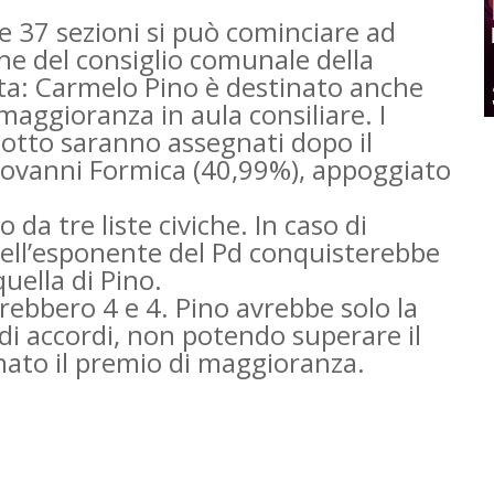
e 37 sezioni si può cominciare ad
ne del consiglio comunale della
rta: Carmelo Pino è destinato anche
 maggioranza in aula consiliare. I
 otto saranno assegnati dopo il
Giovanni Formica (40,99%), appoggiato
da tre liste civiche. In caso di
 dell’esponente del Pd conquisterebbe
uella di Pino.
rebbero 4 e 4. Pino avrebbe solo la
i accordi, non potendo superare il
nato il premio di maggioranza.