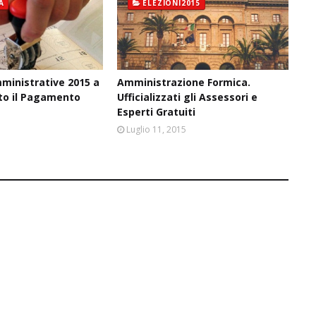
À
ELEZIONI2015
ministrative 2015 a
Amministrazione Formica.
sto il Pagamento
Ufficializzati gli Assessori e
Esperti Gratuiti
6
Luglio 11, 2015