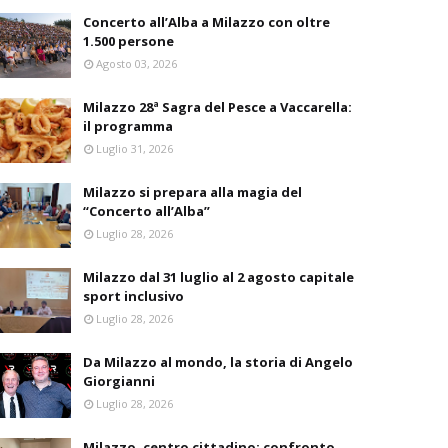
Concerto all’Alba a Milazzo con oltre
1.500 persone
Agosto 03, 2026
Milazzo 28ª Sagra del Pesce a Vaccarella:
il programma
Luglio 31, 2026
Milazzo si prepara alla magia del
“Concerto all’Alba”
Luglio 28, 2026
Milazzo dal 31 luglio al 2 agosto capitale
sport inclusivo
Luglio 28, 2026
Da Milazzo al mondo, la storia di Angelo
Giorgianni
Luglio 28, 2026
Milazzo, centro cittadino: confronto