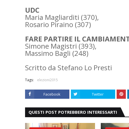
UDC
Maria Magliarditi
(370),
Rosario Piraino (307)
FARE PARTIRE IL CAMBIAMEN
Simone Magistri (393),
Massimo Bagli (248)
Scritto da Stefano Lo Presti
Tags:
elezioni2015
Facebook
Twitter
QUESTI POST POTREBBERO INTERESSARTI