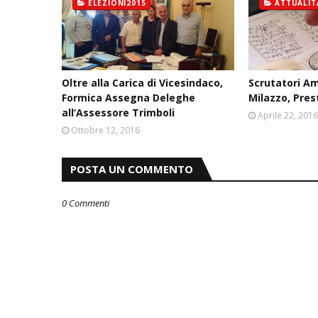
ELEZIONI2015
ATTUALIT
Oltre alla Carica di Vicesindaco,
Scrutatori Am
Formica Assegna Deleghe
Milazzo, Pre
all’Assessore Trimboli
Aprile 22, 201
Ottobre 12, 2016
POSTA UN COMMENTO
0 Commenti