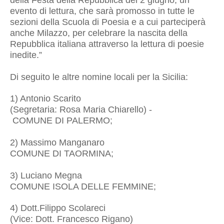
della Festa della Repubblica del 2 giugno, un
evento di lettura, che sarà promosso in tutte le
sezioni della Scuola di Poesia e a cui parteciperà
anche Milazzo, per celebrare la nascita della
Repubblica italiana attraverso la lettura di poesie
inedite.”
Di seguito le altre nomine locali per la Sicilia:
1) Antonio Scarito
(Segretaria: Rosa Maria Chiarello) -
COMUNE DI PALERMO;
2) Massimo Manganaro
COMUNE DI TAORMINA;
3) Luciano Megna
COMUNE ISOLA DELLE FEMMINE;
4) Dott.Filippo Scolareci
(Vice: Dott. Francesco Rigano)