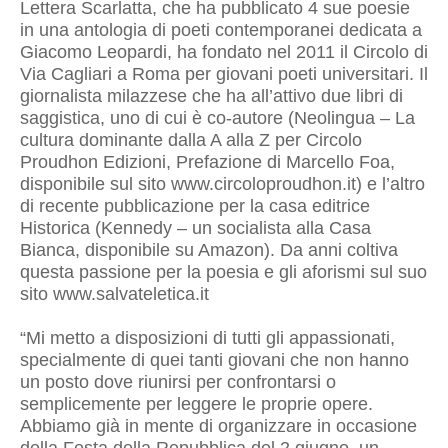
Lettera Scarlatta, che ha pubblicato 4 sue poesie
in una antologia di poeti contemporanei dedicata a
Giacomo Leopardi, ha fondato nel 2011 il Circolo di
Via Cagliari a Roma per giovani poeti universitari. Il
giornalista milazzese che ha all’attivo due libri di
saggistica, uno di cui è co-autore (Neolingua – La
cultura dominante dalla A alla Z per Circolo
Proudhon Edizioni, Prefazione di Marcello Foa,
disponibile sul sito www.circoloproudhon.it) e l’altro
di recente pubblicazione per la casa editrice
Historica (Kennedy – un socialista alla Casa
Bianca, disponibile su Amazon). Da anni coltiva
questa passione per la poesia e gli aforismi sul suo
sito www.salvateletica.it
“Mi metto a disposizioni di tutti gli appassionati,
specialmente di quei tanti giovani che non hanno
un posto dove riunirsi per confrontarsi o
semplicemente per leggere le proprie opere.
Abbiamo già in mente di organizzare in occasione