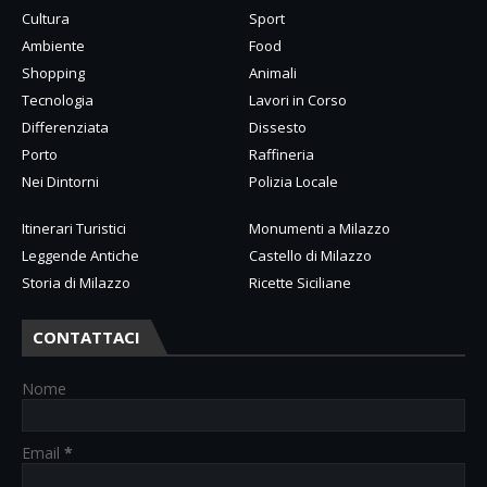
Cultura
Sport
Ambiente
Food
Shopping
Animali
Tecnologia
Lavori in Corso
Differenziata
Dissesto
Porto
Raffineria
Nei Dintorni
Polizia Locale
Itinerari Turistici
Monumenti a Milazzo
Leggende Antiche
Castello di Milazzo
Storia di Milazzo
Ricette Siciliane
CONTATTACI
Nome
Email
*