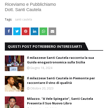
Riceviamo e Pubblichiamo
Dott. Santi Cautela
Tags:
santi cautela
QUESTI POST POTREBBERO INTERESSARTI
Il milazzese Santi Cautela racconta la sua
Guida enogastronomica sulla Sicilia
Giugno 18, 2024
Il milazzese Santi Cautela in Piemonte per
raccontare il vino di qualità
Ottobre 20, 2023
Milazzo. "A Vele Spiegate", Santi Cautela
Presenta il Suo Nuovo Libro