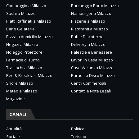
Campeggio a Milazzo
Parcheggio Porto Milazzo
Sushi a Milazzo
Hamburger a Milazzo
Piatti Raffinati a Milazzo
Pizzerie a Milazzo
Bar e Gelaterie
Ristoranti a Milazzo
Pizza a domicilio Milazzo
Pub e Discoteche
Negozi a Milazzo
Delivery a Milazzo
Noleggio Proiettore
Palestre e Benessere
Farmacie di Turno
Lavori in Casa Milazzo
Traslochi a Milazzo
Case Vacanza Milazzo
Bed & Breakfast Milazzo
Paradiso Disco Milazzo
Shore Milazzo
Centri Commerciali
Meteo a Milazzo
Contatti e Note Legali
Magazine
CANALI:
Attualità
Politica
Sociale
Turismo