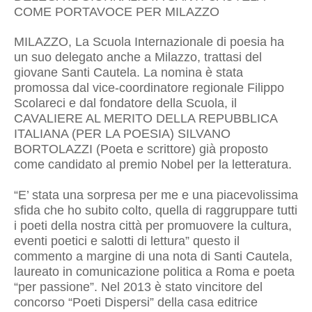
COME PORTAVOCE PER MILAZZO
MILAZZO, La Scuola Internazionale di poesia ha
un suo delegato anche a Milazzo, trattasi del
giovane Santi Cautela. La nomina è stata
promossa dal vice-coordinatore regionale Filippo
Scolareci e dal fondatore della Scuola, il
CAVALIERE AL MERITO DELLA REPUBBLICA
ITALIANA (PER LA POESIA) SILVANO
BORTOLAZZI (Poeta e scrittore) già proposto
come candidato al premio Nobel per la letteratura.
“E’ stata una sorpresa per me e una piacevolissima
sfida che ho subito colto, quella di raggruppare tutti
i poeti della nostra città per promuovere la cultura,
eventi poetici e salotti di lettura” questo il
commento a margine di una nota di Santi Cautela,
laureato in comunicazione politica a Roma e poeta
“per passione”. Nel 2013 è stato vincitore del
concorso “Poeti Dispersi” della casa editrice