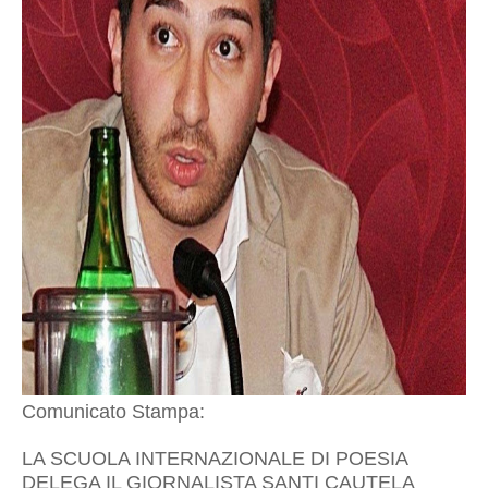
Comunicato Stampa:
LA SCUOLA INTERNAZIONALE DI POESIA
DELEGA IL GIORNALISTA SANTI CAUTELA