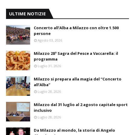
ULTIME NOTIZIE
Concerto all’Alba a Milazzo con oltre 1.500
persone
Agosto 03, 2026
Milazzo 28ª Sagra del Pesce a Vaccarella: il
programma
Luglio 31, 2026
Milazzo si prepara alla magia del “Concerto
all’Alba”
Luglio 28, 2026
Milazzo dal 31 luglio al 2 agosto capitale sport
inclusivo
Luglio 28, 2026
Da Milazzo al mondo, la storia di Angelo