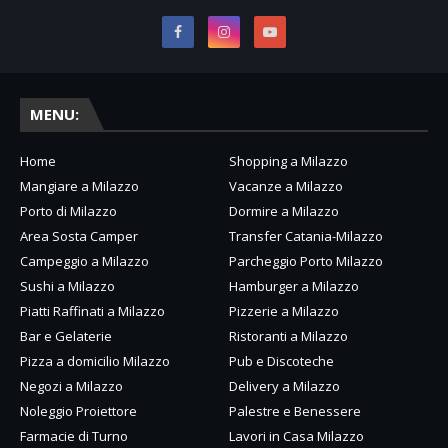
MENU:
Home
Shopping a Milazzo
Mangiare a Milazzo
Vacanze a Milazzo
Porto di Milazzo
Dormire a Milazzo
Area Sosta Camper
Transfer Catania-Milazzo
Campeggio a Milazzo
Parcheggio Porto Milazzo
Sushi a Milazzo
Hamburger a Milazzo
Piatti Raffinati a Milazzo
Pizzerie a Milazzo
Bar e Gelaterie
Ristoranti a Milazzo
Pizza a domicilio Milazzo
Pub e Discoteche
Negozi a Milazzo
Delivery a Milazzo
Noleggio Proiettore
Palestre e Benessere
Farmacie di Turno
Lavori in Casa Milazzo