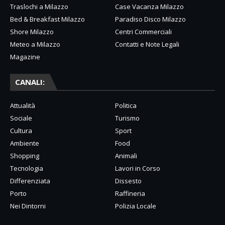
Traslochi a Milazzo
Case Vacanza Milazzo
Bed & Breakfast Milazzo
Paradiso Disco Milazzo
Shore Milazzo
Centri Commerciali
Meteo a Milazzo
Contatti e Note Legali
Magazine
CANALI:
Attualità
Politica
Sociale
Turismo
Cultura
Sport
Ambiente
Food
Shopping
Animali
Tecnologia
Lavori in Corso
Differenziata
Dissesto
Porto
Raffineria
Nei Dintorni
Polizia Locale