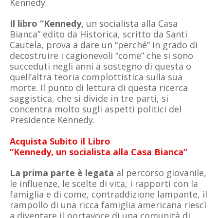
Kennedy.
Il libro “Kennedy,
un socialista alla Casa
Bianca” edito da Historica, scritto da Santi
Cautela, prova a dare un “perché” in grado di
decostruire i cagionevoli “come” che si sono
succeduti negli anni a sostegno di questa o
quell’altra teoria complottistica sulla sua
morte. Il punto di lettura di questa ricerca
saggistica, che si divide in tre parti, si
concentra molto sugli aspetti politici del
Presidente Kennedy.
Acquista Subito il Libro
“Kennedy,
un socialista alla Casa Bianca”
La prima parte è legata
al percorso giovanile,
le influenze, le scelte di vita, i rapporti con la
famiglia e di come, contraddizione lampante, il
rampollo di una ricca famiglia americana riescì
a diventare il portavoce di una comunità di