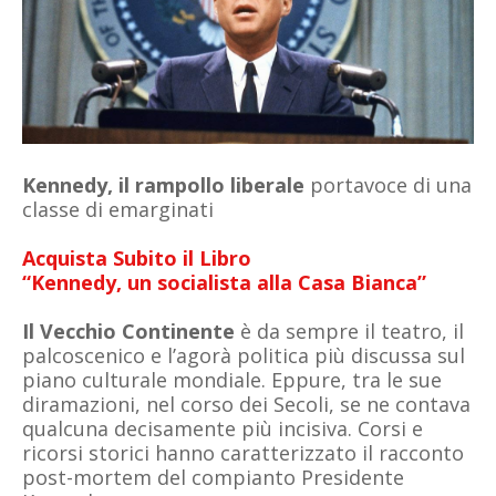
Kennedy, il rampollo liberale
portavoce di una
classe di emarginati
Acquista Subito il Libro
“Kennedy,
un socialista alla Casa Bianca”
Il Vecchio Continente
è da sempre il teatro, il
palcoscenico e l’agorà politica più discussa sul
piano culturale mondiale. Eppure, tra le sue
diramazioni, nel corso dei Secoli, se ne contava
qualcuna decisamente più incisiva. Corsi e
ricorsi storici hanno caratterizzato il racconto
post-mortem del compianto Presidente