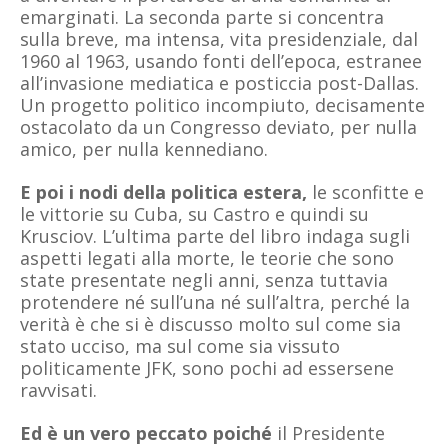
emarginati. La seconda parte si concentra
sulla breve, ma intensa, vita presidenziale, dal
1960 al 1963, usando fonti dell’epoca, estranee
all’invasione mediatica e posticcia post-Dallas.
Un progetto politico incompiuto, decisamente
ostacolato da un Congresso deviato, per nulla
amico, per nulla kennediano.
E poi i nodi della politica estera,
le sconfitte e
le vittorie su Cuba, su Castro e quindi su
Krusciov. L’ultima parte del libro indaga sugli
aspetti legati alla morte, le teorie che sono
state presentate negli anni, senza tuttavia
protendere né sull’una né sull’altra, perché la
verità è che si è discusso molto sul come sia
stato ucciso, ma sul come sia vissuto
politicamente JFK, sono pochi ad essersene
ravvisati.
Ed è un vero peccato poiché
il Presidente