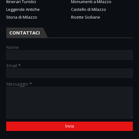
Itinerari Turistici
Monumenti a Milazzo
Leggende Antiche
Castello di Milazzo
Storia di Milazzo
Ricette Siciliane
CONTATTACI
Nome
Email
*
Messaggio
*