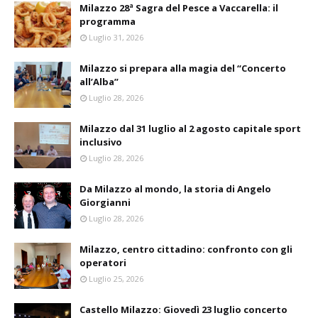
Milazzo 28ª Sagra del Pesce a Vaccarella: il
programma
Luglio 31, 2026
Milazzo si prepara alla magia del “Concerto
all’Alba”
Luglio 28, 2026
Milazzo dal 31 luglio al 2 agosto capitale sport
inclusivo
Luglio 28, 2026
Da Milazzo al mondo, la storia di Angelo
Giorgianni
Luglio 28, 2026
Milazzo, centro cittadino: confronto con gli
operatori
Luglio 25, 2026
Castello Milazzo: Giovedì 23 luglio concerto