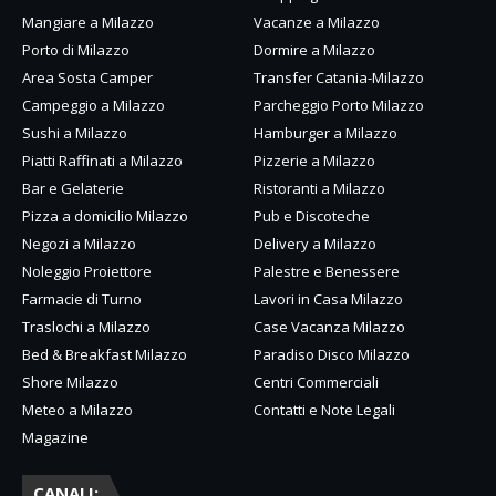
Mangiare a Milazzo
Vacanze a Milazzo
Porto di Milazzo
Dormire a Milazzo
Area Sosta Camper
Transfer Catania-Milazzo
Campeggio a Milazzo
Parcheggio Porto Milazzo
Sushi a Milazzo
Hamburger a Milazzo
Piatti Raffinati a Milazzo
Pizzerie a Milazzo
Bar e Gelaterie
Ristoranti a Milazzo
Pizza a domicilio Milazzo
Pub e Discoteche
Negozi a Milazzo
Delivery a Milazzo
Noleggio Proiettore
Palestre e Benessere
Farmacie di Turno
Lavori in Casa Milazzo
Traslochi a Milazzo
Case Vacanza Milazzo
Bed & Breakfast Milazzo
Paradiso Disco Milazzo
Shore Milazzo
Centri Commerciali
Meteo a Milazzo
Contatti e Note Legali
Magazine
CANALI: