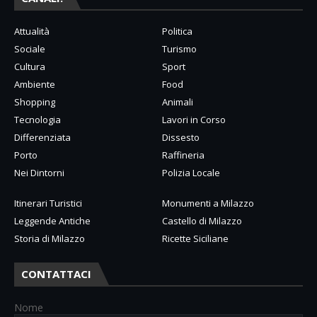
Attualità
Politica
Sociale
Turismo
Cultura
Sport
Ambiente
Food
Shopping
Animali
Tecnologia
Lavori in Corso
Differenziata
Dissesto
Porto
Raffineria
Nei Dintorni
Polizia Locale
Itinerari Turistici
Monumenti a Milazzo
Leggende Antiche
Castello di Milazzo
Storia di Milazzo
Ricette Siciliane
CONTATTACI
Nome