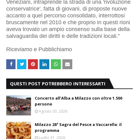
Veneziani, intraprende la strada di una 'rivoluzione
conservatrice', fatta di giovani, di proposte nuove
accanto a quel percorso consolidato, interrottosi
bruscamente nel 2010 e che proprio in questi rioni
aveva trovato un ampio consenso sulla base della
salvaguardia dei diritti e delle tradizioni locali."
Riceviamo e Pubblichiamo
QUESTI POST POTREBBERO INTERESSARTI
Concerto all’Alba a Milazzo con oltre 1.500
persone
Agosto 03, 2026
Milazzo 28ª Sagra del Pesce a Vaccarella: il
programma
Luglio 31, 2026