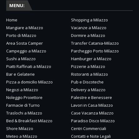
MENU:
Home
Shopping a Milazzo
Mangiare a Milazzo
Vacanze a Milazzo
Porto di Milazzo
Dormire a Milazzo
Area Sosta Camper
Transfer Catania-Milazzo
Campeggio a Milazzo
Parcheggio Porto Milazzo
Sushi a Milazzo
Hamburger a Milazzo
Piatti Raffinati a Milazzo
Pizzerie a Milazzo
Bar e Gelaterie
Ristoranti a Milazzo
Pizza a domicilio Milazzo
Pub e Discoteche
Negozi a Milazzo
Delivery a Milazzo
Noleggio Proiettore
Palestre e Benessere
Farmacie di Turno
Lavori in Casa Milazzo
Traslochi a Milazzo
Case Vacanza Milazzo
Bed & Breakfast Milazzo
Paradiso Disco Milazzo
Shore Milazzo
Centri Commerciali
Meteo a Milazzo
Contatti e Note Legali