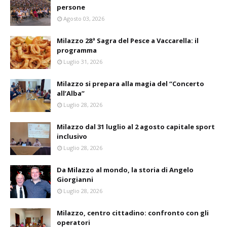
persone
Agosto 03, 2026
Milazzo 28ª Sagra del Pesce a Vaccarella: il
programma
Luglio 31, 2026
Milazzo si prepara alla magia del “Concerto
all’Alba”
Luglio 28, 2026
Milazzo dal 31 luglio al 2 agosto capitale sport
inclusivo
Luglio 28, 2026
Da Milazzo al mondo, la storia di Angelo
Giorgianni
Luglio 28, 2026
Milazzo, centro cittadino: confronto con gli
operatori