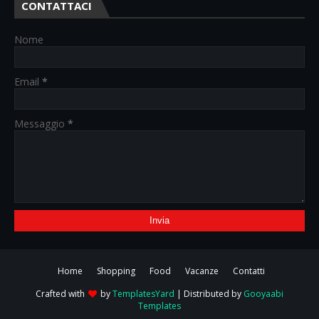
CONTATTACI
Nome
Email
*
Messaggio
*
Home
Shopping
Food
Vacanze
Contatti
Crafted with
by
TemplatesYard
| Distributed by
Gooyaabi
Templates