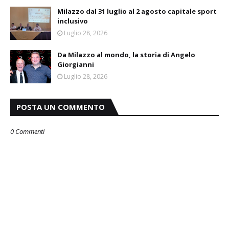
Milazzo dal 31 luglio al 2 agosto capitale sport
inclusivo
Luglio 28, 2026
Da Milazzo al mondo, la storia di Angelo
Giorgianni
Luglio 28, 2026
POSTA UN COMMENTO
0 Commenti