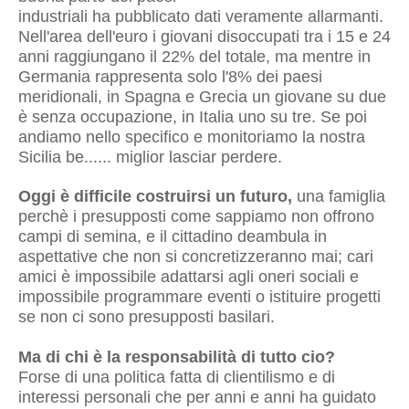
industriali ha pubblicato dati veramente allarmanti.
Nell'area dell'euro i giovani disoccupati tra i 15 e 24
anni raggiungano il 22% del totale, ma mentre in
Germania rappresenta solo l'8% dei paesi
meridionali, in Spagna e Grecia un giovane su due
è senza occupazione, in Italia uno su tre. Se poi
andiamo nello specifico e monitoriamo la nostra
Sicilia be...... miglior lasciar perdere.
Oggi è difficile costruirsi un futuro,
una famiglia
perchè i presupposti come sappiamo non offrono
campi di semina, e il cittadino deambula in
aspettative che non si concretizzeranno mai; cari
amici è impossibile adattarsi agli oneri sociali e
impossibile programmare eventi o istituire progetti
se non ci sono presupposti basilari.
Ma di chi è la responsabilità di tutto cio?
Forse di una politica fatta di clientilismo e di
interessi personali che per anni e anni ha guidato