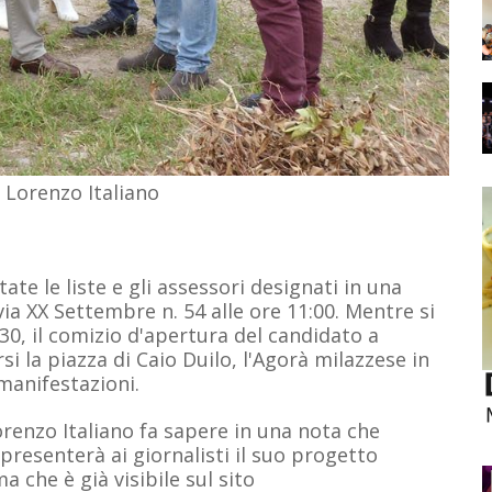
 Lorenzo Italiano
e le liste e gli assessori designati in una
ia XX Settembre n. 54 alle ore 11:00. Mentre si
30, il comizio d'apertura del candidato a
i la piazza di Caio Duilo, l'Agorà milazzese in
manifestazioni.
orenzo Italiano fa sapere in una nota che
presenterà ai giornalisti il suo progetto
 che è già visibile sul sito