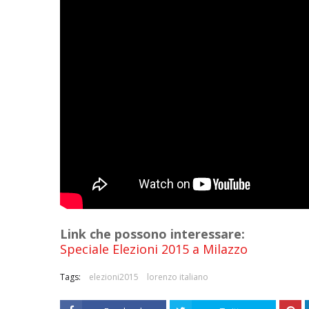
Link che possono interessare:
Speciale Elezioni 2015 a Milazzo
Tags:
elezioni2015
lorenzo italiano