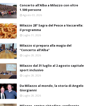
Concerto all’Alba a Milazzo con oltre
1.500 persone
Agosto 03, 2026
Milazzo 28ª Sagra del Pesce a Vaccarella:
il programma
Luglio 31, 2026
Milazzo si prepara alla magia del
“Concerto all’Alba”
Luglio 28, 2026
Milazzo dal 31 luglio al 2 agosto capitale
sport inclusivo
Luglio 28, 2026
Da Milazzo al mondo, la storia di Angelo
Giorgianni
Luglio 28, 2026
Milazzo, centro cittadino: confronto