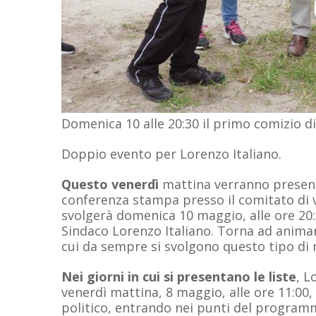
Domenica 10 alle 20:30 il primo comizio di
Doppio evento per Lorenzo Italiano.
Questo venerdì
mattina verranno presentat
conferenza stampa presso il comitato di v
svolgerà domenica 10 maggio, alle ore 20:
Sindaco Lorenzo Italiano. Torna ad animars
cui da sempre si svolgono questo tipo di 
Nei giorni in cui si presentano le liste
, L
venerdì mattina, 8 maggio, alle ore 11:00, 
politico, entrando nei punti del programma