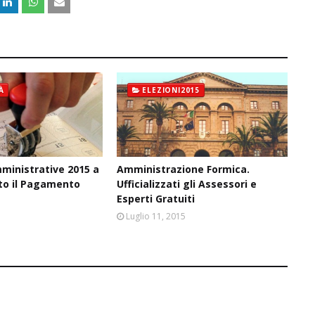
À
ELEZIONI2015
ministrative 2015 a
Amministrazione Formica.
sto il Pagamento
Ufficializzati gli Assessori e
Esperti Gratuiti
6
Luglio 11, 2015