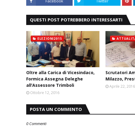
Facebook
Twitter
QUESTI POST POTREBBERO INTERESSARTI
ELEZIONI2015
ATTUALIT
Oltre alla Carica di Vicesindaco,
Scrutatori Am
Formica Assegna Deleghe
Milazzo, Pre
all’Assessore Trimboli
Aprile 22, 201
Ottobre 12, 2016
POSTA UN COMMENTO
0 Commenti