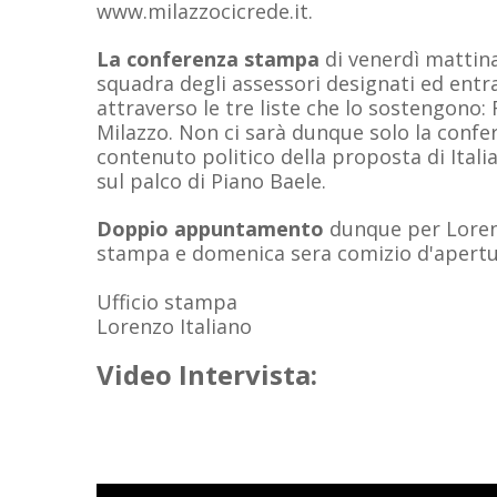
www.milazzocicrede.it.
La conferenza stampa
di venerdì mattina
squadra degli assessori designati ed entra
attraverso le tre liste che lo sostengono: 
Milazzo. Non ci sarà dunque solo la confer
contenuto politico della proposta di Ital
sul palco di Piano Baele.
Doppio appuntamento
dunque per Lorenz
stampa e domenica sera comizio d'apertu
Ufficio stampa
Lorenzo Italiano
Video Intervista: