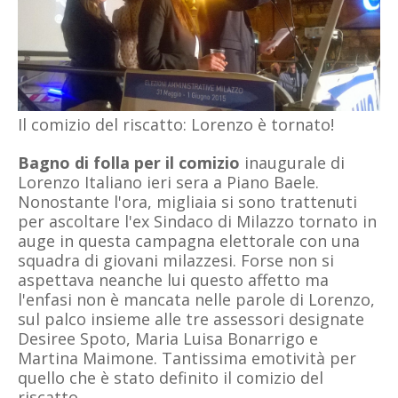
Il comizio del riscatto: Lorenzo è tornato!
Bagno di folla per il comizio
inaugurale di
Lorenzo Italiano ieri sera a Piano Baele.
Nonostante l'ora, migliaia si sono trattenuti
per ascoltare l'ex Sindaco di Milazzo tornato in
auge in questa campagna elettorale con una
squadra di giovani milazzesi. Forse non si
aspettava neanche lui questo affetto ma
l'enfasi non è mancata nelle parole di Lorenzo,
sul palco insieme alle tre assessori designate
Desiree Spoto, Maria Luisa Bonarrigo e
Martina Maimone. Tantissima emotività per
quello che è stato definito il comizio del
riscatto...