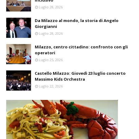
inclusivo
Luglio 28, 2026
Da Milazzo al mondo, la storia di Angelo
Giorgianni
Luglio 28, 2026
Milazzo, centro cittadino: confronto con gli
operatori
Luglio 25, 2026
Castello Milazzo: Giovedì 23 luglio concerto
Massimo Kids Orchestra
Luglio 22, 2026