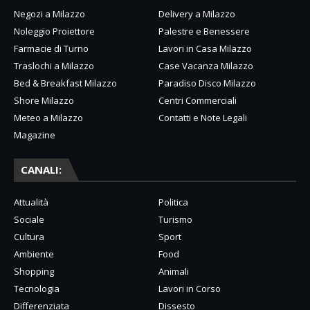
Negozi a Milazzo
Delivery a Milazzo
Noleggio Proiettore
Palestre e Benessere
Farmacie di Turno
Lavori in Casa Milazzo
Traslochi a Milazzo
Case Vacanza Milazzo
Bed & Breakfast Milazzo
Paradiso Disco Milazzo
Shore Milazzo
Centri Commerciali
Meteo a Milazzo
Contatti e Note Legali
Magazine
CANALI:
Attualità
Politica
Sociale
Turismo
Cultura
Sport
Ambiente
Food
Shopping
Animali
Tecnologia
Lavori in Corso
Differenziata
Dissesto