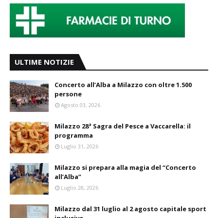
ULTIME NOTIZIE
Concerto all’Alba a Milazzo con oltre 1.500
persone
Agosto 03, 2026
Milazzo 28ª Sagra del Pesce a Vaccarella: il
programma
Luglio 31, 2026
Milazzo si prepara alla magia del “Concerto
all’Alba”
Luglio 28, 2026
Milazzo dal 31 luglio al 2 agosto capitale sport