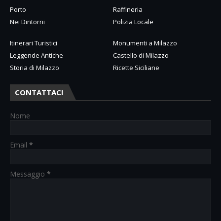
Porto
Raffineria
Nei Dintorni
Polizia Locale
Itinerari Turistici
Monumenti a Milazzo
Leggende Antiche
Castello di Milazzo
Storia di Milazzo
Ricette Siciliane
CONTATTACI
Nome
Email
*
Messaggio
*