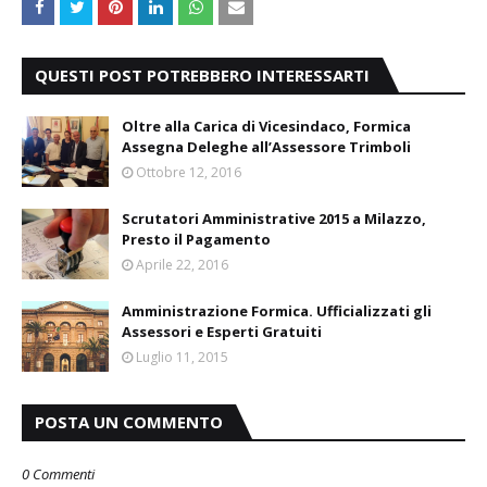
QUESTI POST POTREBBERO INTERESSARTI
Oltre alla Carica di Vicesindaco, Formica
Assegna Deleghe all’Assessore Trimboli
Ottobre 12, 2016
Scrutatori Amministrative 2015 a Milazzo,
Presto il Pagamento
Aprile 22, 2016
Amministrazione Formica. Ufficializzati gli
Assessori e Esperti Gratuiti
Luglio 11, 2015
POSTA UN COMMENTO
0 Commenti