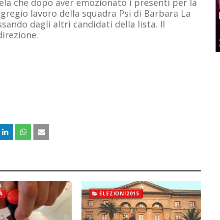
ela che dopo aver emozionato i presenti per la
'egregio lavoro della squadra Psi di Barbara La
ndo dagli altri candidati della lista. Il
direzione.
À
ELEZIONI2015