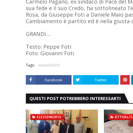
Carmelo Pagano, ex sindaco di Pace del M
sua fede e il suo Credo, ha sottolineato l
Rosa, da Giuseppe Foti a Daniele Maio passa
Cambiamento è partito ed è nella giusta 
GRANDI....
Testo: Peppe Foti
Foto: Giovanni Foti
Tags:
elezioni2015
Facebook
Twitter
QUESTI POST POTREBBERO INTERESSARTI
ELEZIONI2015
ATTUALIT