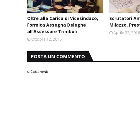
Oltre alla Carica di Vicesindaco,
Scrutatori Am
Formica Assegna Deleghe
Milazzo, Pre
all’Assessore Trimboli
Aprile 22, 201
Ottobre 12, 2016
POSTA UN COMMENTO
0 Commenti