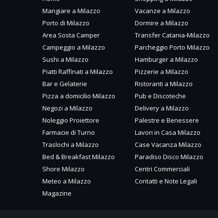
Mangiare a Milazzo
Vacanze a Milazzo
Porto di Milazzo
Dormire a Milazzo
Area Sosta Camper
Transfer Catania-Milazzo
Campeggio a Milazzo
Parcheggio Porto Milazzo
Sushi a Milazzo
Hamburger a Milazzo
Piatti Raffinati a Milazzo
Pizzerie a Milazzo
Bar e Gelaterie
Ristoranti a Milazzo
Pizza a domicilio Milazzo
Pub e Discoteche
Negozi a Milazzo
Delivery a Milazzo
Noleggio Proiettore
Palestre e Benessere
Farmacie di Turno
Lavori in Casa Milazzo
Traslochi a Milazzo
Case Vacanza Milazzo
Bed & Breakfast Milazzo
Paradiso Disco Milazzo
Shore Milazzo
Centri Commerciali
Meteo a Milazzo
Contatti e Note Legali
Magazine