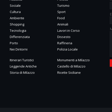
Sociale
Turismo
Cultura
Sport
E
Ambiente
Food
Shopping
Animali
M
Tecnologia
Lavori in Corso
Differenziata
Dissesto
Porto
Raffineria
Nei Dintorni
Polizia Locale
Itinerari Turistici
Monumenti a Milazzo
Leggende Antiche
Castello di Milazzo
Storia di Milazzo
Ricette Siciliane