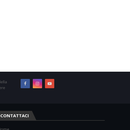
ella
ere
CONTATTACI
Nome