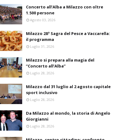
Concerto all’Alba a Milazzo con oltre
1.500 persone
Agosto 03, 2026
Milazzo 28ª Sagra del Pesce a Vaccarella:
il programma
Luglio 31, 2026
Milazzo si prepara alla magia del
“Concerto all’Alba”
Luglio 28, 2026
Milazzo dal 31 luglio al 2 agosto capitale
sport inclusivo
Luglio 28, 2026
Da Milazzo al mondo, la storia di Angelo
Giorgianni
Luglio 28, 2026
Milazzo, centro cittadino: confronto