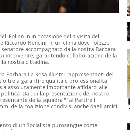
I
ell'Eolian in in occasione della visita del
re Riccardo Nencini. In un clima dove l'olezzo
, il senatore accompagnato dalla nostra Barbara
 cui intervenire, garantendo collaborazione della
lla nostra cittadina.
a Barbara La Rosa illustri rappresentanti del
 oltre a garantire qualità e professionalità
sia assolutamente importante affidarci alle
olitica. Da qui la presentazione del nostro
sentante della squadra "Fai Partire il
mi della coalizione condivisi anche dagli amici
vento di un Socialista purosangue come