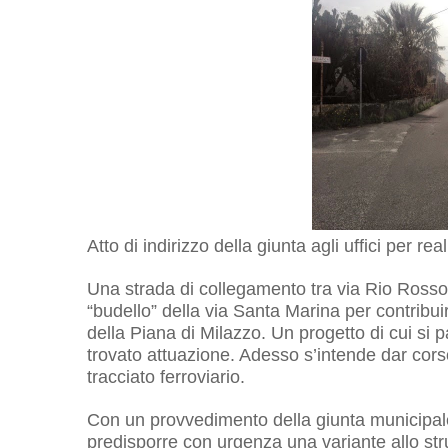
Atto di indirizzo della giunta agli uffici per 
Una strada di collegamento tra via Rio Rosso e 
“budello” della via Santa Marina per contribui
della Piana di Milazzo. Un progetto di cui si
trovato attuazione. Adesso s’intende dar corso
tracciato ferroviario.
Con un provvedimento della giunta municipale
predisporre con urgenza una variante allo str