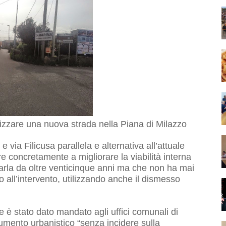
realizzare una nuova strada nella Piana di Milazzo
via Filicusa parallela e alternativa all’attuale
re concretamente a migliorare la viabilità interna
 parla da oltre venticinque anni ma che non ha mai
 all’intervento, utilizzando anche il dismesso
 è stato dato mandato agli uffici comunali di
umento urbanistico “senza incidere sulla