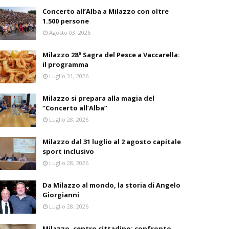
Concerto all’Alba a Milazzo con oltre
1.500 persone
Agosto 03, 2026
Milazzo 28ª Sagra del Pesce a Vaccarella:
il programma
Luglio 31, 2026
Milazzo si prepara alla magia del
“Concerto all’Alba”
Luglio 28, 2026
Milazzo dal 31 luglio al 2 agosto capitale
sport inclusivo
Luglio 28, 2026
Da Milazzo al mondo, la storia di Angelo
Giorgianni
Luglio 28, 2026
Milazzo, centro cittadino: confronto