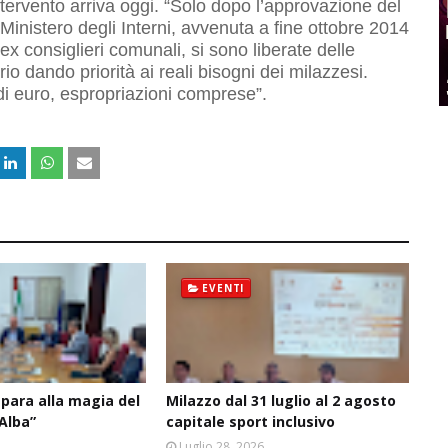
’intervento arriva oggi. “Solo dopo l’approvazione del
 Ministero degli Interni, avvenuta a fine ottobre 2014
ex consiglieri comunali, si sono liberate delle
io dando priorità ai reali bisogni dei milazzesi.
di euro, espropriazioni comprese”.
EVENTI
epara alla magia del
Milazzo dal 31 luglio al 2 agosto
’Alba”
capitale sport inclusivo
6
Luglio 28, 2026