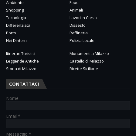
Ambiente
Food
Shopping
Animali
Tecnologia
Lavori in Corso
Differenziata
Dissesto
Porto
Raffineria
Nei Dintorni
Polizia Locale
Itinerari Turistici
Monumenti a Milazzo
Leggende Antiche
Castello di Milazzo
Storia di Milazzo
Ricette Siciliane
CONTATTACI
Nome
Email
*
Messaggio
*