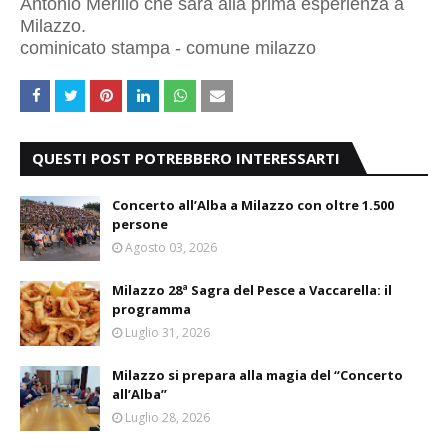
Antonio Merillo che sarà alla prima esperienza a
Milazzo.
cominicato stampa - comune milazzo
QUESTI POST POTREBBERO INTERESSARTI
Concerto all’Alba a Milazzo con oltre 1.500
persone
Agosto 03, 2026
Milazzo 28ª Sagra del Pesce a Vaccarella: il
programma
Luglio 31, 2026
Milazzo si prepara alla magia del “Concerto
all’Alba”
Luglio 28, 2026