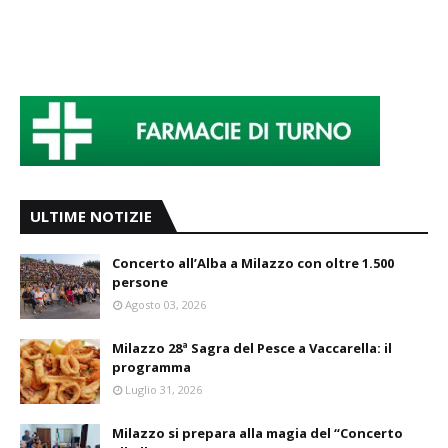
ULTIME NOTIZIE
Concerto all’Alba a Milazzo con oltre 1.500
persone
Agosto 03, 2026
Milazzo 28ª Sagra del Pesce a Vaccarella: il
programma
Luglio 31, 2026
Milazzo si prepara alla magia del “Concerto