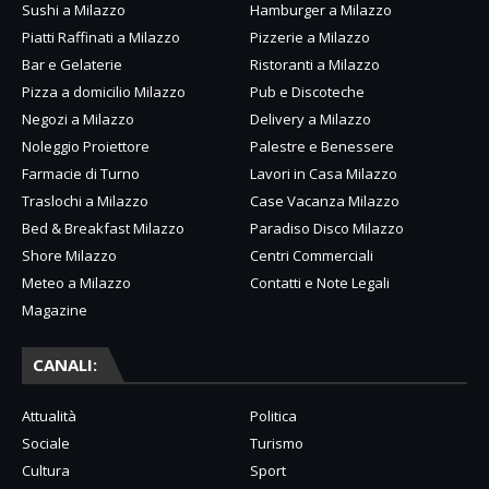
Sushi a Milazzo
Hamburger a Milazzo
Piatti Raffinati a Milazzo
Pizzerie a Milazzo
Bar e Gelaterie
Ristoranti a Milazzo
Pizza a domicilio Milazzo
Pub e Discoteche
Negozi a Milazzo
Delivery a Milazzo
Noleggio Proiettore
Palestre e Benessere
Farmacie di Turno
Lavori in Casa Milazzo
Traslochi a Milazzo
Case Vacanza Milazzo
Bed & Breakfast Milazzo
Paradiso Disco Milazzo
Shore Milazzo
Centri Commerciali
Meteo a Milazzo
Contatti e Note Legali
Magazine
CANALI:
Attualità
Politica
Sociale
Turismo
Cultura
Sport