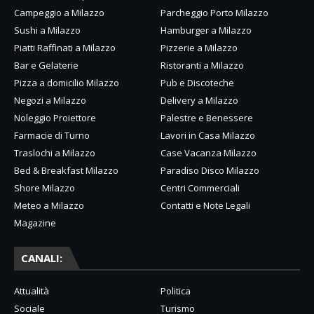
Campeggio a Milazzo
Parcheggio Porto Milazzo
Sushi a Milazzo
Hamburger a Milazzo
Piatti Raffinati a Milazzo
Pizzerie a Milazzo
Bar e Gelaterie
Ristoranti a Milazzo
Pizza a domicilio Milazzo
Pub e Discoteche
Negozi a Milazzo
Delivery a Milazzo
Noleggio Proiettore
Palestre e Benessere
Farmacie di Turno
Lavori in Casa Milazzo
Traslochi a Milazzo
Case Vacanza Milazzo
Bed & Breakfast Milazzo
Paradiso Disco Milazzo
Shore Milazzo
Centri Commerciali
Meteo a Milazzo
Contatti e Note Legali
Magazine
CANALI:
Attualità
Politica
Sociale
Turismo