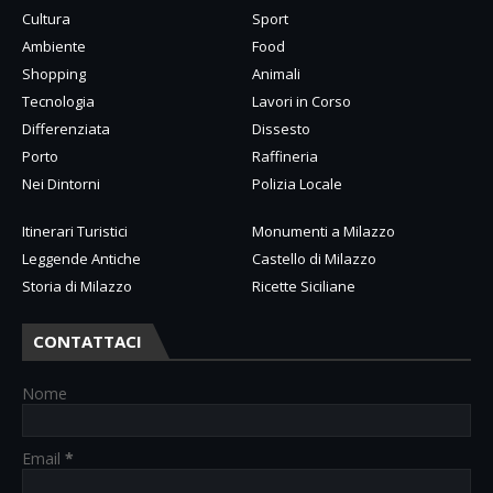
Cultura
Sport
Ambiente
Food
Shopping
Animali
Tecnologia
Lavori in Corso
Differenziata
Dissesto
Porto
Raffineria
Nei Dintorni
Polizia Locale
Itinerari Turistici
Monumenti a Milazzo
Leggende Antiche
Castello di Milazzo
Storia di Milazzo
Ricette Siciliane
CONTATTACI
Nome
Email
*