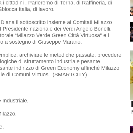
i cittadini . Parleremo di Terna, di Raffineria, di
blocca Italia, di lavoro.
 Diana il sottoscritto insieme ai Comitati Milazzo
l Presidente nazionale dei Verdi Angelo Bonelli,
orale “Milazzo Verde Green Città Virtuosa” e i
nno a sostegno di Giuseppe Marano.
mplice, archiviare le metodiche passate, procedere
logiche di sfruttamento industriale pesante
sante indirizzo di Green Economy affinché Milazzo
ale di Comuni Virtuosi. (SMARTCITY)
 Industriale,
Milazzo,
e,