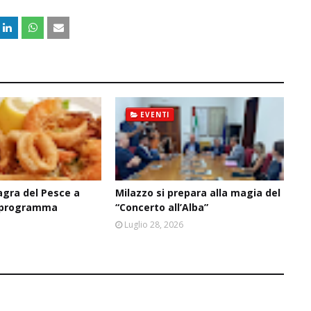
EVENTI
agra del Pesce a
Milazzo si prepara alla magia del
il programma
“Concerto all’Alba”
6
Luglio 28, 2026