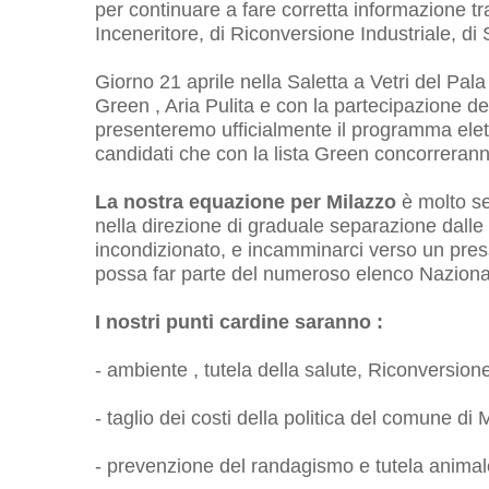
per continuare a fare corretta informazione tra 
Inceneritore, di Riconversione Industriale, di S
Giorno 21 aprile nella Saletta a Vetri del Pala
Green , Aria Pulita e con la partecipazione de
presenteremo ufficialmente il programma elett
candidati che con la lista Green concorrera
La nostra equazione per Milazzo
è molto se
nella direzione di graduale separazione dalle 
incondizionato, e incamminarci verso un pres
possa far parte del numeroso elenco Nazion
I nostri punti cardine saranno :
- ambiente , tutela della salute, Riconversione
- taglio dei costi della politica del comune di 
- prevenzione del randagismo e tutela animal