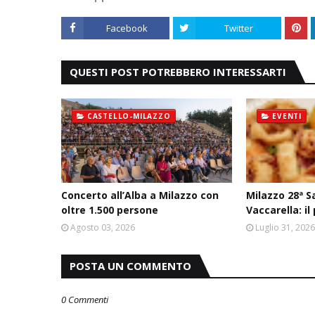
Facebook
Twitter
QUESTI POST POTREBBERO INTERESSARTI
CASTELLO-MILAZZO
EVENTI
Concerto all’Alba a Milazzo con
Milazzo 28ª S
oltre 1.500 persone
Vaccarella: 
Agosto 03, 2026
Luglio 31, 202
POSTA UN COMMENTO
0 Commenti