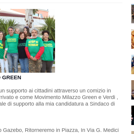
O GREEN
supporto ai cittadini attraverso un comizio in
 arrivato e come Movimento Milazzo Green e Verdi ,
nale di supporto alla mia candidatura a Sindaco di
ro Gazebo, Ritorneremo in Piazza, In Via G. Medici