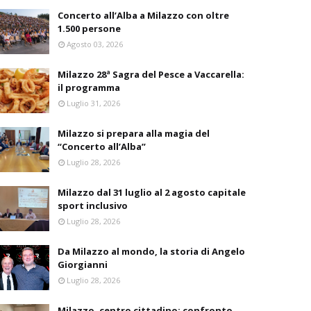
Concerto all’Alba a Milazzo con oltre
1.500 persone
Agosto 03, 2026
Milazzo 28ª Sagra del Pesce a Vaccarella:
il programma
Luglio 31, 2026
Milazzo si prepara alla magia del
“Concerto all’Alba”
Luglio 28, 2026
Milazzo dal 31 luglio al 2 agosto capitale
sport inclusivo
Luglio 28, 2026
Da Milazzo al mondo, la storia di Angelo
Giorgianni
Luglio 28, 2026
Milazzo, centro cittadino: confronto