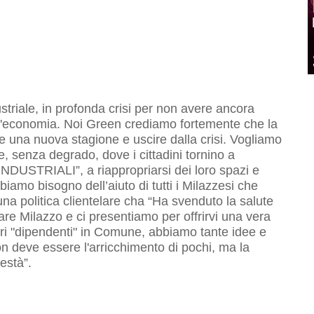
ustriale, in profonda crisi per non avere ancora
e l'economia. Noi Green crediamo fortemente che la
rire una nuova stagione e uscire dalla crisi. Vogliamo
e, senza degrado, dove i cittadini tornino a
STRIALI”, a riappropriarsi dei loro spazi e
bbiamo bisogno dell’aiuto di tutti i Milazzesi che
a politica clientelare cha “Ha svenduto la salute
are Milazzo e ci presentiamo per offrirvi una vera
stri "dipendenti" in Comune, abbiamo tante idee e
non deve essere l'arricchimento di pochi, ma la
nestà”.