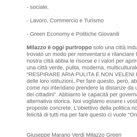
- sociale,
- Lavoro, Commercio e Turismo
- Green Economy e Politiche Giovanili
Milazzo è oggi purtroppo
solo una città ind
trovato un modo per reinventarsi e rilanciar
nostra città abbia le risorse e i valori per ap
una città verde, pulita, moderna, multicultural
“RESPIRARE ARIA PULITA E NON VELENI INDU
delle loro istituzioni. Per fare questo, però, a
come noi intendano prendere la distanze da un
dei cittadini”. Abbiamo le capacità per govern
alternativa storica. Noi vogliamo essere i vo
proposte concrete. L'obiettivo della politica 
felicità di tutti ma per fare questo ci vuole “O
Giuseppe Marano Verdi Milazzo Green