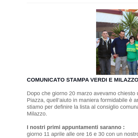
COMUNICATO STAMPA VERDI E MILAZZ
Dopo che giorno 20 marzo avevamo chiesto un 
Piazza, quell’aiuto in maniera formidabile è
stiamo per definire la lista al consiglio comu
Milazzo.
I nostri primi appuntamenti saranno :
giorno 11 aprile alle ore 16 e 30 con un nost