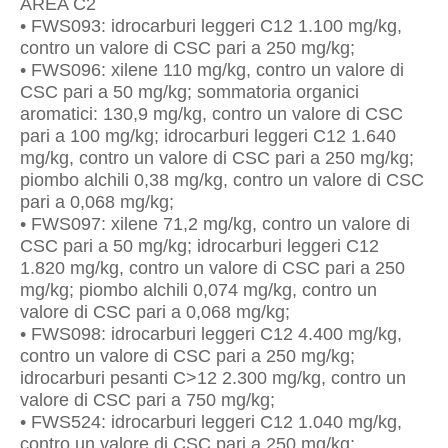
AREA C2
• FWS093: idrocarburi leggeri C12 1.100 mg/kg,
contro un valore di CSC pari a 250 mg/kg;
• FWS096: xilene 110 mg/kg, contro un valore di
CSC pari a 50 mg/kg; sommatoria organici
aromatici: 130,9 mg/kg, contro un valore di CSC
pari a 100 mg/kg; idrocarburi leggeri C12 1.640
mg/kg, contro un valore di CSC pari a 250 mg/kg;
piombo alchili 0,38 mg/kg, contro un valore di CSC
pari a 0,068 mg/kg;
• FWS097: xilene 71,2 mg/kg, contro un valore di
CSC pari a 50 mg/kg; idrocarburi leggeri C12
1.820 mg/kg, contro un valore di CSC pari a 250
mg/kg; piombo alchili 0,074 mg/kg, contro un
valore di CSC pari a 0,068 mg/kg;
• FWS098: idrocarburi leggeri C12 4.400 mg/kg,
contro un valore di CSC pari a 250 mg/kg;
idrocarburi pesanti C>12 2.300 mg/kg, contro un
valore di CSC pari a 750 mg/kg;
• FWS524: idrocarburi leggeri C12 1.040 mg/kg,
contro un valore di CSC pari a 250 mg/kg;