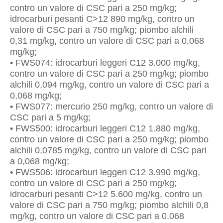
contro un valore di CSC pari a 250 mg/kg;
idrocarburi pesanti C>12 890 mg/kg, contro un
valore di CSC pari a 750 mg/kg; piombo alchili
0,31 mg/kg, contro un valore di CSC pari a 0,068
mg/kg;
• FWS074: idrocarburi leggeri C12 3.000 mg/kg,
contro un valore di CSC pari a 250 mg/kg; piombo
alchili 0,094 mg/kg, contro un valore di CSC pari a
0,068 mg/kg;
• FWS077: mercurio 250 mg/kg, contro un valore di
CSC pari a 5 mg/kg;
• FWS500: idrocarburi leggeri C12 1.880 mg/kg,
contro un valore di CSC pari a 250 mg/kg; piombo
alchili 0,0785 mg/kg, contro un valore di CSC pari
a 0,068 mg/kg;
• FWS506: idrocarburi leggeri C12 3.990 mg/kg,
contro un valore di CSC pari a 250 mg/kg;
idrocarburi pesanti C>12 5.600 mg/kg, contro un
valore di CSC pari a 750 mg/kg; piombo alchili 0,8
mg/kg, contro un valore di CSC pari a 0,068