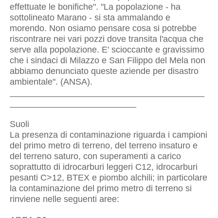
effettuate le bonifiche". "La popolazione - ha
sottolineato Marano - si sta ammalando e
morendo. Non osiamo pensare cosa si potrebbe
riscontrare nei vari pozzi dove transita l'acqua che
serve alla popolazione. E' scioccante e gravissimo
che i sindaci di Milazzo e San Filippo del Mela non
abbiamo denunciato queste aziende per disastro
ambientale". (ANSA).
________________________________________
__________________________
Suoli
La presenza di contaminazione riguarda i campioni
del primo metro di terreno, del terreno insaturo e
del terreno saturo, con superamenti a carico
soprattutto di idrocarburi leggeri C12, idrocarburi
pesanti C>12, BTEX e piombo alchili; in particolare
la contaminazione del primo metro di terreno si
rinviene nelle seguenti aree: