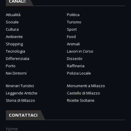
CANALI:
Attualità
Politica
Sociale
Turismo
Cultura
Sport
Ambiente
Food
Shopping
Animali
Tecnologia
Lavori in Corso
Differenziata
Dissesto
Porto
Raffineria
Nei Dintorni
Polizia Locale
Itinerari Turistici
Monumenti a Milazzo
Leggende Antiche
Castello di Milazzo
Storia di Milazzo
Ricette Siciliane
CONTATTACI
Nome