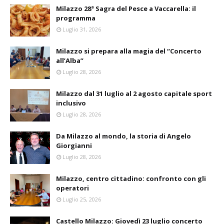
Milazzo 28ª Sagra del Pesce a Vaccarella: il
programma
Luglio 31, 2026
Milazzo si prepara alla magia del “Concerto
all’Alba”
Luglio 28, 2026
Milazzo dal 31 luglio al 2 agosto capitale sport
inclusivo
Luglio 28, 2026
Da Milazzo al mondo, la storia di Angelo
Giorgianni
Luglio 28, 2026
Milazzo, centro cittadino: confronto con gli
operatori
Luglio 25, 2026
Castello Milazzo: Giovedì 23 luglio concerto