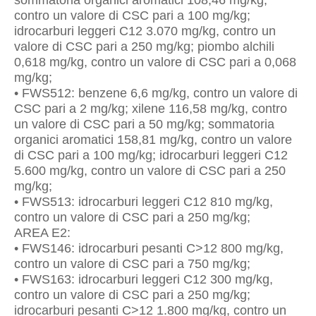
sommatoria organici aromatici 108,46 mg/kg,
contro un valore di CSC pari a 100 mg/kg;
idrocarburi leggeri C12 3.070 mg/kg, contro un
valore di CSC pari a 250 mg/kg; piombo alchili
0,618 mg/kg, contro un valore di CSC pari a 0,068
mg/kg;
• FWS512: benzene 6,6 mg/kg, contro un valore di
CSC pari a 2 mg/kg; xilene 116,58 mg/kg, contro
un valore di CSC pari a 50 mg/kg; sommatoria
organici aromatici 158,81 mg/kg, contro un valore
di CSC pari a 100 mg/kg; idrocarburi leggeri C12
5.600 mg/kg, contro un valore di CSC pari a 250
mg/kg;
• FWS513: idrocarburi leggeri C12 810 mg/kg,
contro un valore di CSC pari a 250 mg/kg;
AREA E2:
• FWS146: idrocarburi pesanti C>12 800 mg/kg,
contro un valore di CSC pari a 750 mg/kg;
• FWS163: idrocarburi leggeri C12 300 mg/kg,
contro un valore di CSC pari a 250 mg/kg;
idrocarburi pesanti C>12 1.800 mg/kg, contro un