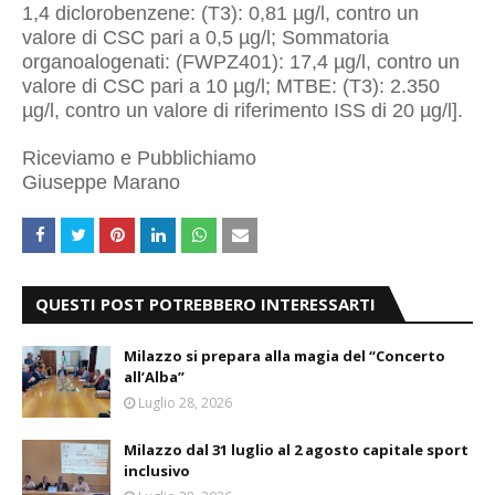
1,4 diclorobenzene: (T3): 0,81 µg/l, contro un
valore di CSC pari a 0,5 µg/l; Sommatoria
organoalogenati: (FWPZ401): 17,4 µg/l, contro un
valore di CSC pari a 10 µg/l; MTBE: (T3): 2.350
µg/l, contro un valore di riferimento ISS di 20 µg/l].
Riceviamo e Pubblichiamo
Giuseppe Marano
QUESTI POST POTREBBERO INTERESSARTI
Milazzo si prepara alla magia del “Concerto
all’Alba”
Luglio 28, 2026
Milazzo dal 31 luglio al 2 agosto capitale sport
inclusivo