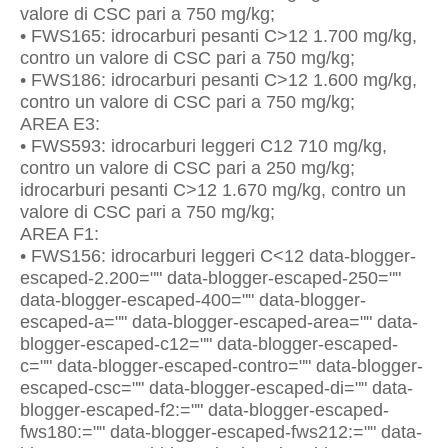
valore di CSC pari a 750 mg/kg;
• FWS165: idrocarburi pesanti C>12 1.700 mg/kg,
contro un valore di CSC pari a 750 mg/kg;
• FWS186: idrocarburi pesanti C>12 1.600 mg/kg,
contro un valore di CSC pari a 750 mg/kg;
AREA E3:
• FWS593: idrocarburi leggeri C12 710 mg/kg,
contro un valore di CSC pari a 250 mg/kg;
idrocarburi pesanti C>12 1.670 mg/kg, contro un
valore di CSC pari a 750 mg/kg;
AREA F1:
• FWS156: idrocarburi leggeri C<12 data-blogger-
escaped-2.200="" data-blogger-escaped-250=""
data-blogger-escaped-400="" data-blogger-
escaped-a="" data-blogger-escaped-area="" data-
blogger-escaped-c12="" data-blogger-escaped-
c="" data-blogger-escaped-contro="" data-blogger-
escaped-csc="" data-blogger-escaped-di="" data-
blogger-escaped-f2:="" data-blogger-escaped-
fws180:="" data-blogger-escaped-fws212:="" data-