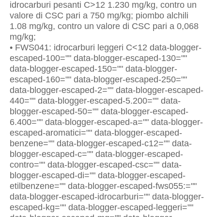
idrocarburi pesanti C>12 1.230 mg/kg, contro un
valore di CSC pari a 750 mg/kg; piombo alchili
1.08 mg/kg, contro un valore di CSC pari a 0,068
mg/kg;
• FWS041: idrocarburi leggeri C<12 data-blogger-
escaped-100="" data-blogger-escaped-130=""
data-blogger-escaped-150="" data-blogger-
escaped-160="" data-blogger-escaped-250=""
data-blogger-escaped-2="" data-blogger-escaped-
440="" data-blogger-escaped-5.200="" data-
blogger-escaped-50="" data-blogger-escaped-
6.400="" data-blogger-escaped-a="" data-blogger-
escaped-aromatici="" data-blogger-escaped-
benzene="" data-blogger-escaped-c12="" data-
blogger-escaped-c="" data-blogger-escaped-
contro="" data-blogger-escaped-csc="" data-
blogger-escaped-di="" data-blogger-escaped-
etilbenzene="" data-blogger-escaped-fws055:=""
data-blogger-escaped-idrocarburi="" data-blogger-
escaped-kg="" data-blogger-escaped-leggeri=""