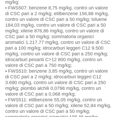
mg/kg;
• FWS507: benzene 8,75 mg/kg, contro un valore
di CSC pari a 2 mg/kg; etilbenzene 156,88 mg/kg,
contro un valore di CSC pari a 50 mg/kg; toluene
184,03 mg/kg, contro un valore di CSC pari a 50
mg/kg; xilene 876,86 mg/kg, contro un valore di
CSC pari a 50 mg/kg; sommatoria organici
aromatici 1.217,77 mg/kg, contro un valore di CSC
pari a 100 mg/kg; idrocarburi leggeri C12 9.500
mg/kg, contro un valore di CSC pari a 250 mg/kg;
idrocarburi pesanti C>12 800 mg/kg, contro un
valore di CSC pari a 750 mg/kg;
• FWS510: benzene 3,85 mg/kg, contro un valore
di CSC pari a 2 mg/kg; idrocarburi leggeri C12
3.690 mg/kg, contro un valore di CSC pari a 250
mg/kg; piombo alchili 0,0798 mg/kg, contro un
valore di CSC pari a 0,068 mg/kg;
• FWS511: etilbenzene 55,05 mg/kg, contro un
valore di CSC pari a 50 mg/kg; xilene 52,84 mg/kg,
contro un valore di CSC pari a 50 mg/kg;