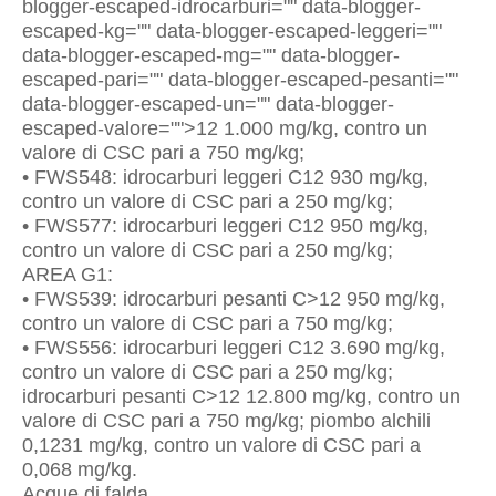
blogger-escaped-idrocarburi="" data-blogger-
escaped-kg="" data-blogger-escaped-leggeri=""
data-blogger-escaped-mg="" data-blogger-
escaped-pari="" data-blogger-escaped-pesanti=""
data-blogger-escaped-un="" data-blogger-
escaped-valore="">12 1.000 mg/kg, contro un
valore di CSC pari a 750 mg/kg;
• FWS548: idrocarburi leggeri C12 930 mg/kg,
contro un valore di CSC pari a 250 mg/kg;
• FWS577: idrocarburi leggeri C12 950 mg/kg,
contro un valore di CSC pari a 250 mg/kg;
AREA G1:
• FWS539: idrocarburi pesanti C>12 950 mg/kg,
contro un valore di CSC pari a 750 mg/kg;
• FWS556: idrocarburi leggeri C12 3.690 mg/kg,
contro un valore di CSC pari a 250 mg/kg;
idrocarburi pesanti C>12 12.800 mg/kg, contro un
valore di CSC pari a 750 mg/kg; piombo alchili
0,1231 mg/kg, contro un valore di CSC pari a
0,068 mg/kg.
Acque di falda