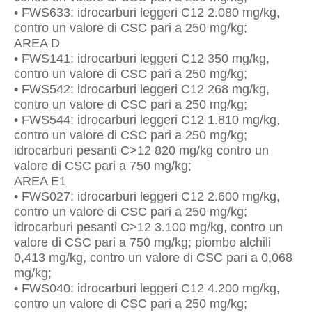
• FWS633: idrocarburi leggeri C12 2.080 mg/kg,
contro un valore di CSC pari a 250 mg/kg;
AREA D
• FWS141: idrocarburi leggeri C12 350 mg/kg,
contro un valore di CSC pari a 250 mg/kg;
• FWS542: idrocarburi leggeri C12 268 mg/kg,
contro un valore di CSC pari a 250 mg/kg;
• FWS544: idrocarburi leggeri C12 1.810 mg/kg,
contro un valore di CSC pari a 250 mg/kg;
idrocarburi pesanti C>12 820 mg/kg contro un
valore di CSC pari a 750 mg/kg;
AREA E1
• FWS027: idrocarburi leggeri C12 2.600 mg/kg,
contro un valore di CSC pari a 250 mg/kg;
idrocarburi pesanti C>12 3.100 mg/kg, contro un
valore di CSC pari a 750 mg/kg; piombo alchili
0,413 mg/kg, contro un valore di CSC pari a 0,068
mg/kg;
• FWS040: idrocarburi leggeri C12 4.200 mg/kg,
contro un valore di CSC pari a 250 mg/kg;