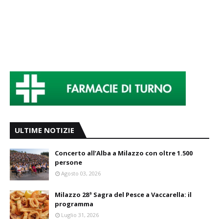
ULTIME NOTIZIE
Concerto all’Alba a Milazzo con oltre 1.500
persone
Agosto 03, 2026
Milazzo 28ª Sagra del Pesce a Vaccarella: il
programma
Luglio 31, 2026