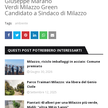
Giuseppe Marano
Verdi Milazzo Green
Candidato a Sindaco di Milazzo
Tags:
ambiente
QUESTI POST POTREBBERO INTERESSARTI
Milazzo, riciclo imballaggi in acciaio: Comune
premiato
Giugno 30, 2026
Parco Traimari Milazzo: via libera del Genio
Civile
Settembre 12, 2025
Piantati 43 alberi per una Milazzo più verde,
Midili: "oltre 300 in 5 anni"