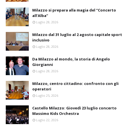
Milazzo si prepara alla magia del “Concerto
all’Alba”
Luglio 28, 2026
Milazzo dal 31 luglio al 2 agosto capitale sport
inclusivo
Luglio 28, 2026
Da Milazzo al mondo, la storia di Angelo
Giorgianni
Luglio 28, 2026
Milazzo, centro cittadino: confronto con gli
operatori
Luglio 25, 2026
Castello Milazzo: Giovedì 23 luglio concerto
Massimo Kids Orchestra
Luglio 22, 2026