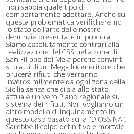
non sappia quale tipo di
comportamento adottare. Anche su
questa problematica verificheremo
lo stato dell’arte delle nostre
denunzie presentate in procura.
Siamo assolutamente contrari alla
realizzazione del CSS nella zona di
San Filippo del Mela perche convinti
si tratti di un Mega Inceneritore che
brucerà rifiuti che verranno
inverosimilmente da ogni zona della
Sicilia senza che ci sia allo stato
attuale un vero Piano regionale sul
sistema dei rifiuti. Non vogliamo un
altro modello di inquinamento in
questo caso basato sulla “DIOSSINA”.
Sarebbe il colpo definitivo e mortale
per la popolazione e per l’intera