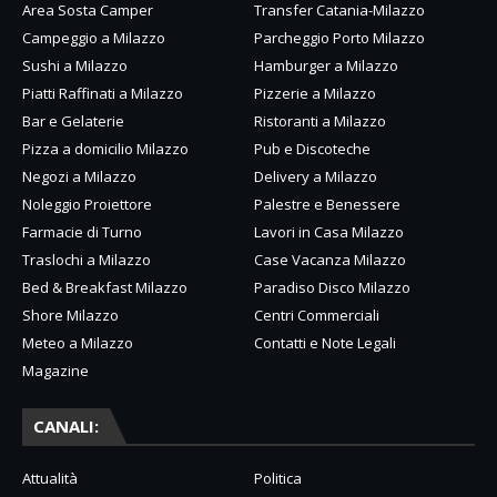
Area Sosta Camper
Transfer Catania-Milazzo
Campeggio a Milazzo
Parcheggio Porto Milazzo
Sushi a Milazzo
Hamburger a Milazzo
Piatti Raffinati a Milazzo
Pizzerie a Milazzo
Bar e Gelaterie
Ristoranti a Milazzo
Pizza a domicilio Milazzo
Pub e Discoteche
Negozi a Milazzo
Delivery a Milazzo
Noleggio Proiettore
Palestre e Benessere
Farmacie di Turno
Lavori in Casa Milazzo
Traslochi a Milazzo
Case Vacanza Milazzo
Bed & Breakfast Milazzo
Paradiso Disco Milazzo
Shore Milazzo
Centri Commerciali
Meteo a Milazzo
Contatti e Note Legali
Magazine
CANALI:
Attualità
Politica