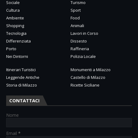
Sociale
Turismo
Cultura
Sport
Ambiente
Food
Shopping
Animali
Tecnologia
Lavori in Corso
Differenziata
Dissesto
Porto
Raffineria
Nei Dintorni
Polizia Locale
Itinerari Turistici
Monumenti a Milazzo
Leggende Antiche
Castello di Milazzo
Storia di Milazzo
Ricette Siciliane
CONTATTACI
Nome
Email
*