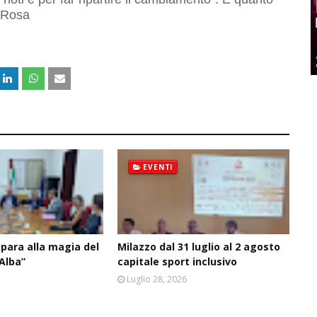
a Rosa
EVENTI
epara alla magia del
Milazzo dal 31 luglio al 2 agosto
’Alba”
capitale sport inclusivo
6
Luglio 28, 2026