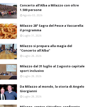
Concerto all’Alba a Milazzo con oltre
1.500 persone
Agosto 03, 2026
Milazzo 28ª Sagra del Pesce a Vaccarella:
il programma
Luglio 31, 2026
Milazzo si prepara alla magia del
“Concerto all’Alba”
Luglio 28, 2026
Milazzo dal 31 luglio al 2 agosto capitale
sport inclusivo
Luglio 28, 2026
Da Milazzo al mondo, la storia di Angelo
Giorgianni
Luglio 28, 2026
Milazzo, centro cittadino: confronto