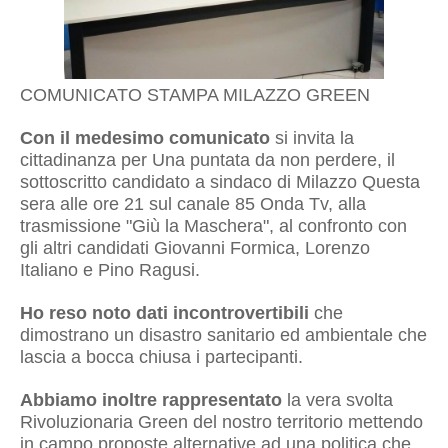
COMUNICATO STAMPA MILAZZO GREEN
Con il medesimo comunicato
si invita la
cittadinanza per Una puntata da non perdere, il
sottoscritto candidato a sindaco di Milazzo Questa
sera alle ore 21 sul canale 85 Onda Tv, alla
trasmissione "Giù la Maschera", al confronto con
gli altri candidati Giovanni Formica, Lorenzo
Italiano e Pino Ragusi.
Ho reso noto dati incontrovertibili
che
dimostrano un disastro sanitario ed ambientale che
lascia a bocca chiusa i partecipanti.
Abbiamo inoltre rappresentato
la vera svolta
Rivoluzionaria Green del nostro territorio mettendo
in campo proposte alternative ad una politica che