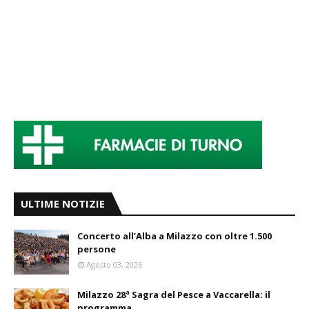
ULTIME NOTIZIE
Concerto all’Alba a Milazzo con oltre 1.500
persone
Agosto 03, 2026
Milazzo 28ª Sagra del Pesce a Vaccarella: il
programma