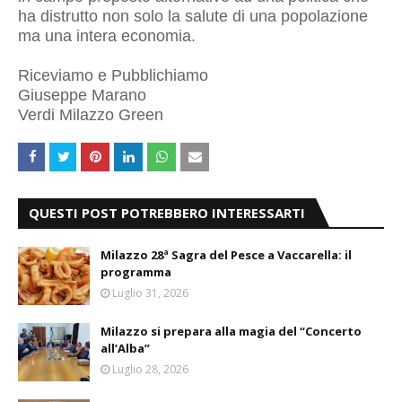
ha distrutto non solo la salute di una popolazione
ma una intera economia.
Riceviamo e Pubblichiamo
Giuseppe Marano
Verdi Milazzo Green
QUESTI POST POTREBBERO INTERESSARTI
Milazzo 28ª Sagra del Pesce a Vaccarella: il
programma
Luglio 31, 2026
Milazzo si prepara alla magia del “Concerto
all’Alba”
Luglio 28, 2026