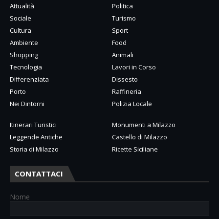
Attualità
Politica
Sociale
Turismo
Cultura
Sport
Ambiente
Food
Shopping
Animali
Tecnologia
Lavori in Corso
Differenziata
Dissesto
Porto
Raffineria
Nei Dintorni
Polizia Locale
Itinerari Turistici
Monumenti a Milazzo
Leggende Antiche
Castello di Milazzo
Storia di Milazzo
Ricette Siciliane
CONTATTACI
Nome