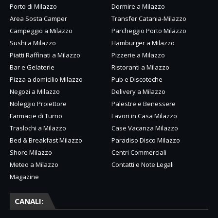
Porto di Milazzo
Dormire a Milazzo
Area Sosta Camper
Transfer Catania-Milazzo
Campeggio a Milazzo
Parcheggio Porto Milazzo
Sushi a Milazzo
Hamburger a Milazzo
Piatti Raffinati a Milazzo
Pizzerie a Milazzo
Bar e Gelaterie
Ristoranti a Milazzo
Pizza a domicilio Milazzo
Pub e Discoteche
Negozi a Milazzo
Delivery a Milazzo
Noleggio Proiettore
Palestre e Benessere
Farmacie di Turno
Lavori in Casa Milazzo
Traslochi a Milazzo
Case Vacanza Milazzo
Bed & Breakfast Milazzo
Paradiso Disco Milazzo
Shore Milazzo
Centri Commerciali
Meteo a Milazzo
Contatti e Note Legali
Magazine
CANALI: