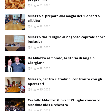
Luglio 31, 2026
Milazzo si prepara alla magia del “Concerto
all’Alba”
Luglio 28, 2026
Milazzo dal 31 luglio al 2 agosto capitale sport
inclusivo
Luglio 28, 2026
Da Milazzo al mondo, la storia di Angelo
Giorgianni
Luglio 28, 2026
Milazzo, centro cittadino: confronto con gli
operatori
Luglio 25, 2026
Castello Milazzo: Giovedì 23 luglio concerto
Massimo Kids Orchestra
Luglio 22, 2026