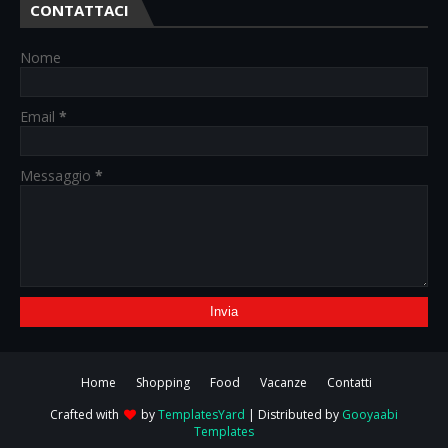
CONTATTACI
Nome
Email
*
Messaggio
*
Home
Shopping
Food
Vacanze
Contatti
Crafted with
by
TemplatesYard
| Distributed by
Gooyaabi
Templates