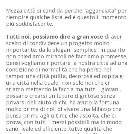
Mezza città si candida perché "agganciata" per
riempire qualche lista..ed è questo il momento
più soddisfacente.
Tutti noi, possiamo dire a gran voce
di aver
scelto di condividere un progetto molto
importante, dallo slogan "semplice" in quanto
non chiediamo miracoli né facciamo promesse,
bensì vogliamo riportare la nostra città ad una
condizione di normalità che ha perso nel
tempo: una città pulita, decorosa ed ospitale;
una città nella quale, non solo noi che ci
stiamo mettendo la faccia ma tutti i giovani,
possano crearsi un futuro dignitoso,senza
privarsi dell'aiuto di chi, ha avuto la fortuna
molto prima di noi, di vivere una Milazzo che
pensa prima agli ultimi, che ascolta, che ci
prova, con tutti i mezzi possibili ma in modo
sano, leale ed efficiente..tutte qualità che