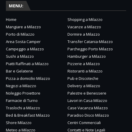
MENU:
Home
Shopping a Milazzo
Mangiare a Milazzo
Vacanze a Milazzo
Porto di Milazzo
Dormire a Milazzo
Area Sosta Camper
Transfer Catania-Milazzo
Campeggio a Milazzo
Parcheggio Porto Milazzo
Sushi a Milazzo
Hamburger a Milazzo
Piatti Raffinati a Milazzo
Pizzerie a Milazzo
Bar e Gelaterie
Ristoranti a Milazzo
Pizza a domicilio Milazzo
Pub e Discoteche
Negozi a Milazzo
Delivery a Milazzo
Noleggio Proiettore
Palestre e Benessere
Farmacie di Turno
Lavori in Casa Milazzo
Traslochi a Milazzo
Case Vacanza Milazzo
Bed & Breakfast Milazzo
Paradiso Disco Milazzo
Shore Milazzo
Centri Commerciali
Meteo a Milazzo
Contatti e Note Legali