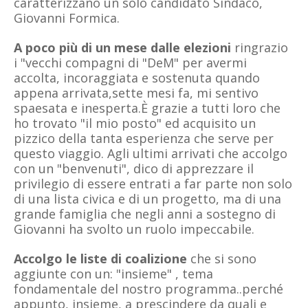
caratterizzano un solo candidato Sindaco,
Giovanni Formica.
A poco più di un mese dalle elezioni
ringrazio
i "vecchi compagni di "DeM" per avermi
accolta, incoraggiata e sostenuta quando
appena arrivata,sette mesi fa, mi sentivo
spaesata e inesperta.È grazie a tutti loro che
ho trovato "il mio posto" ed acquisito un
pizzico della tanta esperienza che serve per
questo viaggio. Agli ultimi arrivati che accolgo
con un "benvenuti", dico di apprezzare il
privilegio di essere entrati a far parte non solo
di una lista civica e di un progetto, ma di una
grande famiglia che negli anni a sostegno di
Giovanni ha svolto un ruolo impeccabile.
Accolgo le liste di coalizione
che si sono
aggiunte con un: "insieme" , tema
fondamentale del nostro programma..perché
appunto, insieme, a prescindere da quali e