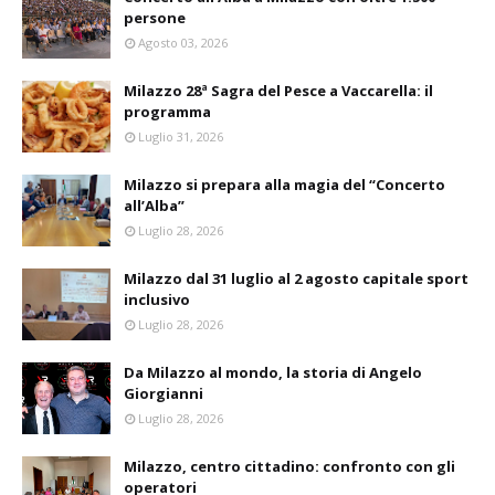
persone
Agosto 03, 2026
Milazzo 28ª Sagra del Pesce a Vaccarella: il
programma
Luglio 31, 2026
Milazzo si prepara alla magia del “Concerto
all’Alba”
Luglio 28, 2026
Milazzo dal 31 luglio al 2 agosto capitale sport
inclusivo
Luglio 28, 2026
Da Milazzo al mondo, la storia di Angelo
Giorgianni
Luglio 28, 2026
Milazzo, centro cittadino: confronto con gli
operatori