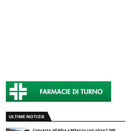
ULTIME NOTIZIE
Concerto all’Alba a Milazzo con oltre 1.500