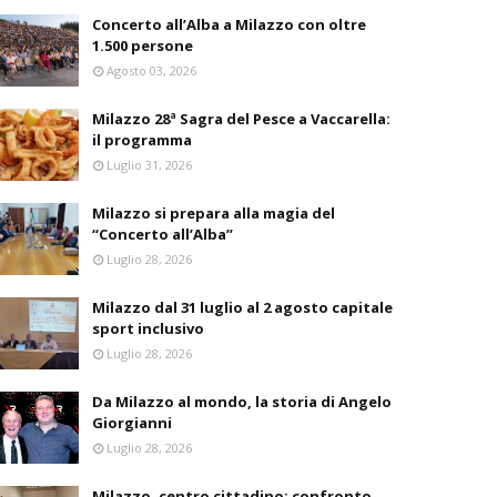
Concerto all’Alba a Milazzo con oltre
1.500 persone
Agosto 03, 2026
Milazzo 28ª Sagra del Pesce a Vaccarella:
il programma
Luglio 31, 2026
Milazzo si prepara alla magia del
“Concerto all’Alba”
Luglio 28, 2026
Milazzo dal 31 luglio al 2 agosto capitale
sport inclusivo
Luglio 28, 2026
Da Milazzo al mondo, la storia di Angelo
Giorgianni
Luglio 28, 2026
Milazzo, centro cittadino: confronto