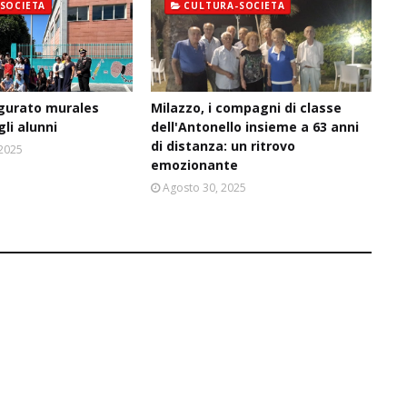
SOCIETA
CULTURA-SOCIETA
ugurato murales
Milazzo, i compagni di classe
gli alunni
dell'Antonello insieme a 63 anni
di distanza: un ritrovo
 2025
emozionante
Agosto 30, 2025