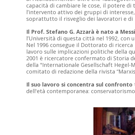
capacità di cambiare le cose, il potere di
l’intervento attivo dei gruppi di interesse, 
soprattutto il risveglio dei lavoratori e di
Il Prof. Stefano G. Azzarà è nato a Mess
l’Università di questa città nel 1992, con
Nel 1996 consegue il Dottorato di ricerca 
lavoro sulle implicazioni politiche della q
2001 è ricercatore confermato di Storia del
della "Internationale Gesellschaft Hegel-M
comitato di redazione della rivista “Marx
Il suo lavoro si concentra sul confronto
dell'età contemporanea: conservatorismo,