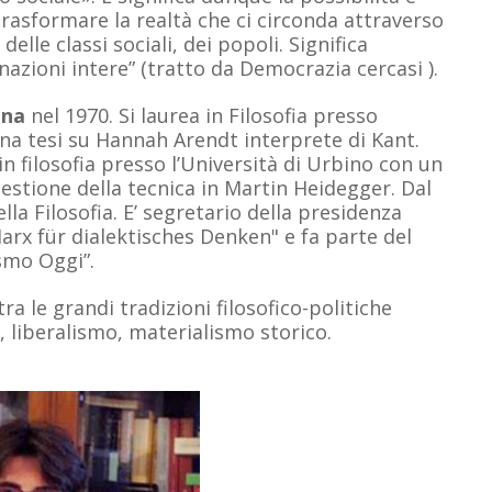
 trasformare la realtà che ci circonda attraverso
delle classi sociali, dei popoli. Significa
 nazioni intere” (tratto da Democrazia cercasi ).
ina
nel 1970. Si laurea in Filosofia presso
 una tesi su Hannah Arendt interprete di Kant.
in filosofia presso l’Università di Urbino con un
uestione della tecnica in Martin Heidegger. Dal
la Filosofia. E’ segretario della presidenza
arx für dialektisches Denken" e fa parte del
ismo Oggi”.
tra le grandi tradizioni filosofico-politiche
 liberalismo, materialismo storico.