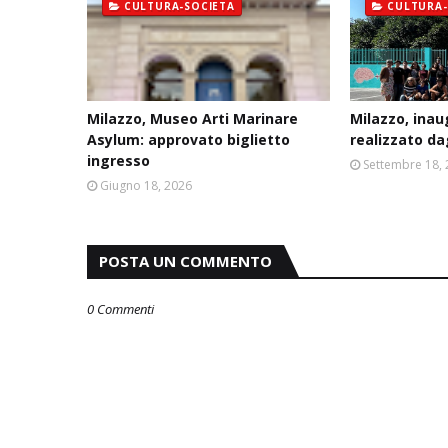
CULTURA-SOCIETA
CULTURA-
Milazzo, Museo Arti Marinare
Milazzo, ina
Asylum: approvato biglietto
realizzato da
ingresso
Settembre 18,
Giugno 18, 2026
POSTA UN COMMENTO
0 Commenti